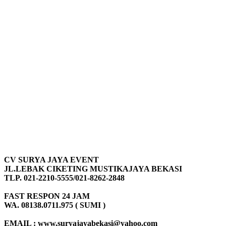
CV SURYA JAYA EVENT
JL.LEBAK CIKETING MUSTIKAJAYA BEKASI
TLP. 021-2210-5555/021-8262-2848
FAST RESPON 24 JAM
WA. 08138.0711.975 ( SUMI )
EMAIL : www.suryajayabekasi@yahoo.com