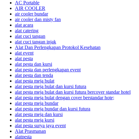
AC Portable
AIR COOLER
air cooler bundar
air cooler dan misty fan
alat acara
alat catering
alat cuci tangan
alat cuci tangan injak
Alat Dan Perlengkapan Protokol Kesehatan
alat event
alat pesta
alat pesta dan kursi
alat pesta dan perlengkapan event
alat pesta dan tenda
alat pesta meja bulat
alat pesta meja bulat dan kursi futura
alat pesta meja bulat dan kursi futura bercover standar hotel
alat pesta meja bulat dengan cover berstandar hote;
alat pesta meja bundar
alat pesta meja bundar dan kursi futura
alat pesta meja dan kursi
alat pesta meja kursi
alat pesta surya jaya event
Alat Prasmanan
alatpesta