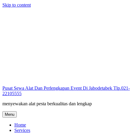
Skip to content
Pusat Sewa Alat Dan Perlengkapan Event Di Jabodetabek Tlp.021-
22105555
menyewakan alat pesta berkualitas dan lengkap
Menu
Home
Services