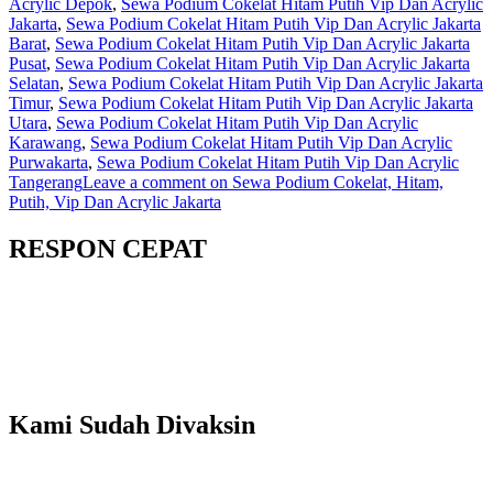
Acrylic Depok
,
Sewa Podium Cokelat Hitam Putih Vip Dan Acrylic
Jakarta
,
Sewa Podium Cokelat Hitam Putih Vip Dan Acrylic Jakarta
Barat
,
Sewa Podium Cokelat Hitam Putih Vip Dan Acrylic Jakarta
Pusat
,
Sewa Podium Cokelat Hitam Putih Vip Dan Acrylic Jakarta
Selatan
,
Sewa Podium Cokelat Hitam Putih Vip Dan Acrylic Jakarta
Timur
,
Sewa Podium Cokelat Hitam Putih Vip Dan Acrylic Jakarta
Utara
,
Sewa Podium Cokelat Hitam Putih Vip Dan Acrylic
Karawang
,
Sewa Podium Cokelat Hitam Putih Vip Dan Acrylic
Purwakarta
,
Sewa Podium Cokelat Hitam Putih Vip Dan Acrylic
Tangerang
Leave a comment
on Sewa Podium Cokelat, Hitam,
Putih, Vip Dan Acrylic Jakarta
RESPON CEPAT
Kami Sudah Divaksin