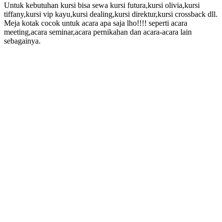
Untuk kebutuhan kursi bisa sewa kursi futura,kursi olivia,kursi
tiffany,kursi vip kayu,kursi dealing,kursi direktur,kursi crossback dll.
Meja kotak cocok untuk acara apa saja lho!!!! seperti acara
meeting,acara seminar,acara pernikahan dan acara-acara lain
sebagainya.