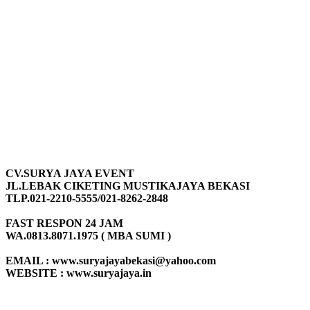
CV.SURYA JAYA EVENT
JL.LEBAK CIKETING MUSTIKAJAYA BEKASI
TLP.021-2210-5555/021-8262-2848
FAST RESPON 24 JAM
WA.0813.8071.1975 ( MBA SUMI )
EMAIL : www.suryajayabekasi@yahoo.com
WEBSITE : www.suryajaya.in