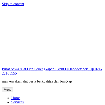
Skip to content
Pusat Sewa Alat Dan Perlengkapan Event Di Jabodetabek Tlp.021-
22105555
menyewakan alat pesta berkualitas dan lengkap
Menu
Home
Services