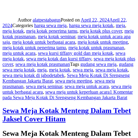
Author
alatpestabagus
Posted on
April 22, 2024
April 22,
2024
Categories
harga sewa meja
,
harga sewa meja kotak
,
meja
,
meja kotak
,
meja kotak penerima tamu
,
meja kotak plus cover
,
meja
kotak prasmanan
,
meja kotak seminar
,
meja kotak untuk acara apa
saja
,
meja kotak untuk berbagai acara
,
meja kotak untuk meeting
,
meja kotak untuk penerima tamu
,
meja kotak untuk prasmanan
,
meja untuk acara
,
sewa kursi tiffany gold dan meja kotak
,
sewa
meja kotak
,
sewa meja kotak dan kursi tiffany
,
sewa meja kotak plus
cover
,
sewa meja kotak prasmanan
Tags
gudang sewa meja
,
gudang
sewa meja kotak
,
meja
,
meja kotak
,
sewa meja
,
sewa meja kotak
,
sewa meja kotak di jabodetabek
,
Sewa Meja Kotak Di Srengseng
Kembangan Jakarta Barat
,
sewa meja meeting
,
sewa meja
prasmanan
,
sewa meja seminar
,
sewa meja untuk acara
,
sewa meja
untuk berbagai acara
,
sewa meja untuk keperluan acara
1 Komentar
pada Sewa Meja Kotak Di Srengseng Kembangan Jakarta Barat
Sewa Meja Kotak Menteng Dalam Tebet
Jaksel Cover Hitam
Sewa Meja Kotak Menteng Dalam Tebet