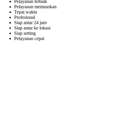
Pelayanan terbaik
Pelayanan memuaskan
Tepat waktu
Profesional
Siap antar 24 jam
Siap antar ke lokasi
Siap setting
Pelayanan cepat