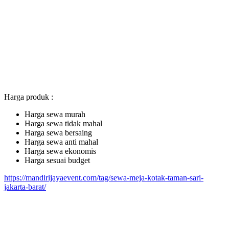
Harga produk :
Harga sewa murah
Harga sewa tidak mahal
Harga sewa bersaing
Harga sewa anti mahal
Harga sewa ekonomis
Harga sesuai budget
https://mandirijayaevent.com/tag/sewa-meja-kotak-taman-sari-
jakarta-barat/