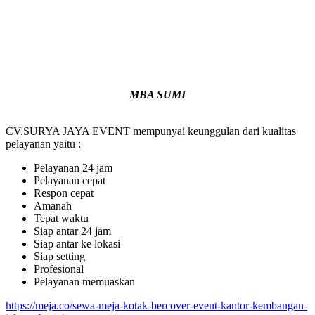
MBA SUMI
CV.SURYA JAYA EVENT mempunyai keunggulan dari kualitas
pelayanan yaitu :
Pelayanan 24 jam
Pelayanan cepat
Respon cepat
Amanah
Tepat waktu
Siap antar 24 jam
Siap antar ke lokasi
Siap setting
Profesional
Pelayanan memuaskan
https://meja.co/sewa-meja-kotak-bercover-event-kantor-kembangan-