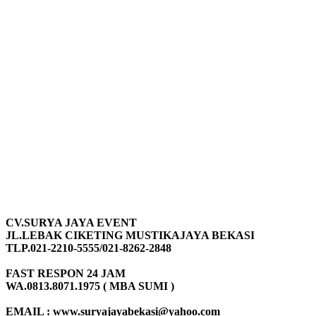
CV.SURYA JAYA EVENT
JL.LEBAK CIKETING MUSTIKAJAYA BEKASI
TLP.021-2210-5555/021-8262-2848
FAST RESPON 24 JAM
WA.0813.8071.1975 ( MBA SUMI )
EMAIL : www.suryajayabekasi@yahoo.com