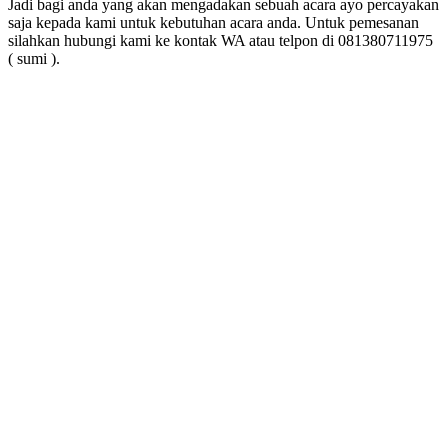
Jadi bagi anda yang akan mengadakan sebuah acara ayo percayakan
saja kepada kami untuk kebutuhan acara anda. Untuk pemesanan
silahkan hubungi kami ke kontak WA atau telpon di 081380711975
( sumi ).