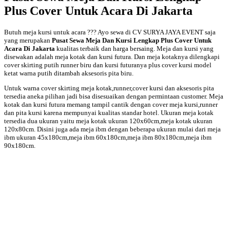
Plus Cover Untuk Acara Di Jakarta
Butuh meja kursi untuk acara ??? Ayo sewa di CV SURYA JAYA EVENT saja
yang merupakan
Pusat Sewa Meja Dan Kursi Lengkap Plus Cover Untuk
Acara Di Jakarta
kualitas terbaik dan harga bersaing. Meja dan kursi yang
disewakan adalah meja kotak dan kursi futura. Dan meja kotaknya dilengkapi
cover skirting putih runner biru dan kursi futuranya plus cover kursi model
ketat warna putih ditambah aksesoris pita biru.
Untuk warna cover skirting meja kotak,runner,cover kursi dan aksesoris pita
tersedia aneka pilihan jadi bisa disesuaikan dengan permintaan customer. Meja
kotak dan kursi futura memang tampil cantik dengan cover meja kursi,runner
dan pita kursi karena mempunyai kualitas standar hotel. Ukuran meja kotak
tersedia dua ukuran yaitu meja kotak ukuran 120x60cm,meja kotak ukuran
120x80cm. Disini juga ada meja ibm dengan beberapa ukuran mulai dari meja
ibm ukuran 45x180cm,meja ibm 60x180cm,meja ibm 80x180cm,meja ibm
90x180cm.