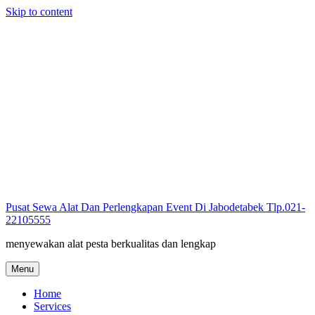
Skip to content
Pusat Sewa Alat Dan Perlengkapan Event Di Jabodetabek Tlp.021-
22105555
menyewakan alat pesta berkualitas dan lengkap
Menu
Home
Services