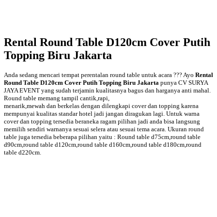
Rental Round Table D120cm Cover Putih
Topping Biru Jakarta
Anda sedang mencari tempat perentalan round table untuk acara ??? Ayo
Rental
Round Table D120cm Cover Putih Topping Biru Jakarta
punya CV SURYA
JAYA EVENT yang sudah terjamin kualitasnya bagus dan harganya anti mahal.
Round table memang tampil cantik,rapi,
menarik,mewah dan berkelas dengan dilengkapi cover dan topping karena
mempunyai kualitas standar hotel jadi jangan diragukan lagi. Untuk warna
cover dan topping tersedia beraneka ragam pilihan jadi anda bisa langsung
memilih sendiri warnanya sesuai selera atau sesuai tema acara. Ukuran round
table juga tersedia beberapa pilihan yaitu : Round table d75cm,round table
d90cm,round table d120cm,round table d160cm,round table d180cm,round
table d220cm.