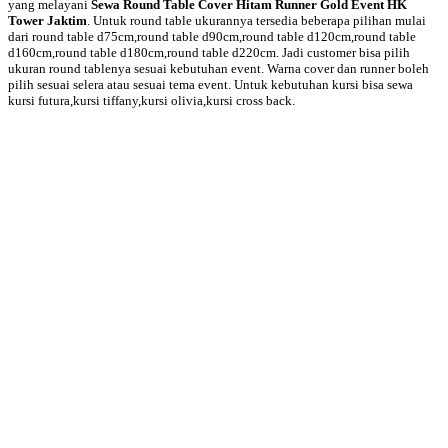
yang melayani
Sewa Round Table Cover Hitam Runner Gold Event HK
Tower Jaktim
. Untuk round table ukurannya tersedia beberapa pilihan mulai
dari round table d75cm,round table d90cm,round table d120cm,round table
d160cm,round table d180cm,round table d220cm. Jadi customer bisa pilih
ukuran round tablenya sesuai kebutuhan event. Warna cover dan runner boleh
pilih sesuai selera atau sesuai tema event. Untuk kebutuhan kursi bisa sewa
kursi futura,kursi tiffany,kursi olivia,kursi cross back.