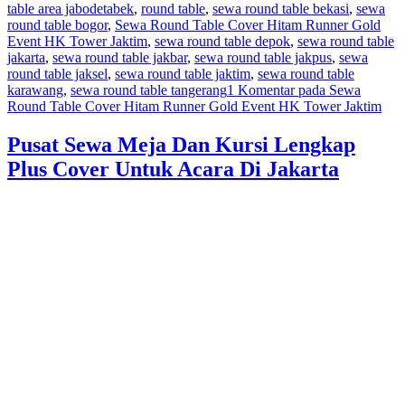
table area jabodetabek
,
round table
,
sewa round table bekasi
,
sewa
round table bogor
,
Sewa Round Table Cover Hitam Runner Gold
Event HK Tower Jaktim
,
sewa round table depok
,
sewa round table
jakarta
,
sewa round table jakbar
,
sewa round table jakpus
,
sewa
round table jaksel
,
sewa round table jaktim
,
sewa round table
karawang
,
sewa round table tangerang
1 Komentar
pada Sewa
Round Table Cover Hitam Runner Gold Event HK Tower Jaktim
Pusat Sewa Meja Dan Kursi Lengkap
Plus Cover Untuk Acara Di Jakarta