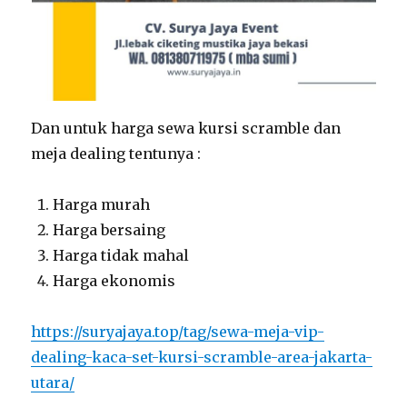
Dan untuk harga sewa kursi scramble dan
meja dealing tentunya :
Harga murah
Harga bersaing
Harga tidak mahal
Harga ekonomis
https://suryajaya.top/tag/sewa-meja-vip-
dealing-kaca-set-kursi-scramble-area-jakarta-
utara/