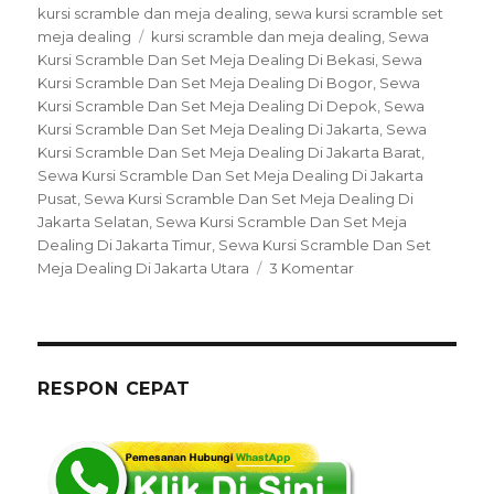
on
kursi scramble dan meja dealing
,
sewa kursi scramble set
Tags
meja dealing
kursi scramble dan meja dealing
,
Sewa
Kursi Scramble Dan Set Meja Dealing Di Bekasi
,
Sewa
Kursi Scramble Dan Set Meja Dealing Di Bogor
,
Sewa
Kursi Scramble Dan Set Meja Dealing Di Depok
,
Sewa
Kursi Scramble Dan Set Meja Dealing Di Jakarta
,
Sewa
Kursi Scramble Dan Set Meja Dealing Di Jakarta Barat
,
Sewa Kursi Scramble Dan Set Meja Dealing Di Jakarta
Pusat
,
Sewa Kursi Scramble Dan Set Meja Dealing Di
Jakarta Selatan
,
Sewa Kursi Scramble Dan Set Meja
Dealing Di Jakarta Timur
,
Sewa Kursi Scramble Dan Set
pada
Meja Dealing Di Jakarta Utara
3 Komentar
Sewa
Kursi
Scramble
Dan
Set
RESPON CEPAT
Meja
Dealing
Di
Jakarta