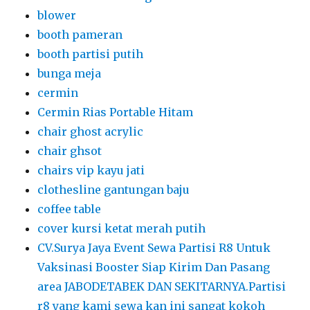
blower
booth pameran
booth partisi putih
bunga meja
cermin
Cermin Rias Portable Hitam
chair ghost acrylic
chair ghsot
chairs vip kayu jati
clothesline gantungan baju
coffee table
cover kursi ketat merah putih
CV.Surya Jaya Event Sewa Partisi R8 Untuk
Vaksinasi Booster Siap Kirim Dan Pasang
area JABODETABEK DAN SEKITARNYA.Partisi
r8 yang kami sewa kan ini sangat kokoh