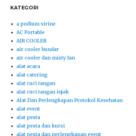
KATEGORI
a podium sirine
AC Portable
AIR COOLER
air cooler bundar
air cooler dan misty fan
alat acara
alat catering
alat cuci tangan
alat cuci tangan injak
Alat Dan Perlengkapan Protokol Kesehatan
alat event
alat pesta
alat pesta dan kursi
alat pesta dan perlengkapan event