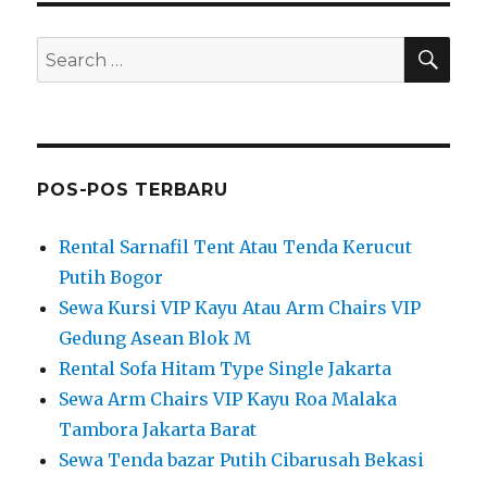
SEA
Search
for:
POS-POS TERBARU
Rental Sarnafil Tent Atau Tenda Kerucut
Putih Bogor
Sewa Kursi VIP Kayu Atau Arm Chairs VIP
Gedung Asean Blok M
Rental Sofa Hitam Type Single Jakarta
Sewa Arm Chairs VIP Kayu Roa Malaka
Tambora Jakarta Barat
Sewa Tenda bazar Putih Cibarusah Bekasi