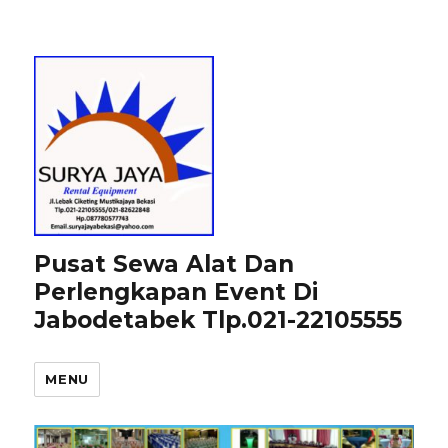
Pusat Sewa Alat Dan
Perlengkapan Event Di
Jabodetabek Tlp.021-22105555
MENU