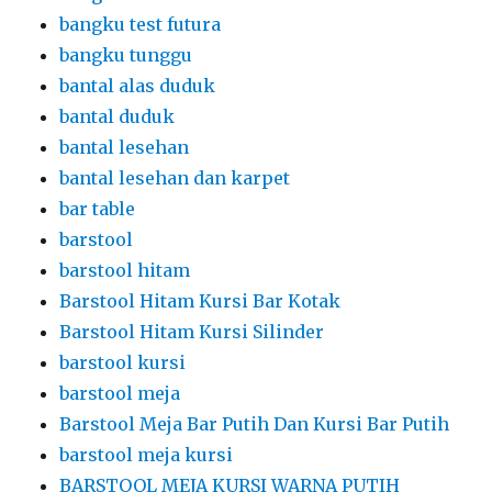
bangku test futura
bangku tunggu
bantal alas duduk
bantal duduk
bantal lesehan
bantal lesehan dan karpet
bar table
barstool
barstool hitam
Barstool Hitam Kursi Bar Kotak
Barstool Hitam Kursi Silinder
barstool kursi
barstool meja
Barstool Meja Bar Putih Dan Kursi Bar Putih
barstool meja kursi
BARSTOOL MEJA KURSI WARNA PUTIH