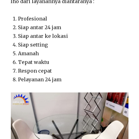
lho dari layanannya diantaranya :
Profesional
Siap antar 24 jam
Siap antar ke lokasi
Siap setting
Amanah
Tepat waktu
Respon cepat
Pelayanan 24 jam