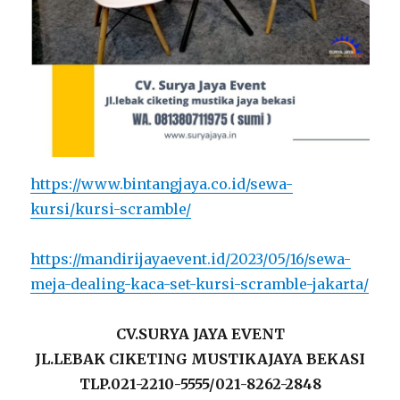
https://www.bintangjaya.co.id/sewa-
kursi/kursi-scramble/
https://mandirijayaevent.id/2023/05/16/sewa-
meja-dealing-kaca-set-kursi-scramble-jakarta/
CV.SURYA JAYA EVENT
JL.LEBAK CIKETING MUSTIKAJAYA BEKASI
TLP.021-2210-5555/021-8262-2848