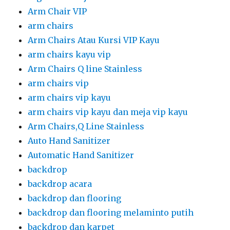
Arm Chair VIP
arm chairs
Arm Chairs Atau Kursi VIP Kayu
arm chairs kayu vip
Arm Chairs Q line Stainless
arm chairs vip
arm chairs vip kayu
arm chairs vip kayu dan meja vip kayu
Arm Chairs,Q Line Stainless
Auto Hand Sanitizer
Automatic Hand Sanitizer
backdrop
backdrop acara
backdrop dan flooring
backdrop dan flooring melaminto putih
backdrop dan karpet