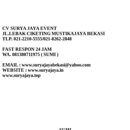
CV SURYA JAYA EVENT
JL.LEBAK CIKETING MUSTIKAJAYA BEKASI
TLP. 021-2210-5555/021-8262-2848
FAST RESPON 24 JAM
WA. 081380711975 ( SUMI )
EMAIL : www.suryajayabekasi@yahoo.com
WEBSITE : www.suryajaya.in
www.suryajaya.top
SUMI