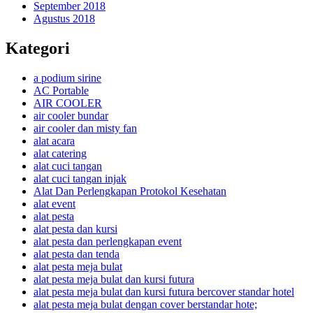
September 2018
Agustus 2018
Kategori
a podium sirine
AC Portable
AIR COOLER
air cooler bundar
air cooler dan misty fan
alat acara
alat catering
alat cuci tangan
alat cuci tangan injak
Alat Dan Perlengkapan Protokol Kesehatan
alat event
alat pesta
alat pesta dan kursi
alat pesta dan perlengkapan event
alat pesta dan tenda
alat pesta meja bulat
alat pesta meja bulat dan kursi futura
alat pesta meja bulat dan kursi futura bercover standar hotel
alat pesta meja bulat dengan cover berstandar hote;