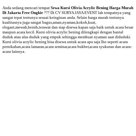
Anda sedang mencari tempat
Sewa Kursi Olivia Acrylic Bening Harga Murah
Di Jakarta Free Ongkir
??? Di CV SURYA JAYA EVENT lah tempatnya yang
sangat tepat tentunya sesuai keinginan anda. Selain harga murah tentunya
kualitasnya juga sangat bagus,aman,nyaman,kokoh,kuat,
elegant,mewah,bersih,terawat dan siap disewa kapan saja baik untuk acara besar
maupun acara kecil. Kursi olivia acrylic bening dilengkapi dengan bantal
duduk atau alas duduk yang empuk sehingga membuat nyaman saat diduduki.
Kursi olivia acrylic bening bisa disewa untuk acara apa saja lho seperti acara
pernikahan,acara lamaran,acara seminar,acara bukber,acara syukuran dan acara-
acara lainnya.