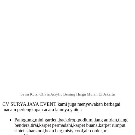
Sewa Kursi Olivia Acrylic Bening Harga Murah Di Jakarta
CV SURYA JAYA EVENT kami juga menyewakan berbagai
macam perlengkapan acara lainnya yaitu :
Panggung,mini garden,backdrop,podium,tiang antrian,tiang
bendera,tirai,karpet permadani,karpet buana,karpet rumput
sintetis,barstool,bean bag,misty cool,air cooler,ac