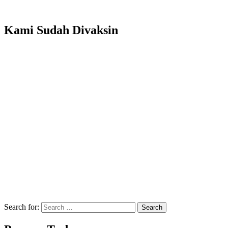
Kami Sudah Divaksin
Search for:
Search