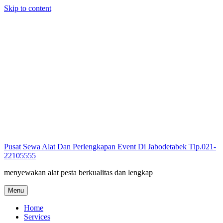
Skip to content
Pusat Sewa Alat Dan Perlengkapan Event Di Jabodetabek Tlp.021-
22105555
menyewakan alat pesta berkualitas dan lengkap
Menu
Home
Services