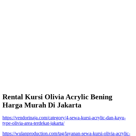
Rental Kursi Olivia Acrylic Bening
Harga Murah Di Jakarta
https://vendorinaja.com/category/4-sewa-kursi-acrylic-dan-kayu-
type-olivia-area-terdekat-jakarta/
https://wulanproduction.com/tag/layanan-sewa-kursi-olivia-acrylic-