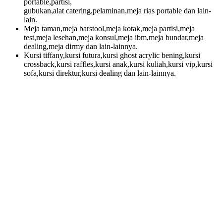
portable,partisi,
gubukan,alat catering,pelaminan,meja rias portable dan lain-
lain.
Meja taman,meja barstool,meja kotak,meja partisi,meja
test,meja lesehan,meja konsul,meja ibm,meja bundar,meja
dealing,meja dirmy dan lain-lainnya.
Kursi tiffany,kursi futura,kursi ghost acrylic bening,kursi
crossback,kursi raffles,kursi anak,kursi kuliah,kursi vip,kursi
sofa,kursi direktur,kursi dealing dan lain-lainnya.