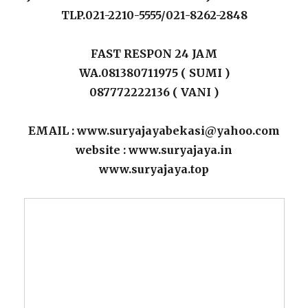
TLP.021-2210-5555/021-8262-2848
FAST RESPON 24 JAM
WA.081380711975 ( SUMI )
087772222136 ( VANI )
EMAIL : www.suryajayabekasi@yahoo.com
website : www.suryajaya.in
www.suryajaya.top