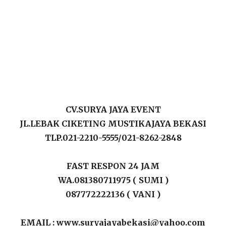
CV.SURYA JAYA EVENT
JL.LEBAK CIKETING MUSTIKAJAYA BEKASI
TLP.021-2210-5555/021-8262-2848
FAST RESPON 24 JAM
WA.081380711975 ( SUMI )
087772222136 ( VANI )
EMAIL : www.suryajayabekasi@yahoo.com