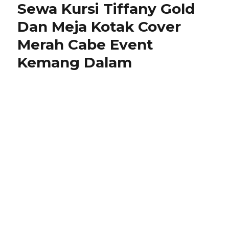
Sewa Kursi Tiffany Gold
Dan
Kursi
Dan Meja Kotak Cover
Tiffan
Merah Cabe Event
Jakar
Mutu
Kemang Dalam
Terja