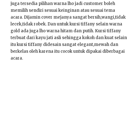
juga tersedia pilihan warna lho jadi customer boleh
memilih sendiri sesuai keinginan atau sesuai tema
acara. Dijamin cover mejanya sangat bersih,wangi,tidak
lecek,tidak robek. Dan untuk kursi tiffany selain warna
gold ada juga lho warna hitam dan putih. Kursi tiffany
terbuat dari kayu jati asli sehingga kokoh dan kuat selain
itu kursi tiffany didesain sangat elegant,mewah dan
berkelas oleh karena itu cocok untuk dipakai diberbagai
acara.