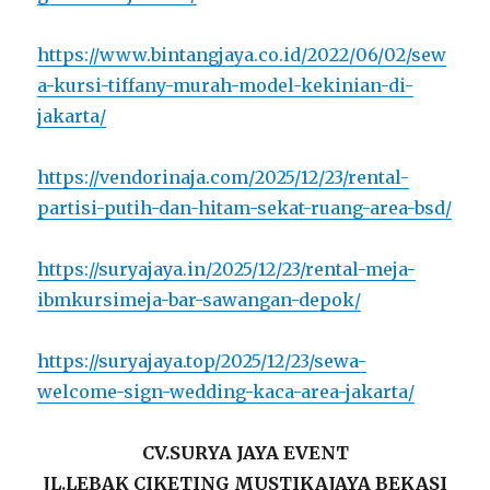
https://www.bintangjaya.co.id/2022/06/02/sew
a-kursi-tiffany-murah-model-kekinian-di-
jakarta/
https://vendorinaja.com/2025/12/23/rental-
partisi-putih-dan-hitam-sekat-ruang-area-bsd/
https://suryajaya.in/2025/12/23/rental-meja-
ibmkursimeja-bar-sawangan-depok/
https://suryajaya.top/2025/12/23/sewa-
welcome-sign-wedding-kaca-area-jakarta/
CV.SURYA JAYA EVENT
JL.LEBAK CIKETING MUSTIKAJAYA BEKASI