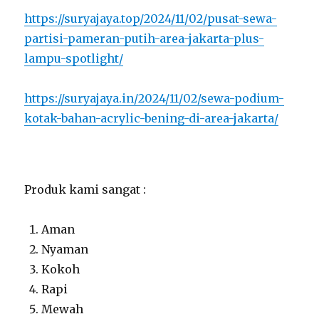
https://suryajaya.top/2024/11/02/pusat-sewa-
partisi-pameran-putih-area-jakarta-plus-
lampu-spotlight/
https://suryajaya.in/2024/11/02/sewa-podium-
kotak-bahan-acrylic-bening-di-area-jakarta/
Produk kami sangat :
Aman
Nyaman
Kokoh
Rapi
Mewah