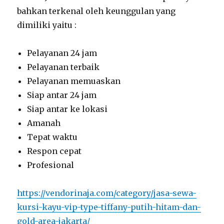
bahkan terkenal oleh keunggulan yang
dimiliki yaitu :
Pelayanan 24 jam
Pelayanan terbaik
Pelayanan memuaskan
Siap antar 24 jam
Siap antar ke lokasi
Amanah
Tepat waktu
Respon cepat
Profesional
https://vendorinaja.com/category/jasa-sewa-
kursi-kayu-vip-type-tiffany-putih-hitam-dan-
gold-area-jakarta/