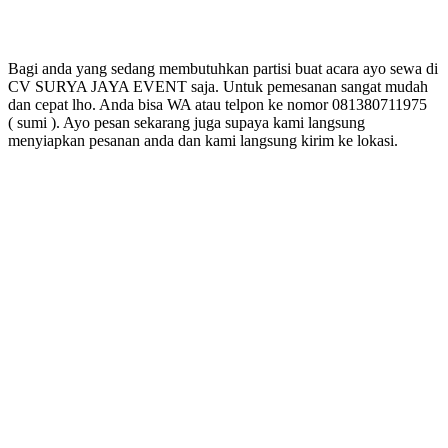
Bagi anda yang sedang membutuhkan partisi buat acara ayo sewa di
CV SURYA JAYA EVENT saja. Untuk pemesanan sangat mudah
dan cepat lho. Anda bisa WA atau telpon ke nomor 081380711975
( sumi ). Ayo pesan sekarang juga supaya kami langsung
menyiapkan pesanan anda dan kami langsung kirim ke lokasi.