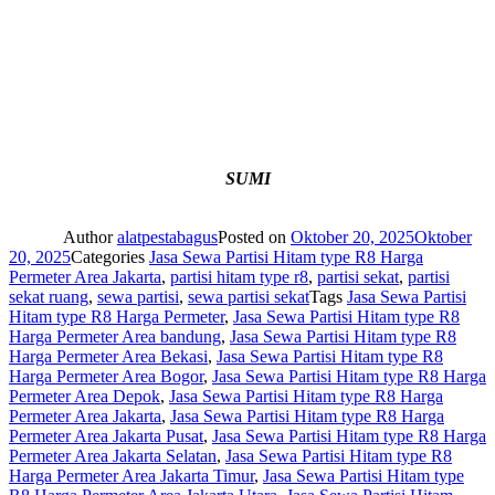
SUMI
Author
alatpestabagus
Posted on
Oktober 20, 2025
Oktober
20, 2025
Categories
Jasa Sewa Partisi Hitam type R8 Harga
Permeter Area Jakarta
,
partisi hitam type r8
,
partisi sekat
,
partisi
sekat ruang
,
sewa partisi
,
sewa partisi sekat
Tags
Jasa Sewa Partisi
Hitam type R8 Harga Permeter
,
Jasa Sewa Partisi Hitam type R8
Harga Permeter Area bandung
,
Jasa Sewa Partisi Hitam type R8
Harga Permeter Area Bekasi
,
Jasa Sewa Partisi Hitam type R8
Harga Permeter Area Bogor
,
Jasa Sewa Partisi Hitam type R8 Harga
Permeter Area Depok
,
Jasa Sewa Partisi Hitam type R8 Harga
Permeter Area Jakarta
,
Jasa Sewa Partisi Hitam type R8 Harga
Permeter Area Jakarta Pusat
,
Jasa Sewa Partisi Hitam type R8 Harga
Permeter Area Jakarta Selatan
,
Jasa Sewa Partisi Hitam type R8
Harga Permeter Area Jakarta Timur
,
Jasa Sewa Partisi Hitam type