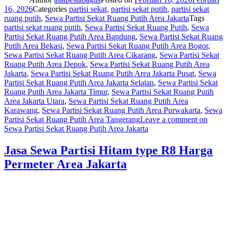
16, 2026
Categories
partisi sekat
,
partisi sekat putih
,
partisi sekat
ruang putih
,
Sewa Partisi Sekat Ruang Putih Area Jakarta
Tags
partisi sekat ruang putih
,
Sewa Partisi Sekat Ruang Putih
,
Sewa
Partisi Sekat Ruang Putih Area Bandung
,
Sewa Partisi Sekat Ruang
Putih Area Bekasi
,
Sewa Partisi Sekat Ruang Putih Area Bogor
,
Sewa Partisi Sekat Ruang Putih Area Cikarang
,
Sewa Partisi Sekat
Ruang Putih Area Depok
,
Sewa Partisi Sekat Ruang Putih Area
Jakarta
,
Sewa Partisi Sekat Ruang Putih Area Jakarta Pusat
,
Sewa
Partisi Sekat Ruang Putih Area Jakarta Selatan
,
Sewa Partisi Sekat
Ruang Putih Area Jakarta Timur
,
Sewa Partisi Sekat Ruang Putih
Area Jakarta Utara
,
Sewa Partisi Sekat Ruang Putih Area
Karawang
,
Sewa Partisi Sekat Ruang Putih Area Purwakarta
,
Sewa
Partisi Sekat Ruang Putih Area Tangerang
Leave a comment
on
Sewa Partisi Sekat Ruang Putih Area Jakarta
Jasa Sewa Partisi Hitam type R8 Harga
Permeter Area Jakarta