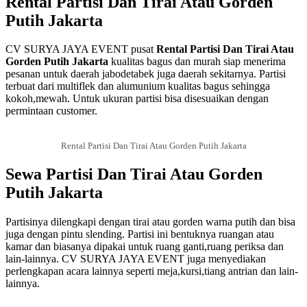
Rental Partisi Dan Tirai Atau Gorden
Putih Jakarta
CV SURYA JAYA EVENT pusat
Rental Partisi Dan Tirai Atau
Gorden Putih Jakarta
kualitas bagus dan murah siap menerima
pesanan untuk daerah jabodetabek juga daerah sekitarnya. Partisi
terbuat dari multiflek dan alumunium kualitas bagus sehingga
kokoh,mewah. Untuk ukuran partisi bisa disesuaikan dengan
permintaan customer.
Rental Partisi Dan Tirai Atau Gorden Putih Jakarta
Sewa Partisi Dan Tirai Atau Gorden
Putih Jakarta
Partisinya dilengkapi dengan tirai atau gorden warna putih dan bisa
juga dengan pintu slending. Partisi ini bentuknya ruangan atau
kamar dan biasanya dipakai untuk ruang ganti,ruang periksa dan
lain-lainnya. CV SURYA JAYA EVENT juga menyediakan
perlengkapan acara lainnya seperti meja,kursi,tiang antrian dan lain-
lainnya.