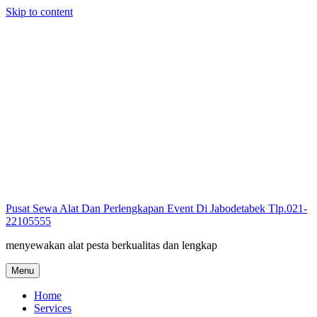
Skip to content
Pusat Sewa Alat Dan Perlengkapan Event Di Jabodetabek Tlp.021-
22105555
menyewakan alat pesta berkualitas dan lengkap
Menu
Home
Services