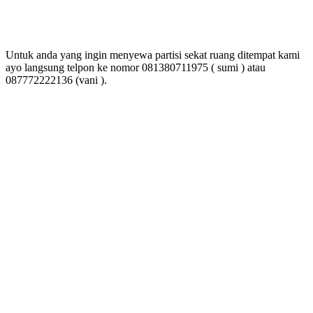
Untuk anda yang ingin menyewa partisi sekat ruang ditempat kami
ayo langsung telpon ke nomor 081380711975 ( sumi ) atau
087772222136 (vani ).