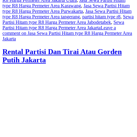
R8 Harga Permeter Area Jakarta Utara
,
Jasa Sewa Partisi Hitam
type R8 Harga Permeter Area Karawang
,
Jasa Sewa Partisi Hitam
type R8 Harga Permeter Area Purwakarta
,
Jasa Sewa Partisi Hitam
type R8 Harga Permeter Area tangerang
,
partisi hitam type r8
,
Sewa
Partisi Hitam type R8 Harga Permeter Area Jabodetabek
,
Sewa
Partisi Hitam type R8 Harga Permeter Area Jakarta
Leave a
comment
on Jasa Sewa Partisi Hitam type R8 Harga Permeter Area
Jakarta
Rental Partisi Dan Tirai Atau Gorden
Putih Jakarta