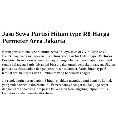
Jasa Sewa Partisi Hitam type R8 Harga
Permeter Area Jakarta
Butuh partisi hitam type r8 untuk acara ??? Ayo sewa di CV SURYA JAYA
EVENT saja yang merupakan pusat
Jasa Sewa Partisi Hitam type R8 Harga
Permeter Area Jakarta
kualitas bagus dengan harga murah terjangkau untuk
semua kalangan. Partisi hitam ini bisa dipakai untuk penyekat ruangan. Ukuran
partisi bisa disesuaikan dengan permintaan customer. Partisi hitam typr r8
terbuat dari multiplek dan alumunium yang berkualitas bagus.
Jika anda ingin pesan partisi r8 hitam silahkan menghubungi kami ke kontak
yang sudah tersedia diwebsite ini. Pemesanannya sangat mudah juga cepat
dengan cara anda mengirim pesan ke WA atau bisa langsung telpon. Untuk
kontaknya sudah tersedia diwebsite.