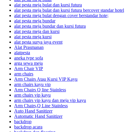
alat pesta meja bulat dan kursi futura
alat pesta meja bulat dan kursi futura bercover standar hotel
alat pesta meja bulat dengan cover berstandar hote;
alat pesta meja bundar
alat pesta meja bundar dan kursi futura
alat pesta meja dan kursi
alat pesta meja kursi
alat pesta surya jaya event
Alat Prasmanan
alatpesta
aneka type sofa
arga sewa meja
Arm Chair VIP
arm chairs
Arm Chairs Atau Kursi VIP Kayu
arm chairs kayu vip
Arm Chairs Q line Stainless
arm chairs vip kayu
arm chairs vip kayu dan meja vip kayu
Arm Chairs,Q Line Stainless
Auto Hand Sanitizer
Automatic Hand Sanitizer
backdrop
backdrop acara