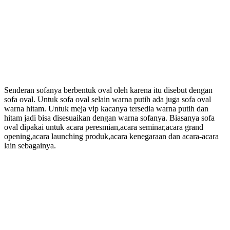
Senderan sofanya berbentuk oval oleh karena itu disebut dengan
sofa oval. Untuk sofa oval selain warna putih ada juga sofa oval
warna hitam. Untuk meja vip kacanya tersedia warna putih dan
hitam jadi bisa disesuaikan dengan warna sofanya. Biasanya sofa
oval dipakai untuk acara peresmian,acara seminar,acara grand
opening,acara launching produk,acara kenegaraan dan acara-acara
lain sebagainya.