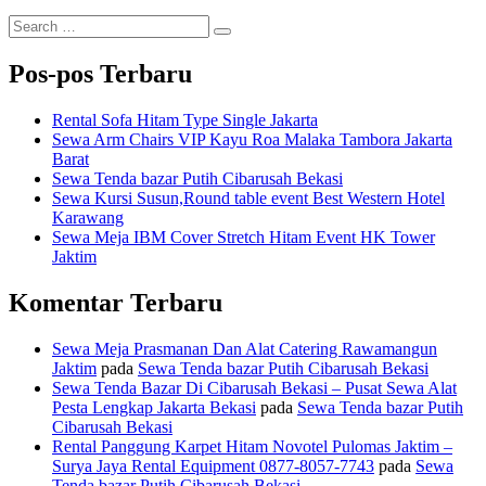
Search
Search
for:
Pos-pos Terbaru
Rental Sofa Hitam Type Single Jakarta
Sewa Arm Chairs VIP Kayu Roa Malaka Tambora Jakarta
Barat
Sewa Tenda bazar Putih Cibarusah Bekasi
Sewa Kursi Susun,Round table event Best Western Hotel
Karawang
Sewa Meja IBM Cover Stretch Hitam Event HK Tower
Jaktim
Komentar Terbaru
Sewa Meja Prasmanan Dan Alat Catering Rawamangun
Jaktim
pada
Sewa Tenda bazar Putih Cibarusah Bekasi
Sewa Tenda Bazar Di Cibarusah Bekasi – Pusat Sewa Alat
Pesta Lengkap Jakarta Bekasi
pada
Sewa Tenda bazar Putih
Cibarusah Bekasi
Rental Panggung Karpet Hitam Novotel Pulomas Jaktim –
Surya Jaya Rental Equipment 0877-8057-7743
pada
Sewa
Tenda bazar Putih Cibarusah Bekasi