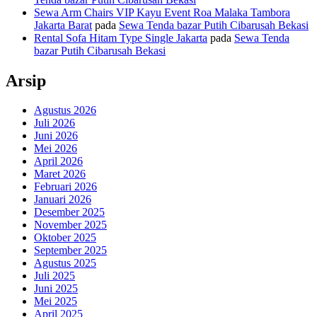
Sewa Arm Chairs VIP Kayu Event Roa Malaka Tambora
Jakarta Barat
pada
Sewa Tenda bazar Putih Cibarusah Bekasi
Rental Sofa Hitam Type Single Jakarta
pada
Sewa Tenda
bazar Putih Cibarusah Bekasi
Arsip
Agustus 2026
Juli 2026
Juni 2026
Mei 2026
April 2026
Maret 2026
Februari 2026
Januari 2026
Desember 2025
November 2025
Oktober 2025
September 2025
Agustus 2025
Juli 2025
Juni 2025
Mei 2025
April 2025