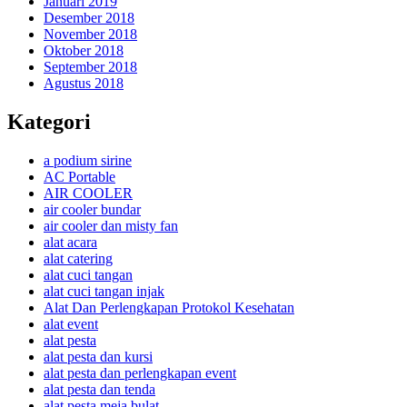
Januari 2019
Desember 2018
November 2018
Oktober 2018
September 2018
Agustus 2018
Kategori
a podium sirine
AC Portable
AIR COOLER
air cooler bundar
air cooler dan misty fan
alat acara
alat catering
alat cuci tangan
alat cuci tangan injak
Alat Dan Perlengkapan Protokol Kesehatan
alat event
alat pesta
alat pesta dan kursi
alat pesta dan perlengkapan event
alat pesta dan tenda
alat pesta meja bulat