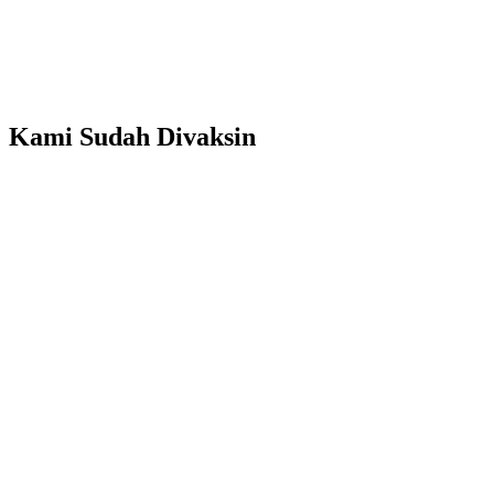
Putih
Bersih
Di
Jakarta
Kami Sudah Divaksin