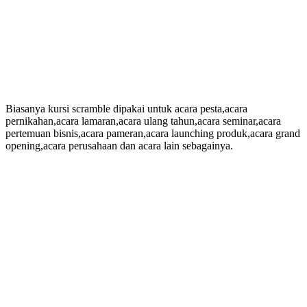
Biasanya kursi scramble dipakai untuk acara pesta,acara
pernikahan,acara lamaran,acara ulang tahun,acara seminar,acara
pertemuan bisnis,acara pameran,acara launching produk,acara grand
opening,acara perusahaan dan acara lain sebagainya.