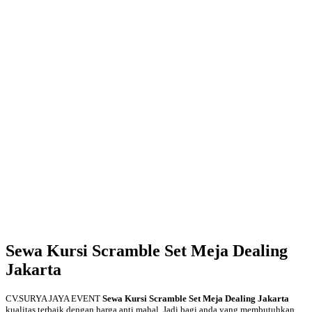
Sewa Kursi Scramble Set Meja Dealing
Jakarta
CV.SURYA JAYA EVENT
Sewa Kursi Scramble Set Meja Dealing Jakarta
kualitas terbaik dengan harga anti mahal. Jadi bagi anda yang membutuhkan