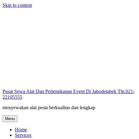
Skip to content
Pusat Sewa Alat Dan Perlengkapan Event Di Jabodetabek Tlp.021-
22105555
menyewakan alat pesta berkualitas dan lengkap
Menu
Home
Services