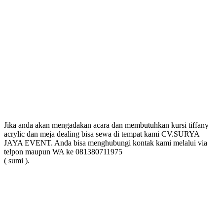
Jika anda akan mengadakan acara dan membutuhkan kursi tiffany
acrylic dan meja dealing bisa sewa di tempat kami CV.SURYA
JAYA EVENT. Anda bisa menghubungi kontak kami melalui via
telpon maupun WA ke 081380711975
( sumi ).