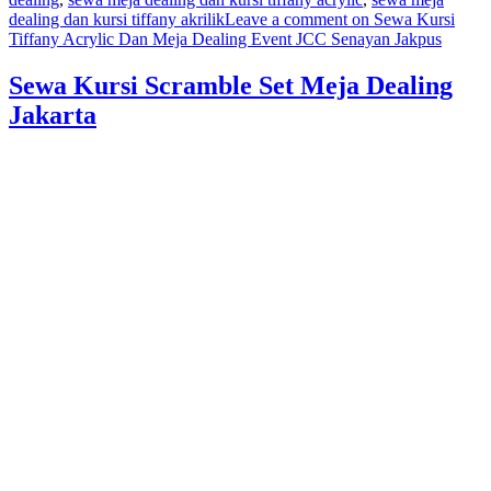
dealing dan kursi tiffany akrilik
Leave a comment
on Sewa Kursi
Tiffany Acrylic Dan Meja Dealing Event JCC Senayan Jakpus
Sewa Kursi Scramble Set Meja Dealing
Jakarta