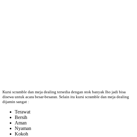
Kursi scramble dan meja dealing tersedia dengan stok banyak lho jadi bisa
disewa untuk acara besar-besaran. Selain itu kursi scramble dan meja dealing
dijamin sangat :
Terawat
Bersih
Aman
Nyaman
Kokoh