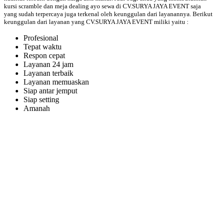
kursi scramble dan meja dealing ayo sewa di CV.SURYA JAYA EVENT saja
yang sudah terpercaya juga terkenal oleh keunggulan dari layanannya. Berikut
keunggulan dari layanan yang CV.SURYA JAYA EVENT miliki yaitu :
Profesional
Tepat waktu
Respon cepat
Layanan 24 jam
Layanan terbaik
Layanan memuaskan
Siap antar jemput
Siap setting
Amanah