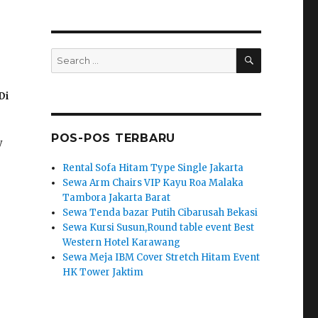
SEARCH
Search
for:
Di
POS-POS TERBARU
y
Rental Sofa Hitam Type Single Jakarta
Sewa Arm Chairs VIP Kayu Roa Malaka
Tambora Jakarta Barat
Sewa Tenda bazar Putih Cibarusah Bekasi
Sewa Kursi Susun,Round table event Best
Western Hotel Karawang
Sewa Meja IBM Cover Stretch Hitam Event
HK Tower Jaktim