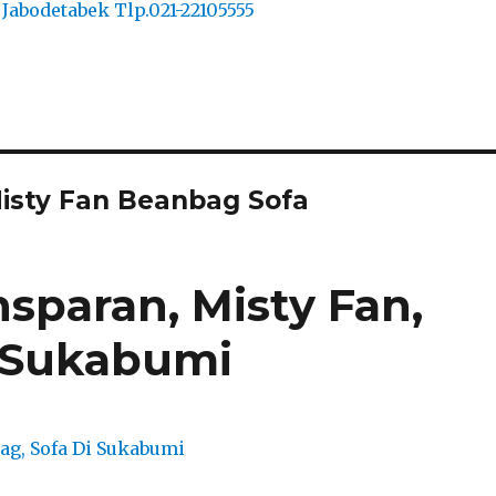
isty Fan Beanbag Sofa
sparan, Misty Fan,
i Sukabumi