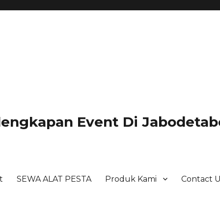
lengkapan Event Di Jabodetabe
t
SEWA ALAT PESTA
Produk Kami
Contact 