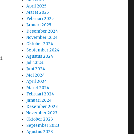
April 2025
Maret 2025
Februari 2025
Januari 2025
Desember 2024
November 2024
Oktober 2024
September 2024
Agustus 2024
si
Juli 2024
Juni 2024
Mei 2024
April 2024
Maret 2024
Februari 2024
Januari 2024
Desember 2023
November 2023
Oktober 2023
September 2023
Agustus 2023