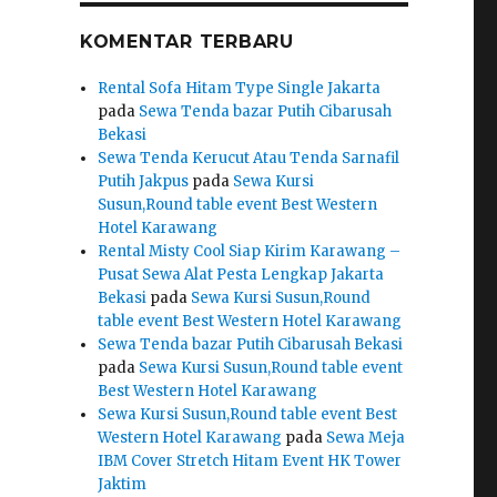
KOMENTAR TERBARU
Rental Sofa Hitam Type Single Jakarta
pada
Sewa Tenda bazar Putih Cibarusah
Bekasi
Sewa Tenda Kerucut Atau Tenda Sarnafil
Putih Jakpus
pada
Sewa Kursi
Susun,Round table event Best Western
Hotel Karawang
Rental Misty Cool Siap Kirim Karawang –
Pusat Sewa Alat Pesta Lengkap Jakarta
Bekasi
pada
Sewa Kursi Susun,Round
table event Best Western Hotel Karawang
Sewa Tenda bazar Putih Cibarusah Bekasi
pada
Sewa Kursi Susun,Round table event
Best Western Hotel Karawang
Sewa Kursi Susun,Round table event Best
Western Hotel Karawang
pada
Sewa Meja
IBM Cover Stretch Hitam Event HK Tower
Jaktim