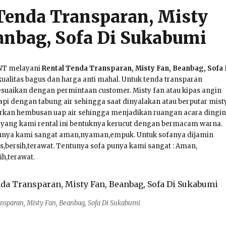
Tenda Transparan, Misty
anbag, Sofa Di Sukabumi
NT melayani
Rental Tenda Transparan, Misty Fan, Beanbag, Sofa 
ualitas bagus dan harga anti mahal. Untuk tenda transparan
esuaikan dengan permintaan customer. Misty fan atau kipas angin
api dengan tabung air sehingga saat dinyalakan atau berputar mist
rkan hembusan uap air sehingga menjadikan ruangan acara dingin
 yang kami rental ini bentuknya kerucut dengan bermacam warna.
unya kami sangat aman,nyaman,empuk. Untuk sofanya dijamin
s,bersih,terawat. Tentunya sofa punya kami sangat : Aman,
h,terawat.
nsparan, Misty Fan, Beanbag, Sofa Di Sukabumi