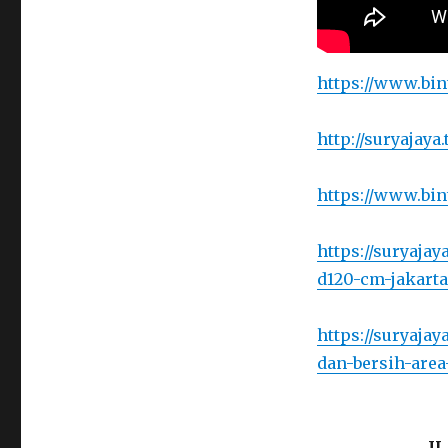
https://www.bin
http://suryajaya
https://www.bin
https://suryaja
d120-cm-jakarta
https://suryaja
dan-bersih-area
J