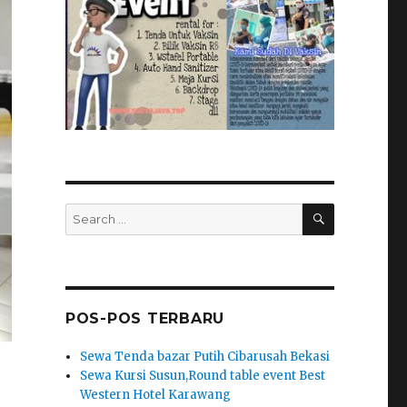
SEARCH
Search
for:
POS-POS TERBARU
Sewa Tenda bazar Putih Cibarusah Bekasi
Sewa Kursi Susun,Round table event Best
Western Hotel Karawang