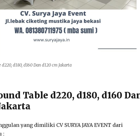
 d220, d180, d160 Dan d120 cm Jakarta
ound Table d220, d180, d160 Da
Jakarta
ggulan yang dimiliki CV SURYA JAYA EVENT dari
 :