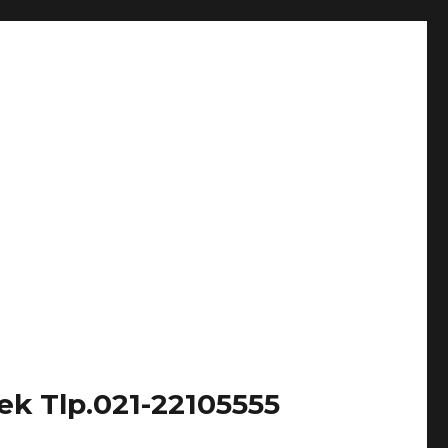
k Tlp.021-22105555