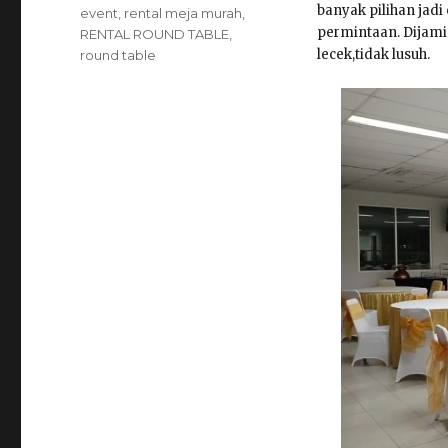
banyak pilihan jadi
event
,
rental meja murah
,
permintaan. Dijamin
RENTAL ROUND TABLE
,
lecek,tidak lusuh.
round table