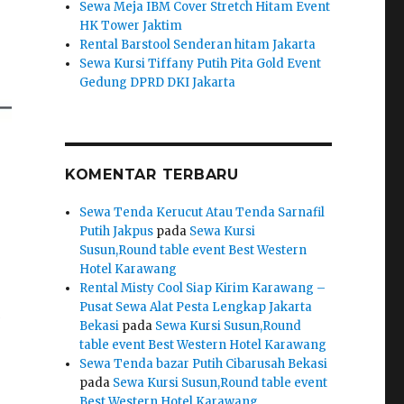
Sewa Meja IBM Cover Stretch Hitam Event
HK Tower Jaktim
Rental Barstool Senderan hitam Jakarta
Sewa Kursi Tiffany Putih Pita Gold Event
Gedung DPRD DKI Jakarta
KOMENTAR TERBARU
0
Sewa Tenda Kerucut Atau Tenda Sarnafil
Putih Jakpus
pada
Sewa Kursi
Susun,Round table event Best Western
Hotel Karawang
Rental Misty Cool Siap Kirim Karawang –
Pusat Sewa Alat Pesta Lengkap Jakarta
Bekasi
pada
Sewa Kursi Susun,Round
table event Best Western Hotel Karawang
Sewa Tenda bazar Putih Cibarusah Bekasi
pada
Sewa Kursi Susun,Round table event
Best Western Hotel Karawang