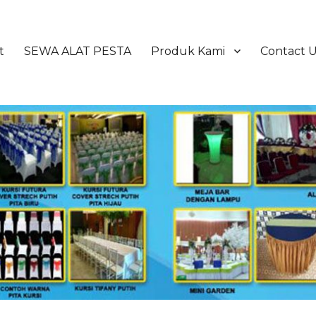
t
SEWA ALAT PESTA
Produk Kami
Contact 