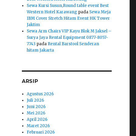
Sewa Kursi Susun,Round table event Best
Western Hotel Karawang
pada
Sewa Meja
IBM Cover Stretch Hitam Event HK Tower
Jaktim
Sewa Arm Chairs VIP Kayu Blok M Jaksel –
Surya Jaya Rental Equipment 0877-8057-
7743
pada
Rental Barstool Senderan
hitam Jakarta
ARSIP
Agustus 2026
Juli 2026
Juni 2026
Mei 2026
April 2026
Maret 2026
Februari 2026