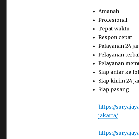
Amanah
Profesional
Tepat waktu
Respon cepat
Pelayanan 24 j
Pelayanan terba
Pelayanan mem
Siap antar ke lo
Siap kirim 24 j
Siap pasang
https://suryajay
jakarta/
https://suryajay