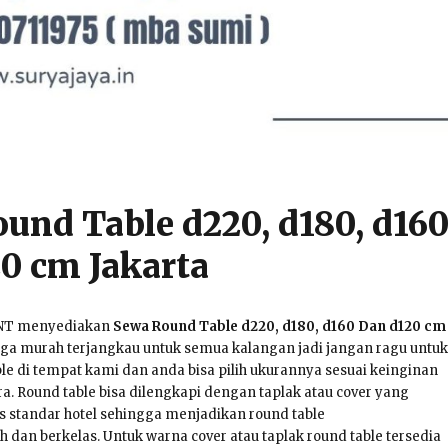
und Table d220, d180, d16
0 cm Jakarta
ENT menyediakan
Sewa Round Table d220, d180, d160 Dan d120 cm
a murah terjangkau untuk semua kalangan jadi jangan ragu untuk
e di tempat kami dan anda bisa pilih ukurannya sesuai keinginan
a. Round table bisa dilengkapi dengan taplak atau cover yang
 standar hotel sehingga menjadikan round table
dan berkelas. Untuk warna cover atau taplak round table tersedia