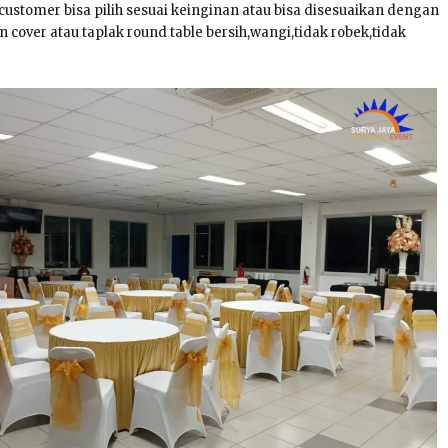
 customer bisa pilih sesuai keinginan atau bisa disesuaikan dengan
 cover atau taplak round table bersih,wangi,tidak robek,tidak