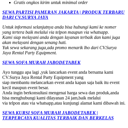
Gratis ongkos kirim untuk minimal order
SEWA PARTISI PAMERAN JAKARTA | PRODUK TERBARU
DARI CV.SURYA JAYA
Untuk informasi selanjutnya anda bisa hubungi kami ke nomer
yang tertera baik melalui via telpon maupun via whatsapp.
Kami siap melayani anda dengan layanan terbaik dan kami juga
akan melayani dengan senang hati.
Yuk sewa sekarang juga,ada promo menarik lho dari CV.Surya
Jaya Rental Party Equipment.
SEWA SOFA MURAH JABODETABEK
Ayo tunggu apa lagi ,yuk lancarkan event anda bersama kami
CV.Surya Jaya Rental Party Equipment yang
siap membantu melancarkan event anda kapan saja baik itu event
kecil maupun event besar.
Anda ingin berkonsultasi mengenai harga sewa dan produk,anda
bisa menghubungi kami dilayanan 24 jam,baik melalui
via telpon atau via whatsapp,atau kunjungi alamat kami dibawah ini.
SEWA KURSI SOFA MURAH JABODETABEK |
TERPERCAYA KUALITAS TERBAIK DAN BERKELAS