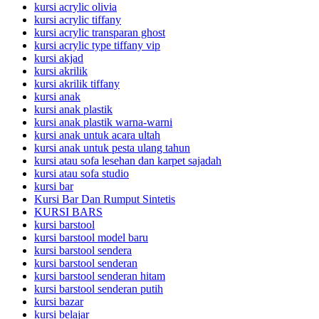
kursi acrylic olivia
kursi acrylic tiffany
kursi acrylic transparan ghost
kursi acrylic type tiffany vip
kursi akjad
kursi akrilik
kursi akrilik tiffany
kursi anak
kursi anak plastik
kursi anak plastik warna-warni
kursi anak untuk acara ultah
kursi anak untuk pesta ulang tahun
kursi atau sofa lesehan dan karpet sajadah
kursi atau sofa studio
kursi bar
Kursi Bar Dan Rumput Sintetis
KURSI BARS
kursi barstool
kursi barstool model baru
kursi barstool sendera
kursi barstool senderan
kursi barstool senderan hitam
kursi barstool senderan putih
kursi bazar
kursi belajar