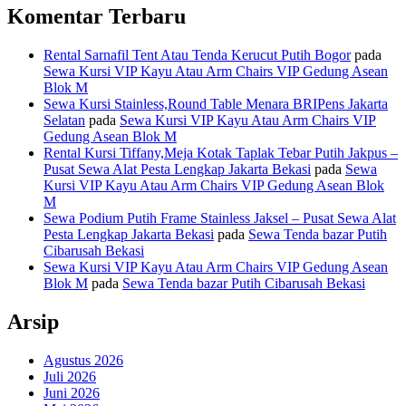
Komentar Terbaru
Rental Sarnafil Tent Atau Tenda Kerucut Putih Bogor
pada
Sewa Kursi VIP Kayu Atau Arm Chairs VIP Gedung Asean
Blok M
Sewa Kursi Stainless,Round Table Menara BRIPens Jakarta
Selatan
pada
Sewa Kursi VIP Kayu Atau Arm Chairs VIP
Gedung Asean Blok M
Rental Kursi Tiffany,Meja Kotak Taplak Tebar Putih Jakpus –
Pusat Sewa Alat Pesta Lengkap Jakarta Bekasi
pada
Sewa
Kursi VIP Kayu Atau Arm Chairs VIP Gedung Asean Blok
M
Sewa Podium Putih Frame Stainless Jaksel – Pusat Sewa Alat
Pesta Lengkap Jakarta Bekasi
pada
Sewa Tenda bazar Putih
Cibarusah Bekasi
Sewa Kursi VIP Kayu Atau Arm Chairs VIP Gedung Asean
Blok M
pada
Sewa Tenda bazar Putih Cibarusah Bekasi
Arsip
Agustus 2026
Juli 2026
Juni 2026