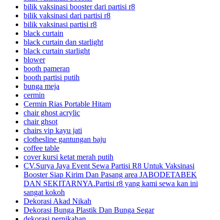
bilik vaksinasi booster dari partisi r8
bilik vaksinasi dari partisi r8
bilik vaksinasi partisi r8
black curtain
black curtain dan starlight
black curtain starlight
blower
booth pameran
booth partisi putih
bunga meja
cermin
Cermin Rias Portable Hitam
chair ghost acrylic
chair ghsot
chairs vip kayu jati
clothesline gantungan baju
coffee table
cover kursi ketat merah putih
CV.Surya Jaya Event Sewa Partisi R8 Untuk Vaksinasi
Booster Siap Kirim Dan Pasang area JABODETABEK
DAN SEKITARNYA.Partisi r8 yang kami sewa kan ini
sangat kokoh
Dekorasi Akad Nikah
Dekorasi Bunga Plastik Dan Bunga Segar
dekorasi pernikahan