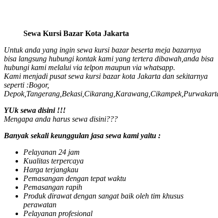
Sewa Kursi Bazar Kota Jakarta
Untuk anda yang ingin sewa kursi bazar beserta meja bazarnya
bisa langsung hubungi kontak kami yang tertera dibawah,anda bisa
hubungi kami melalui via telpon maupun via whatsapp.
Kami menjadi pusat sewa kursi bazar kota Jakarta dan sekitarnya
seperti :Bogor,
Depok,Tangerang,Bekasi,Cikarang,Karawang,Cikampek,Purwakart
YUk sewa disini !!!
Mengapa anda harus sewa disini???
Banyak sekali keunggulan jasa sewa kami yaitu :
Pelayanan 24 jam
Kualitas terpercaya
Harga terjangkau
Pemasangan dengan tepat waktu
Pemasangan rapih
Produk dirawat dengan sangat baik oleh tim khusus
perawatan
Pelayanan profesional