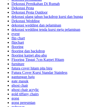
Dekorasi Pernikahan Di Rumah
Dekorasi Pesta
Dekorasi Pesta Outdoor
dekorasi ulang tahun backdrop kursi dan bunga
Dekorasi Wedding
dekorasi wedding dan pelaminan
dekorasi wedding tenda kursi meja pelaminan
event
flip chart
flipchart
flooring
flooring dan backdrop
flooring karpet abu-abu
Flooring Tinggi 7cm Karpet Hitam
furniture
futura cover hitam pita biru
Futura Cover Kursi Standar Stainless
gantungan baju
gate masuk
ghost chair
ghost chair acrylic
gold tiffany chairs
gong
gong peresmian
gubugan