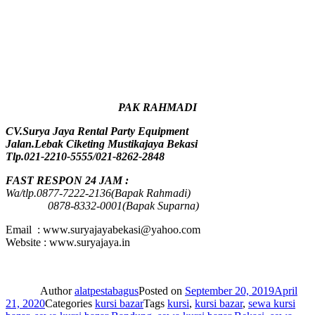
PAK RAHMADI
CV.Surya Jaya Rental Party Equipment
Jalan.Lebak Ciketing Mustikajaya Bekasi
Tlp.021-2210-5555/021-8262-2848
FAST RESPON 24 JAM :
Wa/tlp.0877-7222-2136(Bapak Rahmadi)
0878-8332-0001(Bapak Suparna)
Email : www.suryajayabekasi@yahoo.com
Website : www.suryajaya.in
Author
alatpestabagus
Posted on
September 20, 2019
April
21, 2020
Categories
kursi bazar
Tags
kursi
,
kursi bazar
,
sewa kursi