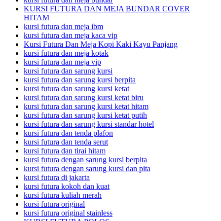
KURSI FUTURA DAN MEJA BUNDAR COVER
HITAM
kursi futura dan meja ibm
kursi futura dan meja kaca vip
Kursi Futura Dan Meja Kopi Kaki Kayu Panjang
kursi futura dan meja kotak
kursi futura dan meja vip
kursi futura dan sarung kursi
kursi futura dan sarung kursi berpita
kursi futura dan sarung kursi ketat
kursi futura dan sarung kursi ketat biru
kursi futura dan sarung kursi ketat hitam
kursi futura dan sarung kursi ketat putih
kursi futura dan sarung kursi standar hotel
kursi futura dan tenda plafon
kursi futura dan tenda serut
kursi futura dan tirai hitam
kursi futura dengan sarung kursi berpita
kursi futura dengan sarung kursi dan pita
kursi futura di jakarta
kursi futura kokoh dan kuat
kursi futura kuliah merah
kursi futura original
kursi futura original stainless