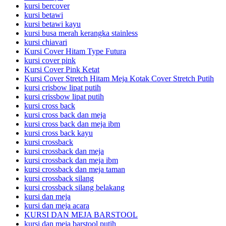
kursi bercover
kursi betawi
kursi betawi kayu
kursi busa merah kerangka stainless
kursi chiavari
Kursi Cover Hitam Type Futura
kursi cover pink
Kursi Cover Pink Ketat
Kursi Cover Stretch Hitam Meja Kotak Cover Stretch Putih
kursi crisbow lipat putih
kursi crissbow lipat putih
kursi cross back
kursi cross back dan meja
kursi cross back dan meja ibm
kursi cross back kayu
kursi crossback
kursi crossback dan meja
kursi crossback dan meja ibm
kursi crossback dan meja taman
kursi crossback silang
kursi crossback silang belakang
kursi dan meja
kursi dan meja acara
KURSI DAN MEJA BARSTOOL
kursi dan meja barstool putih