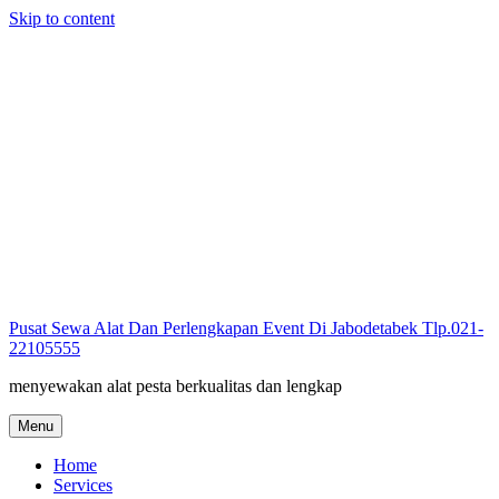
Skip to content
Pusat Sewa Alat Dan Perlengkapan Event Di Jabodetabek Tlp.021-
22105555
menyewakan alat pesta berkualitas dan lengkap
Menu
Home
Services