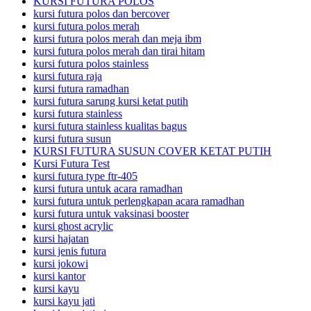
KURSI FUTURA POLOS
kursi futura polos dan bercover
kursi futura polos merah
kursi futura polos merah dan meja ibm
kursi futura polos merah dan tirai hitam
kursi futura polos stainless
kursi futura raja
kursi futura ramadhan
kursi futura sarung kursi ketat putih
kursi futura stainless
kursi futura stainless kualitas bagus
kursi futura susun
KURSI FUTURA SUSUN COVER KETAT PUTIH
Kursi Futura Test
kursi futura type ftr-405
kursi futura untuk acara ramadhan
kursi futura untuk perlengkapan acara ramadhan
kursi futura untuk vaksinasi booster
kursi ghost acrylic
kursi hajatan
kursi jenis futura
kursi jokowi
kursi kantor
kursi kayu
kursi kayu jati