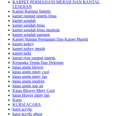
KARPET PERMADANI MERAH DAN BANTAL
LESEHAN
Karpet Rumput Sintetis
karpet rumput sintetis hijau
karpet sajadah
karpet sajadah hijau
karpet sajadah hijau mushola
karpet sajadah panjang
Karpet Standar Permadani Dan Karpet Masjid
karpet turkey
karpet turkey merah
karpet turki
karpet type rumput sintetis
Kerangka Tenda Dan Dekorasi
kipas angin blower
kipas angin misty cool
kipas angin misty fan
kipas angin modern
kipas angin uap air
Kipas Blower Misty Cool
kipas blower misty fan
Kursi
KURSI ACARA
kursi acrylic
kursi acrylic ghost