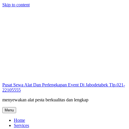
Skip to content
Pusat Sewa Alat Dan Perlengkapan Event Di Jabodetabek Tlp.021-
22105555
menyewakan alat pesta berkualitas dan lengkap
Menu
Home
Services