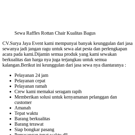
Sewa Raffles Rottan Chair Kualitas Bagus
CV.Surya Jaya Event kami mempunyai banyak keunggulan dari jasa
sewanya jadi jangan ragu untuk sewa alat pesta dan perlengkapan
acara pada kami.Dijamin semua produk yang kami sewakan
berkualitas dan harga nya juga terjangkau untuk semua
kalangan.Berikut ini keunggulan dari jasa sewa nya diantaranya :
Pelayanan 24 jam
Pelayanan cepat
Pelayanan ramah
Crew kami memakai seragam rapih
Memberikan solusi untuk kenyamanan pelanggan dan
customer
Amanah
Tepat waktu
Barang berkualitas
Barang terawat
Siap bongkar pasang
Pemasangan tepat waktu dll