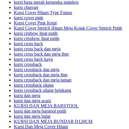
kursi busa merah kerangka stainless
kursi chiavari
Kursi Cover Hitam Type Futura
kursi cover pink
Kursi Cover Pink Ketat
Kursi Cover Stretch Hitam Meja Kotak Cover Stretch Putih
kursi crisbow lipat putih
kursi crissbow lipat putih
kursi cross back
kursi cross back dan meja
kursi cross back dan meja ibm
kursi cross back kayu
kursi crossback
kursi crossback dan meja
kursi crossback dan meja ibm
kursi crossback dan meja taman
kursi crossback silang
kursi crossback silang belakang
kursi dan meja
kursi dan meja acara
KURSI DAN MEJA BARSTOOL
kursi dan meja barstool putih
kursi dan meja bulat
KURSI DAN MEJA BUNDAR D120CM
Kursi Dan Meja Cover Hitam