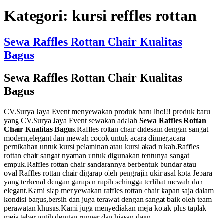
Kategori:
kursi reffles rottan
Sewa Raffles Rottan Chair Kualitas
Bagus
Sewa Raffles Rottan Chair Kualitas
Bagus
CV.Surya Jaya Event menyewakan produk baru lho!!! produk baru
yang CV.Surya Jaya Event sewakan adalah
Sewa Raffles Rottan
Chair Kualitas Bagus
.Raffles rottan chair didesain dengan sangat
modern,elegant dan mewah cocok untuk acara dinner,acara
pernikahan untuk kursi pelaminan atau kursi akad nikah.Raffles
rottan chair sangat nyaman untuk digunakan tentunya sangat
empuk.Raffles rottan chair sandarannya berbentuk bundar atau
oval.Raffles rottan chair digarap oleh pengrajin ukir asal kota Jepara
yang terkenal dengan garapan rapih sehingga terlihat mewah dan
elegant.Kami siap menyewakan raffles rottan chair kapan saja dalam
kondisi bagus,bersih dan juga terawat dengan sangat baik oleh team
perawatan khusus.Kami juga menyediakan meja kotak plus taplak
meja tebar putih dengan runner dan hiasan daun.