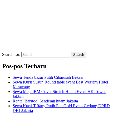
Search for:
Search
Pos-pos Terbaru
Sewa Tenda bazar Putih Cibarusah Bekasi
Sewa Kursi Susun,Round table event Best Western Hotel
Karawang
Sewa Meja IBM Cover Stretch Hitam Event HK Tower
Jaktim
Rental Barstool Senderan hitam Jakarta
Sewa Kursi Tiffany Putih Pita Gold Event Gedung DPRD
DKI Jakarta