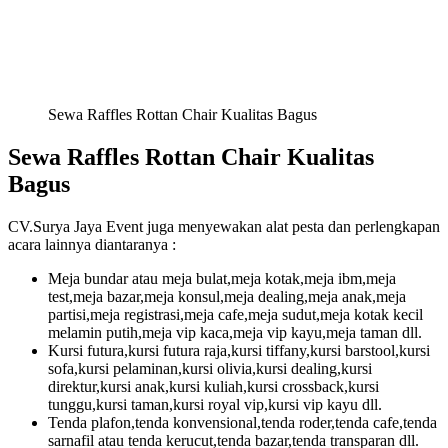
Sewa Raffles Rottan Chair Kualitas Bagus
Sewa Raffles Rottan Chair Kualitas
Bagus
CV.Surya Jaya Event juga menyewakan alat pesta dan perlengkapan
acara lainnya diantaranya :
Meja bundar atau meja bulat,meja kotak,meja ibm,meja
test,meja bazar,meja konsul,meja dealing,meja anak,meja
partisi,meja registrasi,meja cafe,meja sudut,meja kotak kecil
melamin putih,meja vip kaca,meja vip kayu,meja taman dll.
Kursi futura,kursi futura raja,kursi tiffany,kursi barstool,kursi
sofa,kursi pelaminan,kursi olivia,kursi dealing,kursi
direktur,kursi anak,kursi kuliah,kursi crossback,kursi
tunggu,kursi taman,kursi royal vip,kursi vip kayu dll.
Tenda plafon,tenda konvensional,tenda roder,tenda cafe,tenda
sarnafil atau tenda kerucut,tenda bazar,tenda transparan dll.