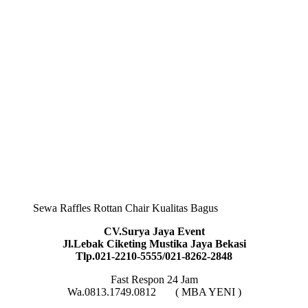
Sewa Raffles Rottan Chair Kualitas Bagus
CV.Surya Jaya Event
Jl.Lebak Ciketing Mustika Jaya Bekasi
Tlp.021-2210-5555/021-8262-2848
Fast Respon 24 Jam
Wa.0813.1749.0812 ( MBA YENI )