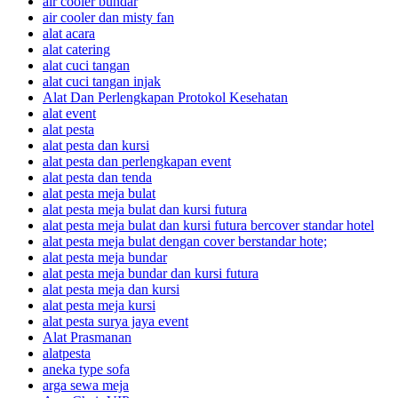
air cooler bundar
air cooler dan misty fan
alat acara
alat catering
alat cuci tangan
alat cuci tangan injak
Alat Dan Perlengkapan Protokol Kesehatan
alat event
alat pesta
alat pesta dan kursi
alat pesta dan perlengkapan event
alat pesta dan tenda
alat pesta meja bulat
alat pesta meja bulat dan kursi futura
alat pesta meja bulat dan kursi futura bercover standar hotel
alat pesta meja bulat dengan cover berstandar hote;
alat pesta meja bundar
alat pesta meja bundar dan kursi futura
alat pesta meja dan kursi
alat pesta meja kursi
alat pesta surya jaya event
Alat Prasmanan
alatpesta
aneka type sofa
arga sewa meja