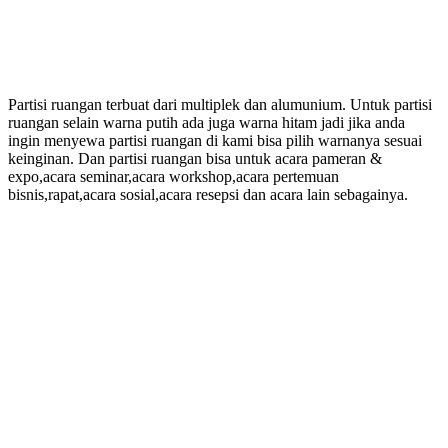
Partisi ruangan terbuat dari multiplek dan alumunium. Untuk partisi
ruangan selain warna putih ada juga warna hitam jadi jika anda
ingin menyewa partisi ruangan di kami bisa pilih warnanya sesuai
keinginan. Dan partisi ruangan bisa untuk acara pameran &
expo,acara seminar,acara workshop,acara pertemuan
bisnis,rapat,acara sosial,acara resepsi dan acara lain sebagainya.