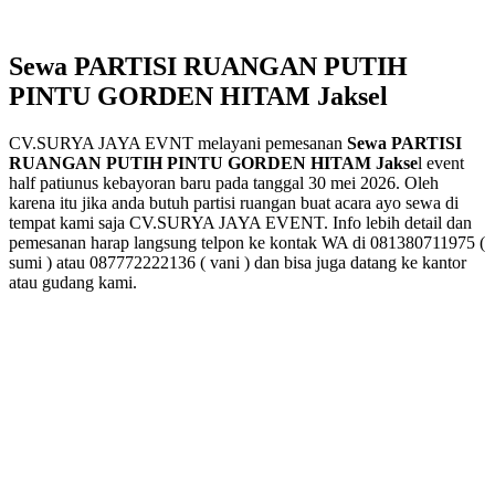
Sewa PARTISI RUANGAN PUTIH
PINTU GORDEN HITAM Jaksel
CV.SURYA JAYA EVNT melayani pemesanan
Sewa PARTISI
RUANGAN PUTIH PINTU GORDEN HITAM Jakse
l event
half patiunus kebayoran baru pada tanggal 30 mei 2026. Oleh
karena itu jika anda butuh partisi ruangan buat acara ayo sewa di
tempat kami saja CV.SURYA JAYA EVENT. Info lebih detail dan
pemesanan harap langsung telpon ke kontak WA di 081380711975 (
sumi ) atau 087772222136 ( vani ) dan bisa juga datang ke kantor
atau gudang kami.