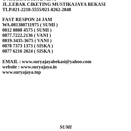
JL.LEBAK CIKETING MUSTIKAJAYA BEKASI
TLP.021-2210-5555/021-8262-2848
FAST RESPON 24 JAM
WA.081380711975 ( SUMI )
0812 8888 4575 ( SUMI )
0877.7222.2136 ( VANI )
0819-3435-3675 ( VANI )
0878 7373 1373 ( SISKA )
0877 6216 2024 ( SISKA )
EMAIL : www.suryajayabekasi@yahoo.com
website : www.suryajaya.in
www.suryajaya.top
SUMI