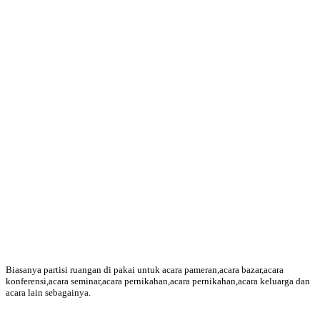
Biasanya partisi ruangan di pakai untuk acara pameran,acara bazar,acara
konferensi,acara seminar,acara pernikahan,acara pernikahan,acara keluarga dan
acara lain sebagainya.