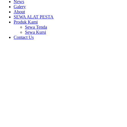
News
Galery
About
SEWA ALAT PESTA
Produk Kami
Sewa Tenda
Sewa Kursi
Contact Us