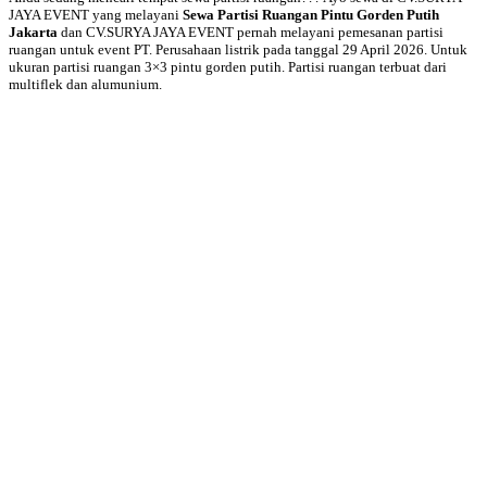
JAYA EVENT yang melayani
Sewa Partisi Ruangan Pintu Gorden Putih
Jakarta
dan CV.SURYA JAYA EVENT pernah melayani pemesanan partisi
ruangan untuk event PT. Perusahaan listrik pada tanggal 29 April 2026. Untuk
ukuran partisi ruangan 3×3 pintu gorden putih. Partisi ruangan terbuat dari
multiflek dan alumunium.