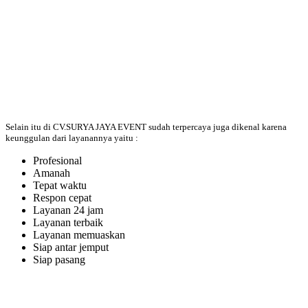
Selain itu di CV.SURYA JAYA EVENT sudah terpercaya juga dikenal karena
keunggulan dari layanannya yaitu :
Profesional
Amanah
Tepat waktu
Respon cepat
Layanan 24 jam
Layanan terbaik
Layanan memuaskan
Siap antar jemput
Siap pasang