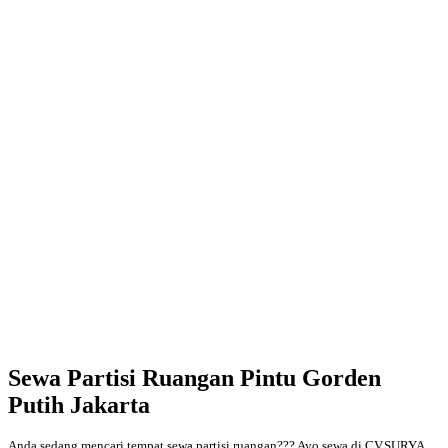
Sewa Partisi Ruangan Pintu Gorden
Putih Jakarta
Anda sedang mencari tempat sewa partisi ruangan??? Ayo sewa di CV.SURYA