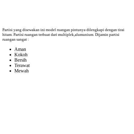
Partisi yang disewakan ini model ruangan pintunya dilengkapi dengan tirai
hitam. Partisi ruangan terbuat dari multiplek,alumunium. Dijamin partisi
ruangan sangat :
Aman
Kokoh
Bersih
Terawat
Mewah