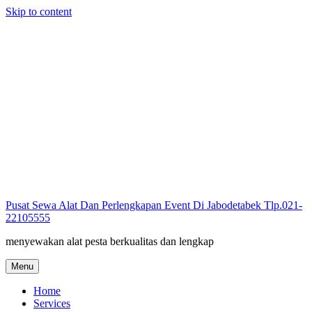
Skip to content
Pusat Sewa Alat Dan Perlengkapan Event Di Jabodetabek Tlp.021-
22105555
menyewakan alat pesta berkualitas dan lengkap
Menu
Home
Services