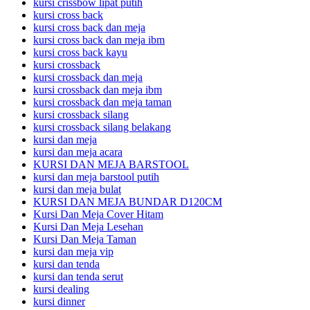
kursi crissbow lipat putih
kursi cross back
kursi cross back dan meja
kursi cross back dan meja ibm
kursi cross back kayu
kursi crossback
kursi crossback dan meja
kursi crossback dan meja ibm
kursi crossback dan meja taman
kursi crossback silang
kursi crossback silang belakang
kursi dan meja
kursi dan meja acara
KURSI DAN MEJA BARSTOOL
kursi dan meja barstool putih
kursi dan meja bulat
KURSI DAN MEJA BUNDAR D120CM
Kursi Dan Meja Cover Hitam
Kursi Dan Meja Lesehan
Kursi Dan Meja Taman
kursi dan meja vip
kursi dan tenda
kursi dan tenda serut
kursi dealing
kursi dinner