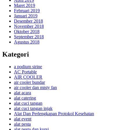
April 2019
Maret 2019
Februari 2019
Januari 2019
Desember 2018
November 2018
Oktober 2018
September 2018
Agustus 2018
Kategori
a podium sirine
AC Portable
AIR COOLER
air cooler bundar
air cooler dan misty fan
alat acara
alat catering
alat cuci tangan
alat cuci tangan injak
Alat Dan Perlengkapan Protokol Kesehatan
alat event
alat pesta
alat pesta dan kursi