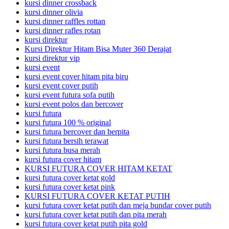
kursi dinner crossback
kursi dinner olivia
kursi dinner raffles rottan
kursi dinner rafles rotan
kursi direktur
Kursi Direktur Hitam Bisa Muter 360 Derajat
kursi direktur vip
kursi event
kursi event cover hitam pita biru
kursi event cover putih
kursi event futura sofa putih
kursi event polos dan bercover
kursi futura
kursi futura 100 % original
kursi futura bercover dan berpita
kursi futura bersih terawat
kursi futura busa merah
kursi futura cover hitam
KURSI FUTURA COVER HITAM KETAT
kursi futura cover ketat gold
kursi futura cover ketat pink
KURSI FUTURA COVER KETAT PUTIH
kursi futura cover ketat putih dan meja bundar cover putih
kursi futura cover ketat putih dan pita merah
kursi futura cover ketat putih pita gold