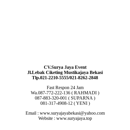
CV.Surya Jaya Event
Jl.Lebak Ciketing Mustikajaya Bekasi
Tlp.021-2210-5555/021-8262-2848
Fast Respon 24 Jam
Wa.087-772-222-136 ( RAHMADI )
087-883-320-001 ( SUPARNA )
081-317-4908-12 ( YENI )
Email : www.suryajayabekasi@yahoo.com
Website : www.suryajaya.top