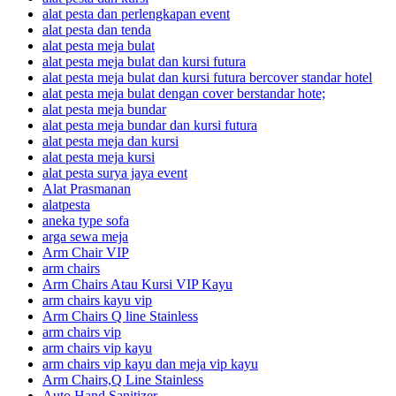
alat pesta dan perlengkapan event
alat pesta dan tenda
alat pesta meja bulat
alat pesta meja bulat dan kursi futura
alat pesta meja bulat dan kursi futura bercover standar hotel
alat pesta meja bulat dengan cover berstandar hote;
alat pesta meja bundar
alat pesta meja bundar dan kursi futura
alat pesta meja dan kursi
alat pesta meja kursi
alat pesta surya jaya event
Alat Prasmanan
alatpesta
aneka type sofa
arga sewa meja
Arm Chair VIP
arm chairs
Arm Chairs Atau Kursi VIP Kayu
arm chairs kayu vip
Arm Chairs Q line Stainless
arm chairs vip
arm chairs vip kayu
arm chairs vip kayu dan meja vip kayu
Arm Chairs,Q Line Stainless
Auto Hand Sanitizer