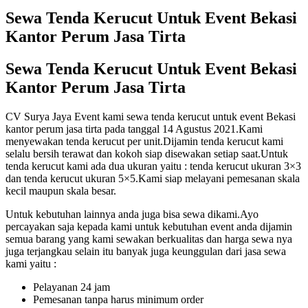
Sewa Tenda Kerucut Untuk Event Bekasi
Kantor Perum Jasa Tirta
Sewa Tenda Kerucut Untuk Event Bekasi
Kantor Perum Jasa Tirta
CV Surya Jaya Event kami sewa tenda kerucut untuk event Bekasi
kantor perum jasa tirta pada tanggal 14 Agustus 2021.Kami
menyewakan tenda kerucut per unit.Dijamin tenda kerucut kami
selalu bersih terawat dan kokoh siap disewakan setiap saat.Untuk
tenda kerucut kami ada dua ukuran yaitu : tenda kerucut ukuran 3×3
dan tenda kerucut ukuran 5×5.Kami siap melayani pemesanan skala
kecil maupun skala besar.
Untuk kebutuhan lainnya anda juga bisa sewa dikami.Ayo
percayakan saja kepada kami untuk kebutuhan event anda dijamin
semua barang yang kami sewakan berkualitas dan harga sewa nya
juga terjangkau selain itu banyak juga keunggulan dari jasa sewa
kami yaitu :
Pelayanan 24 jam
Pemesanan tanpa harus minimum order