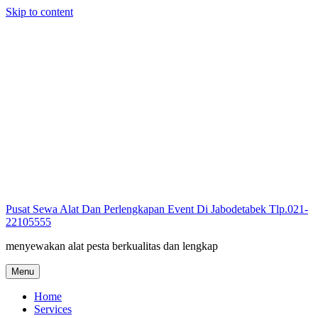
Skip to content
Pusat Sewa Alat Dan Perlengkapan Event Di Jabodetabek Tlp.021-
22105555
menyewakan alat pesta berkualitas dan lengkap
Menu
Home
Services