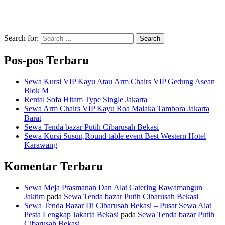
Search for:
Search
Pos-pos Terbaru
Sewa Kursi VIP Kayu Atau Arm Chairs VIP Gedung Asean
Blok M
Rental Sofa Hitam Type Single Jakarta
Sewa Arm Chairs VIP Kayu Roa Malaka Tambora Jakarta
Barat
Sewa Tenda bazar Putih Cibarusah Bekasi
Sewa Kursi Susun,Round table event Best Western Hotel
Karawang
Komentar Terbaru
Sewa Meja Prasmanan Dan Alat Catering Rawamangun
Jaktim
pada
Sewa Tenda bazar Putih Cibarusah Bekasi
Sewa Tenda Bazar Di Cibarusah Bekasi – Pusat Sewa Alat
Pesta Lengkap Jakarta Bekasi
pada
Sewa Tenda bazar Putih
Cibarusah Bekasi