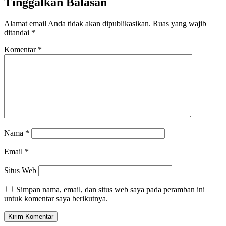
Tinggalkan Balasan
Alamat email Anda tidak akan dipublikasikan.
Ruas yang wajib
ditandai
*
Komentar
*
Nama
*
Email
*
Situs Web
Simpan nama, email, dan situs web saya pada peramban ini
untuk komentar saya berikutnya.