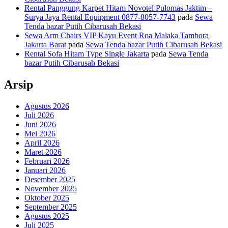
Rental Panggung Karpet Hitam Novotel Pulomas Jaktim –
Surya Jaya Rental Equipment 0877-8057-7743
pada
Sewa
Tenda bazar Putih Cibarusah Bekasi
Sewa Arm Chairs VIP Kayu Event Roa Malaka Tambora
Jakarta Barat
pada
Sewa Tenda bazar Putih Cibarusah Bekasi
Rental Sofa Hitam Type Single Jakarta
pada
Sewa Tenda
bazar Putih Cibarusah Bekasi
Arsip
Agustus 2026
Juli 2026
Juni 2026
Mei 2026
April 2026
Maret 2026
Februari 2026
Januari 2026
Desember 2025
November 2025
Oktober 2025
September 2025
Agustus 2025
Juli 2025