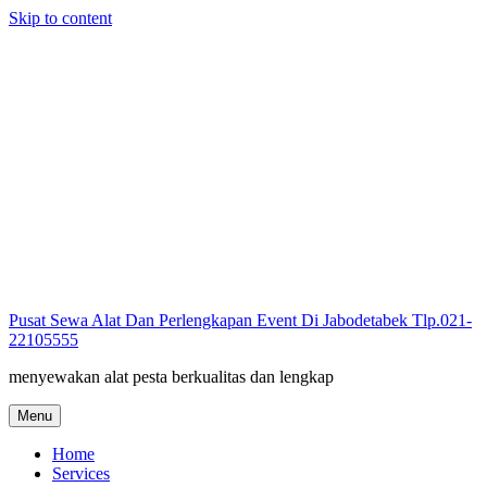
Skip to content
Pusat Sewa Alat Dan Perlengkapan Event Di Jabodetabek Tlp.021-
22105555
menyewakan alat pesta berkualitas dan lengkap
Menu
Home
Services