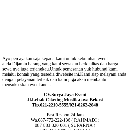
Ayo percayakan saja kepada kami untuk kebutuhan event
anda.Dijamin barang yang kami sewakan berkualitas dan harga
sewa nya juga terjangkau.Untuk pemesanan yuk hubungi kami
melalui kontak yang tersedia diwebsite ini.Kami siap melayani anda
dengan pelayanan terbaik dan kami juga akan membantu
mensukseskan event anda.
CV.Surya Jaya Event
Jl.Lebak Ciketing Mustikajaya Bekasi
Tlp.021-2210-5555/021-8262-2848
Fast Respon 24 Jam
Wa.087-772-222-136 ( RAHMADI )
087-883-320-001 ( SUPARNA )