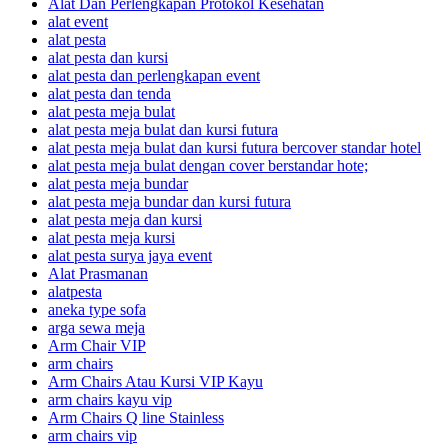
Alat Dan Perlengkapan Protokol Kesehatan
alat event
alat pesta
alat pesta dan kursi
alat pesta dan perlengkapan event
alat pesta dan tenda
alat pesta meja bulat
alat pesta meja bulat dan kursi futura
alat pesta meja bulat dan kursi futura bercover standar hotel
alat pesta meja bulat dengan cover berstandar hote;
alat pesta meja bundar
alat pesta meja bundar dan kursi futura
alat pesta meja dan kursi
alat pesta meja kursi
alat pesta surya jaya event
Alat Prasmanan
alatpesta
aneka type sofa
arga sewa meja
Arm Chair VIP
arm chairs
Arm Chairs Atau Kursi VIP Kayu
arm chairs kayu vip
Arm Chairs Q line Stainless
arm chairs vip