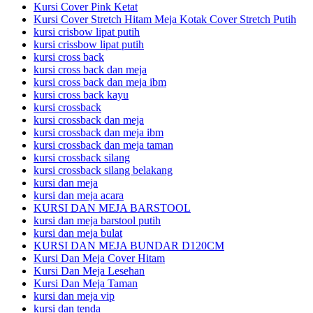
Kursi Cover Pink Ketat
Kursi Cover Stretch Hitam Meja Kotak Cover Stretch Putih
kursi crisbow lipat putih
kursi crissbow lipat putih
kursi cross back
kursi cross back dan meja
kursi cross back dan meja ibm
kursi cross back kayu
kursi crossback
kursi crossback dan meja
kursi crossback dan meja ibm
kursi crossback dan meja taman
kursi crossback silang
kursi crossback silang belakang
kursi dan meja
kursi dan meja acara
KURSI DAN MEJA BARSTOOL
kursi dan meja barstool putih
kursi dan meja bulat
KURSI DAN MEJA BUNDAR D120CM
Kursi Dan Meja Cover Hitam
Kursi Dan Meja Lesehan
Kursi Dan Meja Taman
kursi dan meja vip
kursi dan tenda