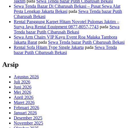
Jaktim
pada
Sewa Tenda bazar Putih Cibarusah Bekasi
Sewa Tenda Bazar Di Cibarusah Bekasi – Pusat Sewa Alat
Pesta Lengkap Jakarta Bekasi
pada
Sewa Tenda bazar Putih
Cibarusah Bekasi
Rental Panggung Karpet Hitam Novotel Pulomas Jaktim –
Surya Jaya Rental Equipment 0877-8057-7743
pada
Sewa
Tenda bazar Putih Cibarusah Bekasi
Sewa Arm Chairs VIP Kayu Event Roa Malaka Tambora
Jakarta Barat
pada
Sewa Tenda bazar Putih Cibarusah Bekasi
Rental Sofa Hitam Type Single Jakarta
pada
Sewa Tenda
bazar Putih Cibarusah Bekasi
Arsip
Agustus 2026
Juli 2026
Juni 2026
Mei 2026
April 2026
Maret 2026
Februari 2026
Januari 2026
Desember 2025
November 2025