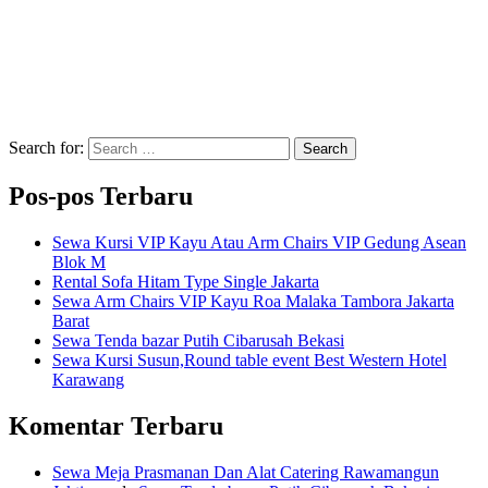
Search for:
Search
Pos-pos Terbaru
Sewa Kursi VIP Kayu Atau Arm Chairs VIP Gedung Asean
Blok M
Rental Sofa Hitam Type Single Jakarta
Sewa Arm Chairs VIP Kayu Roa Malaka Tambora Jakarta
Barat
Sewa Tenda bazar Putih Cibarusah Bekasi
Sewa Kursi Susun,Round table event Best Western Hotel
Karawang
Komentar Terbaru
Sewa Meja Prasmanan Dan Alat Catering Rawamangun