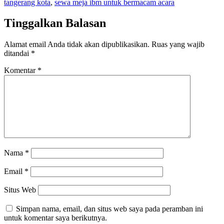
tangerang kota
,
sewa meja ibm untuk bermacam acara
Tinggalkan Balasan
Alamat email Anda tidak akan dipublikasikan.
Ruas yang wajib
ditandai
*
Komentar
*
Nama
*
Email
*
Situs Web
Simpan nama, email, dan situs web saya pada peramban ini
untuk komentar saya berikutnya.