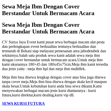
Sewa Meja Ibm Dengan Cover
Berstandar Untuk Bermacam Acara
Sewa Meja Ibm Dengan Cover
Berstandar Untuk Bermacam Acara
CV Surya Jaya Event kami pusat sewa berbagai macam alat pesta
dan perlengkapan event berkualitas tentunya berkualitas dan
termurah di Bekasi siap melayani pemesanan area jabodetabek dan
sekitarnya.Salah satu produk sewa kami adalah sewa meja ibm
dengan cover berstandar untuk bermacam acara.Untuk meja ibm
kami ukurannya 180×45 dan 180x45x75cm.Meja ibm kami tersedia
dua jenis yaitu : meja ibm hpl dan meja ibm multiflek.
Meja ibm bisa disewa lengkap dengan cover atau bisa juga disewa
tanpa cover meja.Meja ibm bisa disewa dengan skala kecil maupun
skala besar.Untuk kebutuhan kursi anda bisa sewa dikami.Kami
menyewakan berbagai macam jenis kursi diantaranya : kursi
futura,kursi direktur,kursi dealing,kursi vip dll.
SEWA KURSI FUTURA