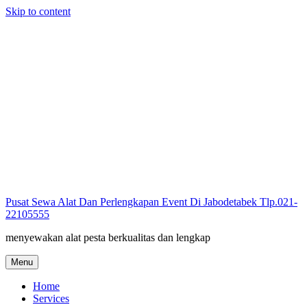
Skip to content
Pusat Sewa Alat Dan Perlengkapan Event Di Jabodetabek Tlp.021-
22105555
menyewakan alat pesta berkualitas dan lengkap
Menu
Home
Services