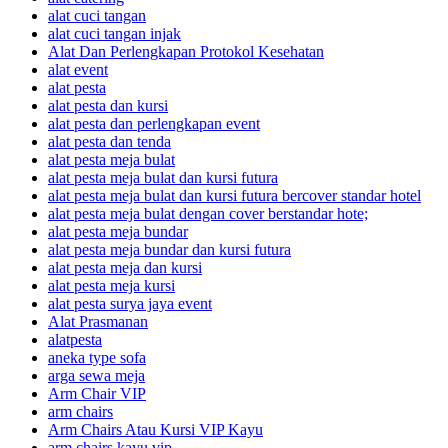
alat cuci tangan
alat cuci tangan injak
Alat Dan Perlengkapan Protokol Kesehatan
alat event
alat pesta
alat pesta dan kursi
alat pesta dan perlengkapan event
alat pesta dan tenda
alat pesta meja bulat
alat pesta meja bulat dan kursi futura
alat pesta meja bulat dan kursi futura bercover standar hotel
alat pesta meja bulat dengan cover berstandar hote;
alat pesta meja bundar
alat pesta meja bundar dan kursi futura
alat pesta meja dan kursi
alat pesta meja kursi
alat pesta surya jaya event
Alat Prasmanan
alatpesta
aneka type sofa
arga sewa meja
Arm Chair VIP
arm chairs
Arm Chairs Atau Kursi VIP Kayu
arm chairs kayu vip