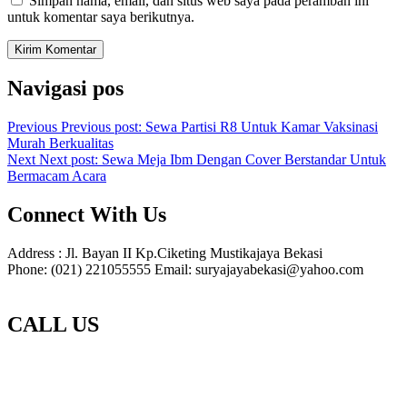
Simpan nama, email, dan situs web saya pada peramban ini
untuk komentar saya berikutnya.
Navigasi pos
Previous
Previous post:
Sewa Partisi R8 Untuk Kamar Vaksinasi
Murah Berkualitas
Next
Next post:
Sewa Meja Ibm Dengan Cover Berstandar Untuk
Bermacam Acara
Connect With Us
Address : Jl. Bayan II Kp.Ciketing Mustikajaya Bekasi
Phone: (021) 221055555 Email: suryajayabekasi@yahoo.com
CALL US