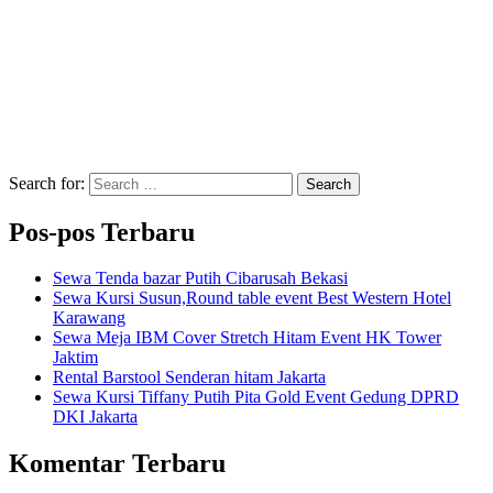
Search for:
Search
Pos-pos Terbaru
Sewa Tenda bazar Putih Cibarusah Bekasi
Sewa Kursi Susun,Round table event Best Western Hotel
Karawang
Sewa Meja IBM Cover Stretch Hitam Event HK Tower
Jaktim
Rental Barstool Senderan hitam Jakarta
Sewa Kursi Tiffany Putih Pita Gold Event Gedung DPRD
DKI Jakarta
Komentar Terbaru