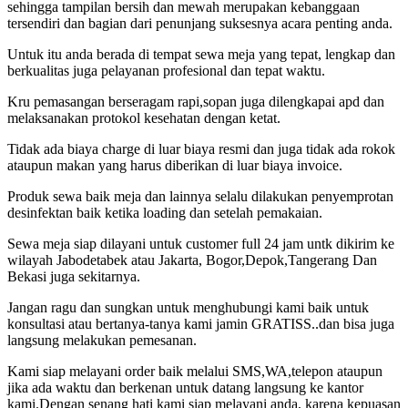
sehingga tampilan bersih dan mewah merupakan kebanggaan
tersendiri dan bagian dari penunjang suksesnya acara penting anda.
Untuk itu anda berada di tempat sewa meja yang tepat, lengkap dan
berkualitas juga pelayanan profesional dan tepat waktu.
Kru pemasangan berseragam rapi,sopan juga dilengkapai apd dan
melaksanakan protokol kesehatan dengan ketat.
Tidak ada biaya charge di luar biaya resmi dan juga tidak ada rokok
ataupun makan yang harus diberikan di luar biaya invoice.
Produk sewa baik meja dan lainnya selalu dilakukan penyemprotan
desinfektan baik ketika loading dan setelah pemakaian.
Sewa meja siap dilayani untuk customer full 24 jam untk dikirim ke
wilayah Jabodetabek atau Jakarta, Bogor,Depok,Tangerang Dan
Bekasi juga sekitarnya.
Jangan ragu dan sungkan untuk menghubungi kami baik untuk
konsultasi atau bertanya-tanya kami jamin GRATISS..dan bisa juga
langsung melakukan pemesanan.
Kami siap melayani order baik melalui SMS,WA,telepon ataupun
jika ada waktu dan berkenan untuk datang langsung ke kantor
kami.Dengan senang hati kami siap melayani anda, karena kepuasan