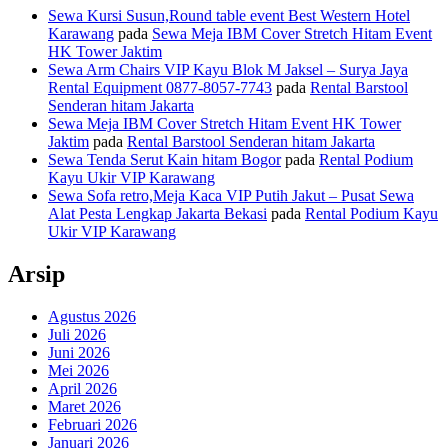
Sewa Kursi Susun,Round table event Best Western Hotel
Karawang
pada
Sewa Meja IBM Cover Stretch Hitam Event
HK Tower Jaktim
Sewa Arm Chairs VIP Kayu Blok M Jaksel – Surya Jaya
Rental Equipment 0877-8057-7743
pada
Rental Barstool
Senderan hitam Jakarta
Sewa Meja IBM Cover Stretch Hitam Event HK Tower
Jaktim
pada
Rental Barstool Senderan hitam Jakarta
Sewa Tenda Serut Kain hitam Bogor
pada
Rental Podium
Kayu Ukir VIP Karawang
Sewa Sofa retro,Meja Kaca VIP Putih Jakut – Pusat Sewa
Alat Pesta Lengkap Jakarta Bekasi
pada
Rental Podium Kayu
Ukir VIP Karawang
Arsip
Agustus 2026
Juli 2026
Juni 2026
Mei 2026
April 2026
Maret 2026
Februari 2026
Januari 2026