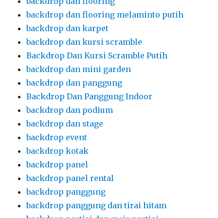
backdrop dan flooring
backdrop dan flooring melaminto putih
backdrop dan karpet
backdrop dan kursi scramble
Backdrop Dan Kursi Scramble Putih
backdrop dan mini garden
backdrop dan panggung
Backdrop Dan Panggung Indoor
backdrop dan podium
backdrop dan stage
backdrop event
backdrop kotak
backdrop panel
backdrop panel rental
backdrop panggung
backdrop panggung dan tirai hitam