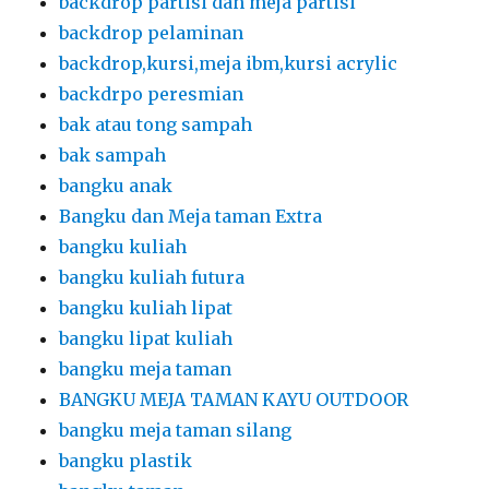
backdrop partisi dan meja partisi
backdrop pelaminan
backdrop,kursi,meja ibm,kursi acrylic
backdrpo peresmian
bak atau tong sampah
bak sampah
bangku anak
Bangku dan Meja taman Extra
bangku kuliah
bangku kuliah futura
bangku kuliah lipat
bangku lipat kuliah
bangku meja taman
BANGKU MEJA TAMAN KAYU OUTDOOR
bangku meja taman silang
bangku plastik