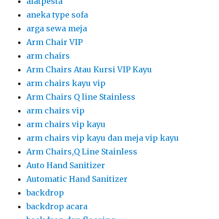
alatpesta
aneka type sofa
arga sewa meja
Arm Chair VIP
arm chairs
Arm Chairs Atau Kursi VIP Kayu
arm chairs kayu vip
Arm Chairs Q line Stainless
arm chairs vip
arm chairs vip kayu
arm chairs vip kayu dan meja vip kayu
Arm Chairs,Q Line Stainless
Auto Hand Sanitizer
Automatic Hand Sanitizer
backdrop
backdrop acara