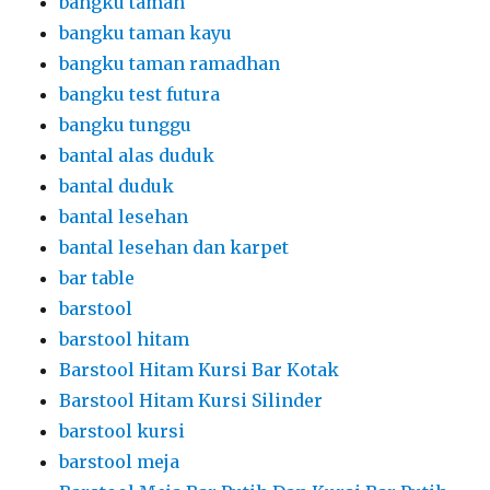
bangku taman
bangku taman kayu
bangku taman ramadhan
bangku test futura
bangku tunggu
bantal alas duduk
bantal duduk
bantal lesehan
bantal lesehan dan karpet
bar table
barstool
barstool hitam
Barstool Hitam Kursi Bar Kotak
Barstool Hitam Kursi Silinder
barstool kursi
barstool meja