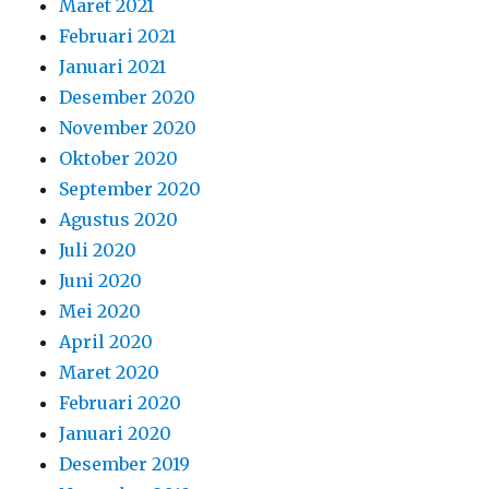
Maret 2021
Februari 2021
Januari 2021
Desember 2020
November 2020
Oktober 2020
September 2020
Agustus 2020
Juli 2020
Juni 2020
Mei 2020
April 2020
Maret 2020
Februari 2020
Januari 2020
Desember 2019