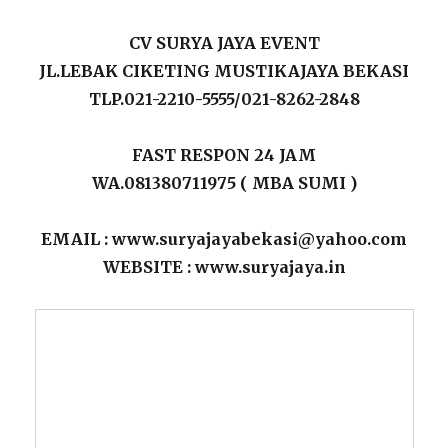
CV SURYA JAYA EVENT
JL.LEBAK CIKETING MUSTIKAJAYA BEKASI
TLP.021-2210-5555/021-8262-2848
FAST RESPON 24 JAM
WA.081380711975 ( MBA SUMI )
EMAIL : www.suryajayabekasi@yahoo.com
WEBSITE : www.suryajaya.in