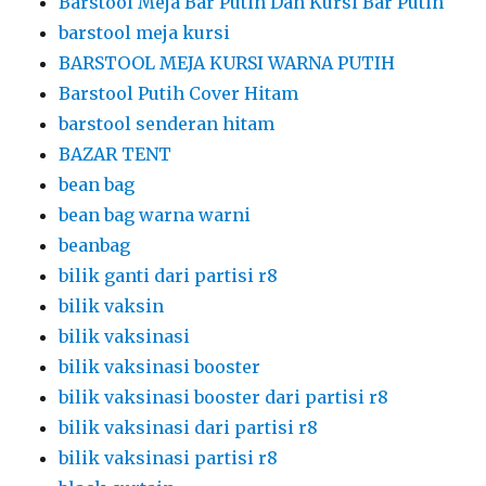
Barstool Meja Bar Putih Dan Kursi Bar Putih
barstool meja kursi
BARSTOOL MEJA KURSI WARNA PUTIH
Barstool Putih Cover Hitam
barstool senderan hitam
BAZAR TENT
bean bag
bean bag warna warni
beanbag
bilik ganti dari partisi r8
bilik vaksin
bilik vaksinasi
bilik vaksinasi booster
bilik vaksinasi booster dari partisi r8
bilik vaksinasi dari partisi r8
bilik vaksinasi partisi r8