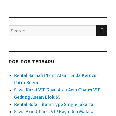
SEA
Search
for:
POS-POS TERBARU
Rental Sarnafil Tent Atau Tenda Kerucut
Putih Bogor
Sewa Kursi VIP Kayu Atau Arm Chairs VIP
Gedung Asean Blok M
Rental Sofa Hitam Type Single Jakarta
Sewa Arm Chairs VIP Kayu Roa Malaka