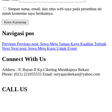
Simpan nama, email, dan situs web saya pada peramban ini
untuk komentar saya berikutnya.
Navigasi pos
Previous
Previous post:
Sewa Meja Taman Kayu Kualitas Terbaik
Next
Next post:
Sewa Meja Kursi Untuk Event
Connect With Us
Address : Jl. Bayan II Kp.Ciketing Mustikajaya Bekasi
Phone: (021) 221055555 Email: suryajayabekasi@yahoo.com
CALL US