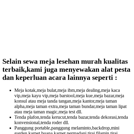
Selain sewa meja lesehan murah kualitas
terbaik,kami juga menyewakan alat pesta
dan keperluan acara lainnya seperti :
Meja kotak,meja bulat,meja ibm,meja dealing,meja kaca
vip,meja kayu vip,meja barstool,meja kue,meja bazar,meja
konsul atau meja tanda tangan,meja kantor,meja taman
alpha,meja taman extra,meja taman bundar,meja taman lipat
atau meja taman magic,meja test dll.
Tenda plafon,tenda kerucut,tenda bazar,tenda dekorasi,tenda
konvensional,tenda roder dll.
Panggung portable,panggung melaminto,backdrop,mini
garden,karpet buana,karpet permadani,tirai filamin,tirai