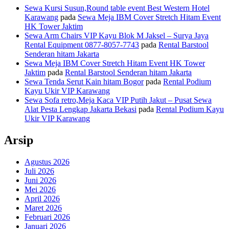
Sewa Kursi Susun,Round table event Best Western Hotel
Karawang
pada
Sewa Meja IBM Cover Stretch Hitam Event
HK Tower Jaktim
Sewa Arm Chairs VIP Kayu Blok M Jaksel – Surya Jaya
Rental Equipment 0877-8057-7743
pada
Rental Barstool
Senderan hitam Jakarta
Sewa Meja IBM Cover Stretch Hitam Event HK Tower
Jaktim
pada
Rental Barstool Senderan hitam Jakarta
Sewa Tenda Serut Kain hitam Bogor
pada
Rental Podium
Kayu Ukir VIP Karawang
Sewa Sofa retro,Meja Kaca VIP Putih Jakut – Pusat Sewa
Alat Pesta Lengkap Jakarta Bekasi
pada
Rental Podium Kayu
Ukir VIP Karawang
Arsip
Agustus 2026
Juli 2026
Juni 2026
Mei 2026
April 2026
Maret 2026
Februari 2026
Januari 2026