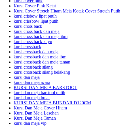
kursi cover pink
Kursi Cover Pink Ketat
Kursi Cover Stretch Hitam Meja Kotak Cover Stretch Putih
kursi crisbow lipat putih
kursi crissbow lipat putih
kursi cross back
kursi cross back dan meja
kursi cross back dan meja ibm
kursi cross back kayu
kursi crossback
kursi crossback dan meja
kursi crossback dan meja ibm
kursi crossback dan meja taman
kursi crossback silang
kursi crossback silang belakang
kursi dan meja
kursi dan meja acara
KURSI DAN MEJA BARSTOOL
kursi dan meja barstool putih
kursi dan meja bulat
KURSI DAN MEJA BUNDAR D120CM
Kursi Dan Meja Cover Hitam
Kursi Dan Meja Lesehan
Kursi Dan Meja Taman
kursi dan meja vip