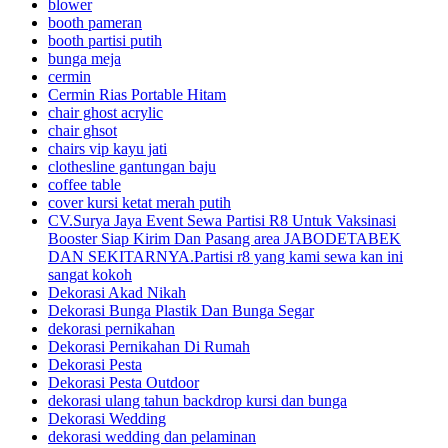
blower
booth pameran
booth partisi putih
bunga meja
cermin
Cermin Rias Portable Hitam
chair ghost acrylic
chair ghsot
chairs vip kayu jati
clothesline gantungan baju
coffee table
cover kursi ketat merah putih
CV.Surya Jaya Event Sewa Partisi R8 Untuk Vaksinasi
Booster Siap Kirim Dan Pasang area JABODETABEK
DAN SEKITARNYA.Partisi r8 yang kami sewa kan ini
sangat kokoh
Dekorasi Akad Nikah
Dekorasi Bunga Plastik Dan Bunga Segar
dekorasi pernikahan
Dekorasi Pernikahan Di Rumah
Dekorasi Pesta
Dekorasi Pesta Outdoor
dekorasi ulang tahun backdrop kursi dan bunga
Dekorasi Wedding
dekorasi wedding dan pelaminan