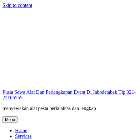
Skip to content
Pusat Sewa Alat Dan Perlengkapan Event Di Jabodetabek Tlp.021-
22105555
menyewakan alat pesta berkualitas dan lengkap
Menu
Home
Services