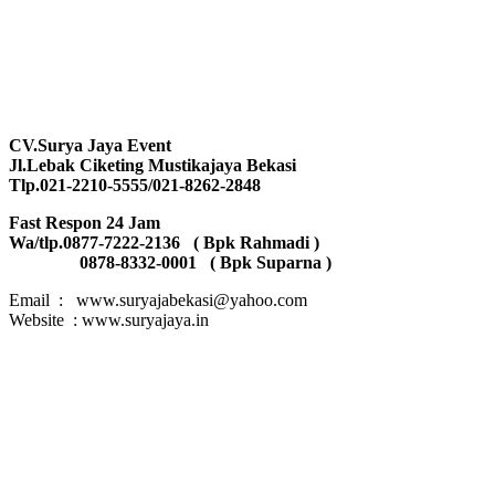
CV.Surya Jaya Event
Jl.Lebak Ciketing Mustikajaya Bekasi
Tlp.021-2210-5555/021-8262-2848
Fast Respon 24 Jam
Wa/tlp.0877-7222-2136 ( Bpk Rahmadi )
0878-8332-0001 ( Bpk Suparna )
Email : www.suryajabekasi@yahoo.com
Website : www.suryajaya.in