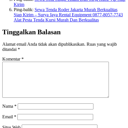
Kirim
Ping-balik:
Sewa Tenda Roder Jakarta Murah Berkualitas
Siap Kirim – Surya Jaya Rental Equipment 0877-8057-7743
Alat Pesta Tenda Kursi Murah Dan Berkualitas
Tinggalkan Balasan
Alamat email Anda tidak akan dipublikasikan.
Ruas yang wajib
ditandai
*
Komentar
*
Nama
*
Email
*
Situs Web