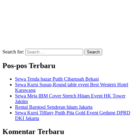
Search for:
Search
Pos-pos Terbaru
Sewa Tenda bazar Putih Cibarusah Bekasi
Sewa Kursi Susun,Round table event Best Western Hotel
Karawang
Sewa Meja IBM Cover Stretch Hitam Event HK Tower
Jaktim
Rental Barstool Senderan hitam Jakarta
Sewa Kursi Tiffany Putih Pita Gold Event Gedung DPRD
DKI Jakarta
Komentar Terbaru