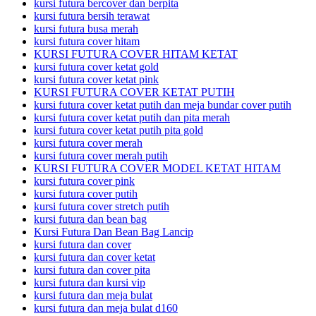
kursi futura bercover dan berpita
kursi futura bersih terawat
kursi futura busa merah
kursi futura cover hitam
KURSI FUTURA COVER HITAM KETAT
kursi futura cover ketat gold
kursi futura cover ketat pink
KURSI FUTURA COVER KETAT PUTIH
kursi futura cover ketat putih dan meja bundar cover putih
kursi futura cover ketat putih dan pita merah
kursi futura cover ketat putih pita gold
kursi futura cover merah
kursi futura cover merah putih
KURSI FUTURA COVER MODEL KETAT HITAM
kursi futura cover pink
kursi futura cover putih
kursi futura cover stretch putih
kursi futura dan bean bag
Kursi Futura Dan Bean Bag Lancip
kursi futura dan cover
kursi futura dan cover ketat
kursi futura dan cover pita
kursi futura dan kursi vip
kursi futura dan meja bulat
kursi futura dan meja bulat d160