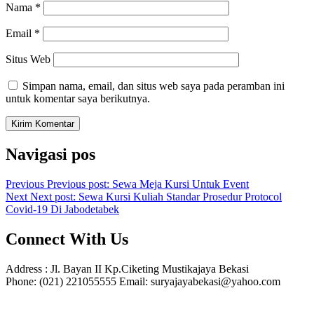
Nama
*
Email
*
Situs Web
Simpan nama, email, dan situs web saya pada peramban ini
untuk komentar saya berikutnya.
Navigasi pos
Previous
Previous post:
Sewa Meja Kursi Untuk Event
Next
Next post:
Sewa Kursi Kuliah Standar Prosedur Protocol
Covid-19 Di Jabodetabek
Connect With Us
Address : Jl. Bayan II Kp.Ciketing Mustikajaya Bekasi
Phone: (021) 221055555 Email: suryajayabekasi@yahoo.com