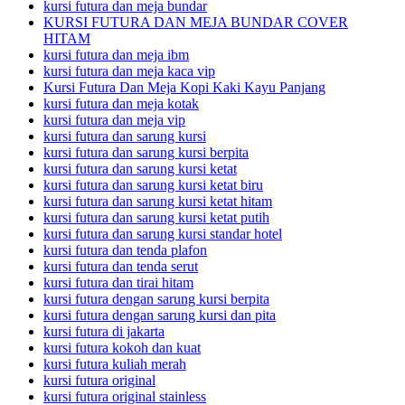
kursi futura dan meja bundar
KURSI FUTURA DAN MEJA BUNDAR COVER
HITAM
kursi futura dan meja ibm
kursi futura dan meja kaca vip
Kursi Futura Dan Meja Kopi Kaki Kayu Panjang
kursi futura dan meja kotak
kursi futura dan meja vip
kursi futura dan sarung kursi
kursi futura dan sarung kursi berpita
kursi futura dan sarung kursi ketat
kursi futura dan sarung kursi ketat biru
kursi futura dan sarung kursi ketat hitam
kursi futura dan sarung kursi ketat putih
kursi futura dan sarung kursi standar hotel
kursi futura dan tenda plafon
kursi futura dan tenda serut
kursi futura dan tirai hitam
kursi futura dengan sarung kursi berpita
kursi futura dengan sarung kursi dan pita
kursi futura di jakarta
kursi futura kokoh dan kuat
kursi futura kuliah merah
kursi futura original
kursi futura original stainless