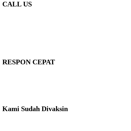
CALL US
RESPON CEPAT
Kami Sudah Divaksin