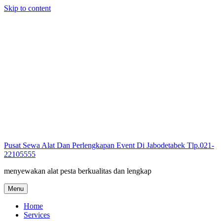
Skip to content
Pusat Sewa Alat Dan Perlengkapan Event Di Jabodetabek Tlp.021-
22105555
menyewakan alat pesta berkualitas dan lengkap
Menu
Home
Services