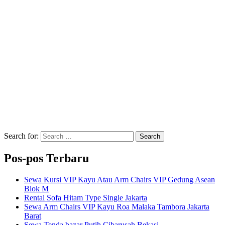
Search for:
Search
Pos-pos Terbaru
Sewa Kursi VIP Kayu Atau Arm Chairs VIP Gedung Asean
Blok M
Rental Sofa Hitam Type Single Jakarta
Sewa Arm Chairs VIP Kayu Roa Malaka Tambora Jakarta
Barat
Sewa Tenda bazar Putih Cibarusah Bekasi