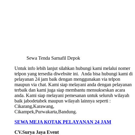
Sewa Tenda Sarnafil Depok
Untuk info lebih lanjut silahkan hubungi kami melalui nomer
telpon yang tersedia diwebsite ini. Anda bisa hubungi kami di
pelayanan 24 jam baik dengan menggunakan via telpon
maupun via chat. Kami siap melayani anda dengan pelayanan
terbaik dan kami juga siap membantu mensukseskan acara
anda. Kami siap melayani pemesanan untuk seluruh wilayah
baik jabodetabek maupun wilayah lainnya seperti :
Cikarang,Karawang,
Cikampek,Purwakarta,Bandung.
SEWA MEJA KOTAK PELAYANAN 24 JAM
CV.Surya Jaya Event