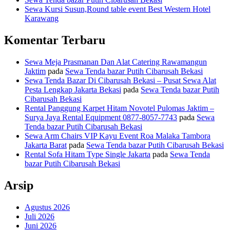
Sewa Kursi Susun,Round table event Best Western Hotel
Karawang
Komentar Terbaru
Sewa Meja Prasmanan Dan Alat Catering Rawamangun
Jaktim
pada
Sewa Tenda bazar Putih Cibarusah Bekasi
Sewa Tenda Bazar Di Cibarusah Bekasi – Pusat Sewa Alat
Pesta Lengkap Jakarta Bekasi
pada
Sewa Tenda bazar Putih
Cibarusah Bekasi
Rental Panggung Karpet Hitam Novotel Pulomas Jaktim –
Surya Jaya Rental Equipment 0877-8057-7743
pada
Sewa
Tenda bazar Putih Cibarusah Bekasi
Sewa Arm Chairs VIP Kayu Event Roa Malaka Tambora
Jakarta Barat
pada
Sewa Tenda bazar Putih Cibarusah Bekasi
Rental Sofa Hitam Type Single Jakarta
pada
Sewa Tenda
bazar Putih Cibarusah Bekasi
Arsip
Agustus 2026
Juli 2026
Juni 2026