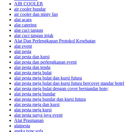
AIR COOLER
air cooler bundar
air cooler dan misty fan
alat acara
alat catering
alat cuci tangan
alat cuci tangan injak
Alat Dan Perlengkapan Protokol Kesehatan
alat event
alat pesta
alat pesta dan kursi
alat pesta dan perlengkapan event
alat pesta dan tenda
alat pesta meja bulat
alat pesta meja bulat dan kursi futura
alat pesta meja bulat dan kursi futura bercover standar hotel
alat pesta meja bulat dengan cover berstandar hote;
alat pesta meja bundar
alat pesta meja bundar dan kursi futura
alat pesta meja dan kursi
alat pesta meja kursi
alat pesta surya jaya event
Alat Prasmanan
alatpesta
aneka type sofa