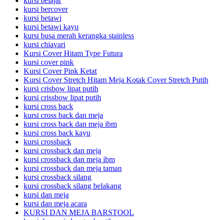
kursi belajar
kursi bercover
kursi betawi
kursi betawi kayu
kursi busa merah kerangka stainless
kursi chiavari
Kursi Cover Hitam Type Futura
kursi cover pink
Kursi Cover Pink Ketat
Kursi Cover Stretch Hitam Meja Kotak Cover Stretch Putih
kursi crisbow lipat putih
kursi crissbow lipat putih
kursi cross back
kursi cross back dan meja
kursi cross back dan meja ibm
kursi cross back kayu
kursi crossback
kursi crossback dan meja
kursi crossback dan meja ibm
kursi crossback dan meja taman
kursi crossback silang
kursi crossback silang belakang
kursi dan meja
kursi dan meja acara
KURSI DAN MEJA BARSTOOL