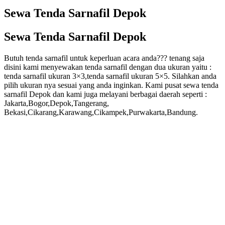
Sewa Tenda Sarnafil Depok
Sewa Tenda Sarnafil Depok
Butuh tenda sarnafil untuk keperluan acara anda??? tenang saja
disini kami menyewakan tenda sarnafil dengan dua ukuran yaitu :
tenda sarnafil ukuran 3×3,tenda sarnafil ukuran 5×5. Silahkan anda
pilih ukuran nya sesuai yang anda inginkan. Kami pusat sewa tenda
sarnafil Depok dan kami juga melayani berbagai daerah seperti :
Jakarta,Bogor,Depok,Tangerang,
Bekasi,Cikarang,Karawang,Cikampek,Purwakarta,Bandung.