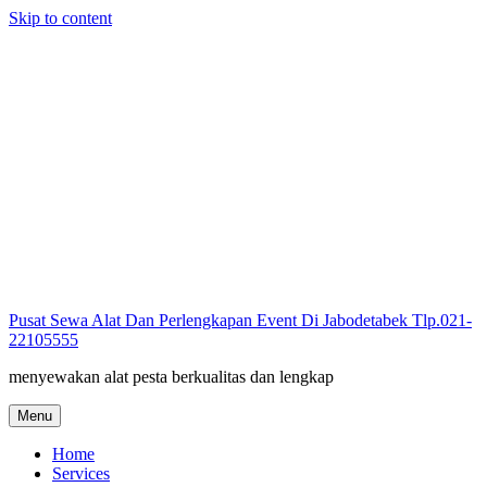
Skip to content
Pusat Sewa Alat Dan Perlengkapan Event Di Jabodetabek Tlp.021-
22105555
menyewakan alat pesta berkualitas dan lengkap
Menu
Home
Services