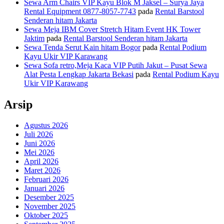
Sewa Arm Chairs VIP Kayu Blok M Jaksel – Surya Jaya
Rental Equipment 0877-8057-7743
pada
Rental Barstool
Senderan hitam Jakarta
Sewa Meja IBM Cover Stretch Hitam Event HK Tower
Jaktim
pada
Rental Barstool Senderan hitam Jakarta
Sewa Tenda Serut Kain hitam Bogor
pada
Rental Podium
Kayu Ukir VIP Karawang
Sewa Sofa retro,Meja Kaca VIP Putih Jakut – Pusat Sewa
Alat Pesta Lengkap Jakarta Bekasi
pada
Rental Podium Kayu
Ukir VIP Karawang
Arsip
Agustus 2026
Juli 2026
Juni 2026
Mei 2026
April 2026
Maret 2026
Februari 2026
Januari 2026
Desember 2025
November 2025
Oktober 2025