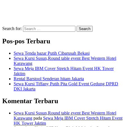
Search for:
Search
Pos-pos Terbaru
Sewa Tenda bazar Putih Cibarusah Bekasi
Sewa Kursi Susun,Round table event Best Western Hotel
Karawang
Sewa Meja IBM Cover Stretch Hitam Event HK Tower
Jaktim
Rental Barstool Senderan hitam Jakarta
Sewa Kursi Tiffany Putih Pita Gold Event Gedung DPRD
DKI Jakarta
Komentar Terbaru
Sewa Kursi Susun,Round table event Best Western Hotel
Karawang
pada
Sewa Meja IBM Cover Stretch Hitam Event
HK Tower Jaktim