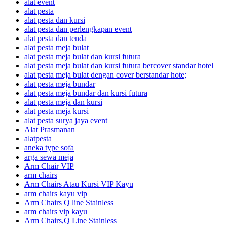
alat event
alat pesta
alat pesta dan kursi
alat pesta dan perlengkapan event
alat pesta dan tenda
alat pesta meja bulat
alat pesta meja bulat dan kursi futura
alat pesta meja bulat dan kursi futura bercover standar hotel
alat pesta meja bulat dengan cover berstandar hote;
alat pesta meja bundar
alat pesta meja bundar dan kursi futura
alat pesta meja dan kursi
alat pesta meja kursi
alat pesta surya jaya event
Alat Prasmanan
alatpesta
aneka type sofa
arga sewa meja
Arm Chair VIP
arm chairs
Arm Chairs Atau Kursi VIP Kayu
arm chairs kayu vip
Arm Chairs Q line Stainless
arm chairs vip kayu
Arm Chairs,Q Line Stainless