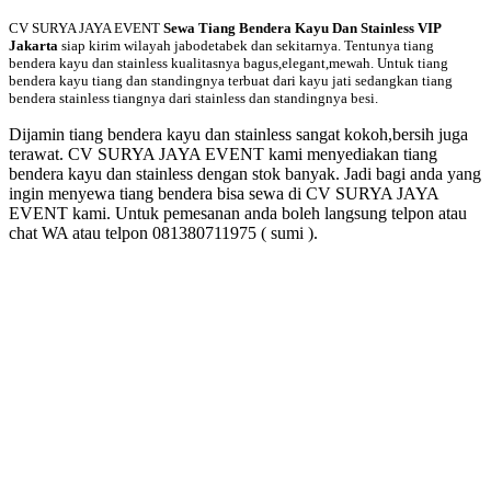
CV SURYA JAYA EVENT
Sewa Tiang Bendera Kayu Dan Stainless VIP
Jakarta
siap kirim wilayah jabodetabek dan sekitarnya. Tentunya tiang
bendera kayu dan stainless kualitasnya bagus,elegant,mewah. Untuk tiang
bendera kayu tiang dan standingnya terbuat dari kayu jati sedangkan tiang
bendera stainless tiangnya dari stainless dan standingnya besi.
Dijamin tiang bendera kayu dan stainless sangat kokoh,bersih juga
terawat. CV SURYA JAYA EVENT kami menyediakan tiang
bendera kayu dan stainless dengan stok banyak. Jadi bagi anda yang
ingin menyewa tiang bendera bisa sewa di CV SURYA JAYA
EVENT kami. Untuk pemesanan anda boleh langsung telpon atau
chat WA atau telpon 081380711975 ( sumi ).