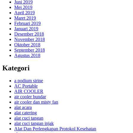
Juni 2019
Mei 2019
April 2019
Maret 2019
Februari 2019
Januari 2019
Desember 2018
November 2018
Oktober 2018
September 2018
Agustus 2018
Kategori
a podium sirine
AC Portable
AIR COOLER
air cooler bundar
air cooler dan misty fan
alat acara
alat catering
alat cuci tangan
alat cuci tangan injak
Alat Dan Perlengkapan Protokol Kesehatan