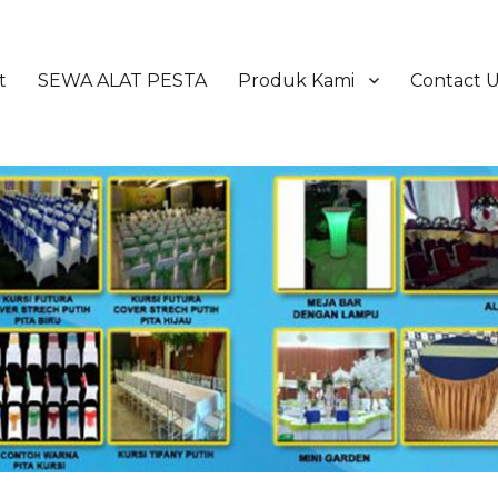
t
SEWA ALAT PESTA
Produk Kami
Contact 