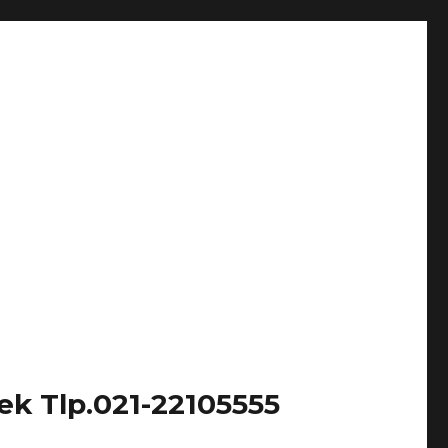
k Tlp.021-22105555