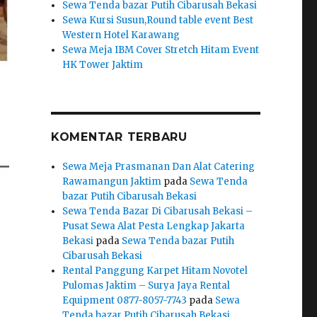
Sewa Tenda bazar Putih Cibarusah Bekasi
Sewa Kursi Susun,Round table event Best
Western Hotel Karawang
Sewa Meja IBM Cover Stretch Hitam Event
HK Tower Jaktim
KOMENTAR TERBARU
Sewa Meja Prasmanan Dan Alat Catering
Rawamangun Jaktim
pada
Sewa Tenda
bazar Putih Cibarusah Bekasi
Sewa Tenda Bazar Di Cibarusah Bekasi –
Pusat Sewa Alat Pesta Lengkap Jakarta
Bekasi
pada
Sewa Tenda bazar Putih
Cibarusah Bekasi
Rental Panggung Karpet Hitam Novotel
Pulomas Jaktim – Surya Jaya Rental
Equipment 0877-8057-7743
pada
Sewa
Tenda bazar Putih Cibarusah Bekasi