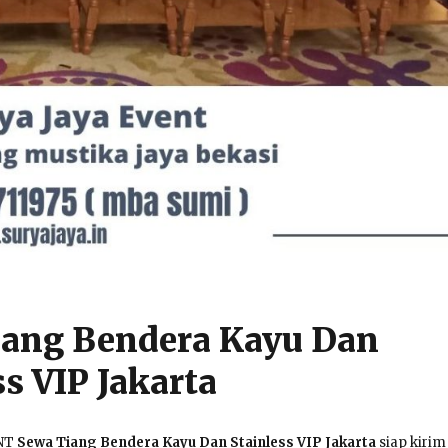
iang Bendera Kayu Dan
ss VIP Jakarta
ENT
Sewa Tiang Bendera Kayu Dan Stainless VIP Jakarta
siap kirim