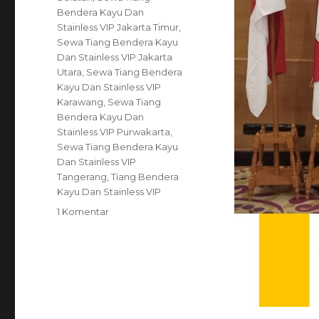
Bendera Kayu Dan
Stainless VIP Jakarta Timur
,
Sewa Tiang Bendera Kayu
Dan Stainless VIP Jakarta
Utara
,
Sewa Tiang Bendera
Kayu Dan Stainless VIP
Karawang
,
Sewa Tiang
Bendera Kayu Dan
Stainless VIP Purwakarta
,
Sewa Tiang Bendera Kayu
Dan Stainless VIP
Tangerang
,
Tiang Bendera
Kayu Dan Stainless VIP
pada
1 Komentar
Sewa
Tiang
Bendera
Kayu
Dan
Stainless
VIP