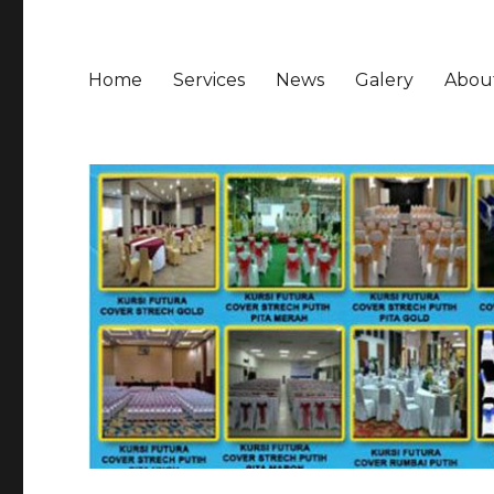
Home
Services
News
Galery
Abou