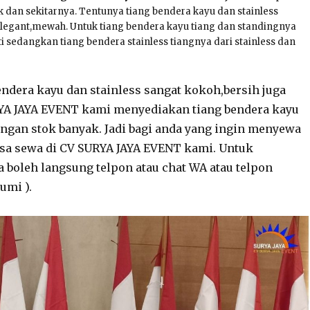
k dan sekitarnya. Tentunya tiang bendera kayu dan stainless
elegant,mewah. Untuk tiang bendera kayu tiang dan standingnya
ati sedangkan tiang bendera stainless tiangnya dari stainless dan
endera kayu dan stainless sangat kokoh,bersih juga
RYA JAYA EVENT kami menyediakan tiang bendera kayu
engan stok banyak. Jadi bagi anda yang ingin menyewa
isa sewa di CV SURYA JAYA EVENT kami. Untuk
boleh langsung telpon atau chat WA atau telpon
umi ).