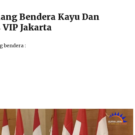
iang Bendera Kayu Dan
 VIP Jakarta
g bendera :