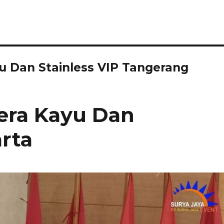
u Dan Stainless VIP Tangerang
era Kayu Dan
arta