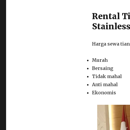
Jakarta
Rental T
Stainless
Harga sewa tian
Murah
Bersaing
Tidak mahal
Anti mahal
Ekonomis