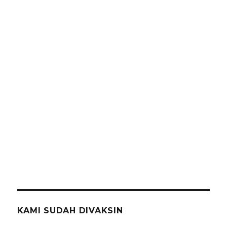
Jakarta
Selatan
KAMI SUDAH DIVAKSIN