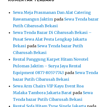
Sewa Meja Prasmanan Dan Alat Catering
Rawamangun Jaktim
pada
Sewa Tenda bazar
Putih Cibarusah Bekasi
Sewa Tenda Bazar Di Cibarusah Bekasi –
Pusat Sewa Alat Pesta Lengkap Jakarta
Bekasi
pada
Sewa Tenda bazar Putih
Cibarusah Bekasi
Rental Panggung Karpet Hitam Novotel
Pulomas Jaktim – Surya Jaya Rental
Equipment 0877-8057-7743
pada
Sewa Tenda
bazar Putih Cibarusah Bekasi
Sewa Arm Chairs VIP Kayu Event Roa
Malaka Tambora Jakarta Barat
pada
Sewa
Tenda bazar Putih Cibarusah Bekasi
Rental Sofa Hitam Type Single Jakarta
pada