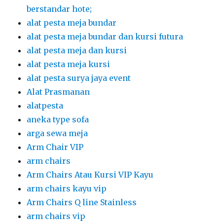
berstandar hote;
alat pesta meja bundar
alat pesta meja bundar dan kursi futura
alat pesta meja dan kursi
alat pesta meja kursi
alat pesta surya jaya event
Alat Prasmanan
alatpesta
aneka type sofa
arga sewa meja
Arm Chair VIP
arm chairs
Arm Chairs Atau Kursi VIP Kayu
arm chairs kayu vip
Arm Chairs Q line Stainless
arm chairs vip