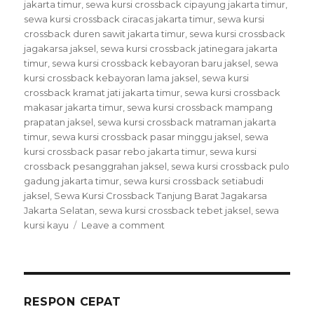
jakarta timur
,
sewa kursi crossback cipayung jakarta timur
,
sewa kursi crossback ciracas jakarta timur
,
sewa kursi
crossback duren sawit jakarta timur
,
sewa kursi crossback
jagakarsa jaksel
,
sewa kursi crossback jatinegara jakarta
timur
,
sewa kursi crossback kebayoran baru jaksel
,
sewa
kursi crossback kebayoran lama jaksel
,
sewa kursi
crossback kramat jati jakarta timur
,
sewa kursi crossback
makasar jakarta timur
,
sewa kursi crossback mampang
prapatan jaksel
,
sewa kursi crossback matraman jakarta
timur
,
sewa kursi crossback pasar minggu jaksel
,
sewa
kursi crossback pasar rebo jakarta timur
,
sewa kursi
crossback pesanggrahan jaksel
,
sewa kursi crossback pulo
gadung jakarta timur
,
sewa kursi crossback setiabudi
jaksel
,
Sewa Kursi Crossback Tanjung Barat Jagakarsa
Jakarta Selatan
,
sewa kursi crossback tebet jaksel
,
sewa
kursi kayu
Leave a comment
on
Sewa
Kursi
Crossback
Tanjung
Barat
RESPON CEPAT
Jagakarsa