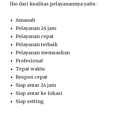
lho dari kualitas pelayanannya yaitu :
Amanah
Pelayanan 24 jam
Pelayanan cepat
Pelayanan terbaik
Pelayanan memuaskan
Profesional
Tepat waktu
Respon cepat
Siap antar 24 jam
Siap antar ke lokasi
Siap setting