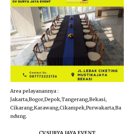
Area pelayanannya :
Jakarta,Bogor,Depok,Tangerang,Bekasi,
Cikarang,Karawang,Cikampek,Purwakarta,Ba
ndung.
CV.SURYA JAYA EVENT