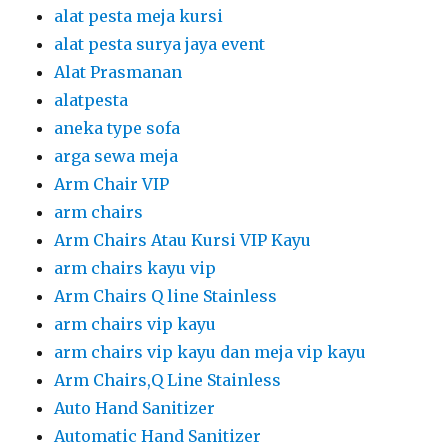
alat pesta meja kursi
alat pesta surya jaya event
Alat Prasmanan
alatpesta
aneka type sofa
arga sewa meja
Arm Chair VIP
arm chairs
Arm Chairs Atau Kursi VIP Kayu
arm chairs kayu vip
Arm Chairs Q line Stainless
arm chairs vip kayu
arm chairs vip kayu dan meja vip kayu
Arm Chairs,Q Line Stainless
Auto Hand Sanitizer
Automatic Hand Sanitizer