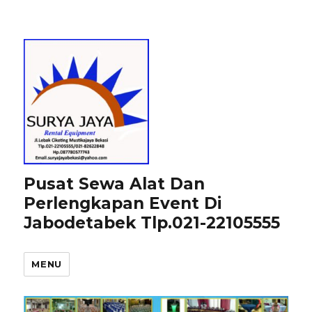
Pusat Sewa Alat Dan
Perlengkapan Event Di
Jabodetabek Tlp.021-22105555
MENU