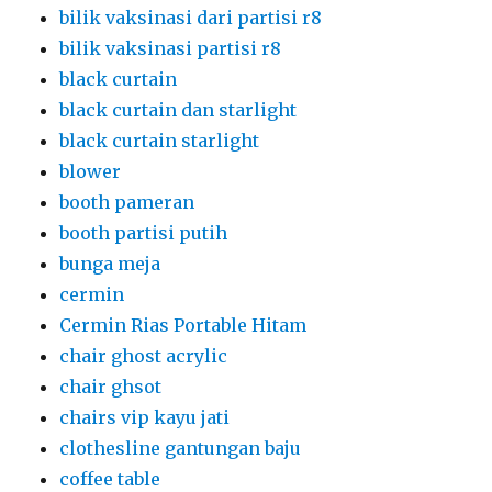
bilik vaksinasi dari partisi r8
bilik vaksinasi partisi r8
black curtain
black curtain dan starlight
black curtain starlight
blower
booth pameran
booth partisi putih
bunga meja
cermin
Cermin Rias Portable Hitam
chair ghost acrylic
chair ghsot
chairs vip kayu jati
clothesline gantungan baju
coffee table