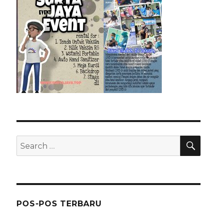
SEA
Search
for:
POS-POS TERBARU