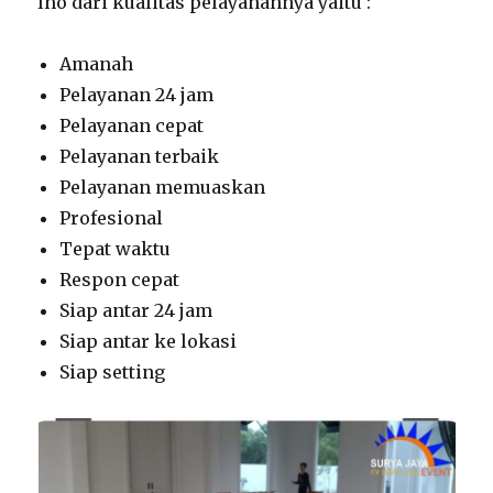
lho dari kualitas pelayanannya yaitu :
Amanah
Pelayanan 24 jam
Pelayanan cepat
Pelayanan terbaik
Pelayanan memuaskan
Profesional
Tepat waktu
Respon cepat
Siap antar 24 jam
Siap antar ke lokasi
Siap setting