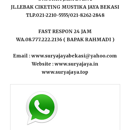
JL.LEBAK CIKETING MUSTIKA JAYA BEKASI
TLP.021-2210-5555/021-8262-2848
FAST RESPON 24 JAM
WA.08.777.222.2136 ( BAPAK RAHMADI )
Email : www.suryajayabekasi@yahoo.com
Website : www.suryajaya.in
www.suryajaya.top