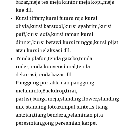
bazar,meja tes,meja kantor,meja kopi,meja
kue dll.
Kursi tiffany,kursi futura raja,kursi
olivia,kursi barstool,kursi syahrini,kursi
puff,kursi sofa,kursi taman,kursi
dinner,kursi betawi,kursi tunggu,kursi pijat
atau kursi relaksasi dll.
Tenda plafon,tenda gazebo,tenda
roder,tenda konvensional,tenda
dekorasi,tenda bazar dll.
Panggung portable dan panggung
melaminto,Backdrop,tirai,
partisi,bunga meja,standing flower,standing
mic,standing foto,rumput sintetis,tiang
antrian,tiang bendera,pelaminan,pita
peresmian,gong peresmian,karpet