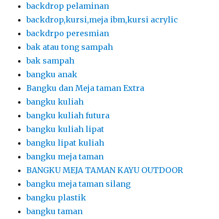
backdrop pelaminan
backdrop,kursi,meja ibm,kursi acrylic
backdrpo peresmian
bak atau tong sampah
bak sampah
bangku anak
Bangku dan Meja taman Extra
bangku kuliah
bangku kuliah futura
bangku kuliah lipat
bangku lipat kuliah
bangku meja taman
BANGKU MEJA TAMAN KAYU OUTDOOR
bangku meja taman silang
bangku plastik
bangku taman