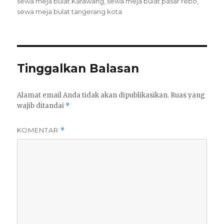
sewa meja bulat Karawang
,
sewa meja bulat pasar rebo
,
sewa meja bulat tangerang kota
Tinggalkan Balasan
Alamat email Anda tidak akan dipublikasikan.
Ruas yang
wajib ditandai
*
KOMENTAR
*