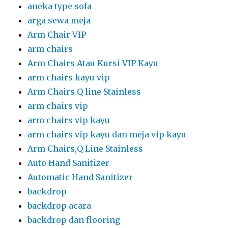
aneka type sofa
arga sewa meja
Arm Chair VIP
arm chairs
Arm Chairs Atau Kursi VIP Kayu
arm chairs kayu vip
Arm Chairs Q line Stainless
arm chairs vip
arm chairs vip kayu
arm chairs vip kayu dan meja vip kayu
Arm Chairs,Q Line Stainless
Auto Hand Sanitizer
Automatic Hand Sanitizer
backdrop
backdrop acara
backdrop dan flooring