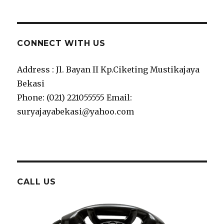
CONNECT WITH US
Address : Jl. Bayan II Kp.Ciketing Mustikajaya
Bekasi
Phone: (021) 221055555 Email:
suryajayabekasi@yahoo.com
CALL US