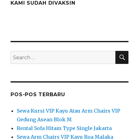
KAMI SUDAH DIVAKSIN
SEA
Search
for:
POS-POS TERBARU
Sewa Kursi VIP Kayu Atau Arm Chairs VIP
Gedung Asean Blok M
Rental Sofa Hitam Type Single Jakarta
Sewa Arm Chairs VIP Kayu Roa Malaka