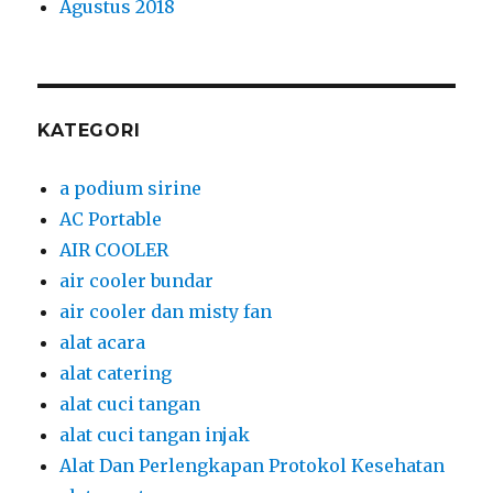
Agustus 2018
KATEGORI
a podium sirine
AC Portable
AIR COOLER
air cooler bundar
air cooler dan misty fan
alat acara
alat catering
alat cuci tangan
alat cuci tangan injak
Alat Dan Perlengkapan Protokol Kesehatan