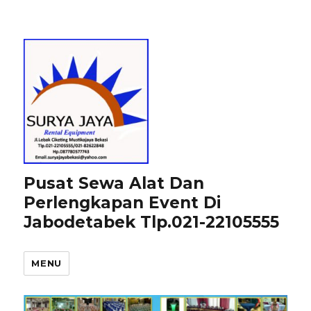
Pusat Sewa Alat Dan
Perlengkapan Event Di
Jabodetabek Tlp.021-22105555
MENU