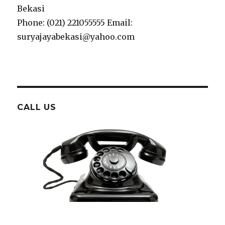
Bekasi
Phone: (021) 221055555 Email:
suryajayabekasi@yahoo.com
CALL US