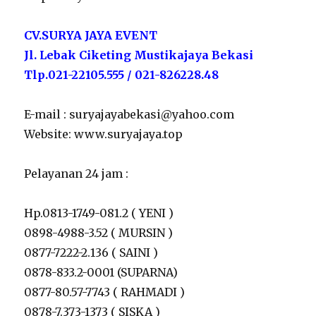
CV.SURYA JAYA EVENT
Jl. Lebak Ciketing Mustikajaya Bekasi
Tlp.021-22105.555 / 021-826228.48
E-mail : suryajayabekasi@yahoo.com
Website: www.suryajaya.top
Pelayanan 24 jam :
Hp.0813-1749-081.2 ( YENI )
0898-4988-3.52 ( MURSIN )
0877-7222-2.136 ( SAINI )
0878-833.2-0001 (SUPARNA)
0877-80.57-7743 ( RAHMADI )
0878-7.373-1373 ( SISKA )