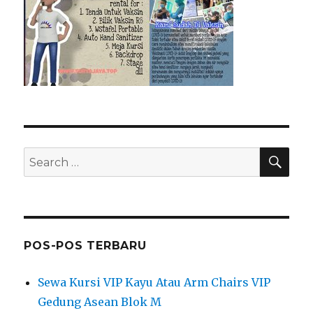
SEA
Search
for:
POS-POS TERBARU
Sewa Kursi VIP Kayu Atau Arm Chairs VIP
Gedung Asean Blok M