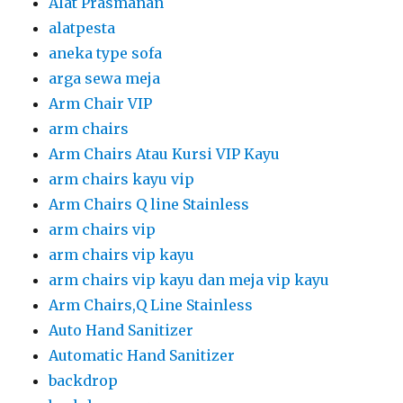
Alat Prasmanan
alatpesta
aneka type sofa
arga sewa meja
Arm Chair VIP
arm chairs
Arm Chairs Atau Kursi VIP Kayu
arm chairs kayu vip
Arm Chairs Q line Stainless
arm chairs vip
arm chairs vip kayu
arm chairs vip kayu dan meja vip kayu
Arm Chairs,Q Line Stainless
Auto Hand Sanitizer
Automatic Hand Sanitizer
backdrop