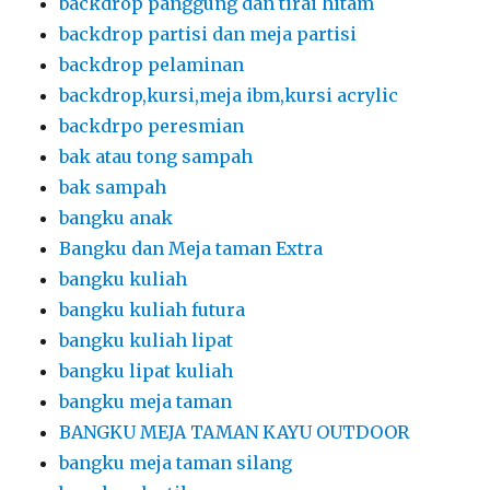
backdrop panggung dan tirai hitam
backdrop partisi dan meja partisi
backdrop pelaminan
backdrop,kursi,meja ibm,kursi acrylic
backdrpo peresmian
bak atau tong sampah
bak sampah
bangku anak
Bangku dan Meja taman Extra
bangku kuliah
bangku kuliah futura
bangku kuliah lipat
bangku lipat kuliah
bangku meja taman
BANGKU MEJA TAMAN KAYU OUTDOOR
bangku meja taman silang