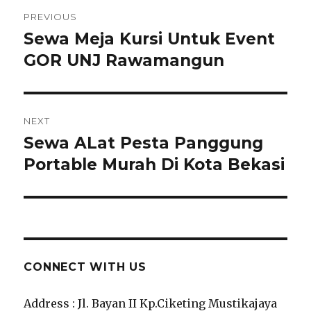
Navigasi
PREVIOUS
pos
Sewa Meja Kursi Untuk Event
Previous
post:
GOR UNJ Rawamangun
NEXT
Sewa ALat Pesta Panggung
Next
post:
Portable Murah Di Kota Bekasi
CONNECT WITH US
Address : Jl. Bayan II Kp.Ciketing Mustikajaya