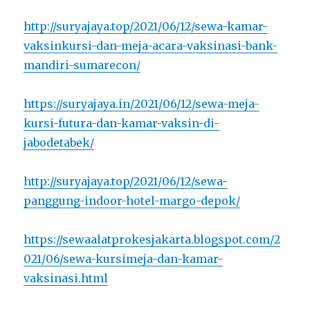
http://suryajaya.top/2021/06/12/sewa-kamar-
vaksinkursi-dan-meja-acara-vaksinasi-bank-
mandiri-sumarecon/
https://suryajaya.in/2021/06/12/sewa-meja-
kursi-futura-dan-kamar-vaksin-di-
jabodetabek/
http://suryajaya.top/2021/06/12/sewa-
panggung-indoor-hotel-margo-depok/
https://sewaalatprokesjakarta.blogspot.com/2
021/06/sewa-kursimeja-dan-kamar-
vaksinasi.html