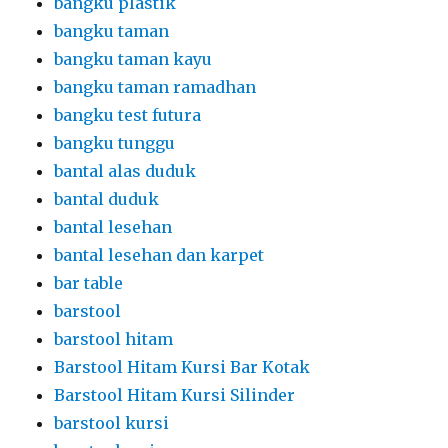
bangku plastik
bangku taman
bangku taman kayu
bangku taman ramadhan
bangku test futura
bangku tunggu
bantal alas duduk
bantal duduk
bantal lesehan
bantal lesehan dan karpet
bar table
barstool
barstool hitam
Barstool Hitam Kursi Bar Kotak
Barstool Hitam Kursi Silinder
barstool kursi