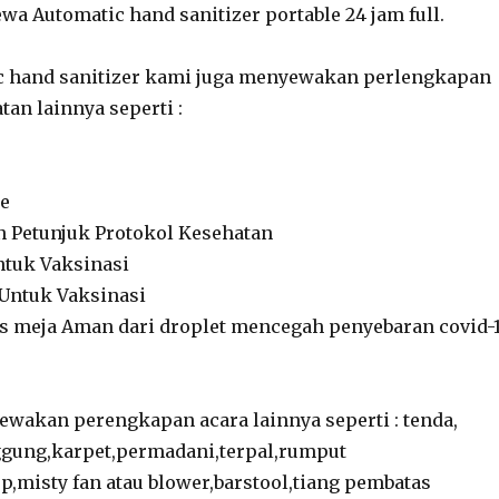
wa Automatic hand sanitizer portable 24 jam full.
ic hand sanitizer kami juga menyewakan perlengkapan
tan lainnya seperti :
le
n Petunjuk Protokol Kesehatan
ntuk Vaksinasi
Untuk Vaksinasi
s meja Aman dari droplet mencegah penyebaran covid-
wakan perengkapan acara lainnya seperti : tenda,
ggung,karpet,permadani,terpal,rumput
op,misty fan atau blower,barstool,tiang pembatas