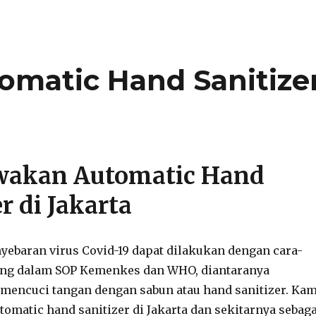
matic Hand Sanitize
akan Automatic Hand
r di Jakarta
ebaran virus Covid-19 dapat dilakukan dengan cara-
uang dalam SOP Kemenkes dan WHO, diantaranya
encuci tangan dengan sabun atau hand sanitizer. Kam
matic hand sanitizer di Jakarta dan sekitarnya sebaga