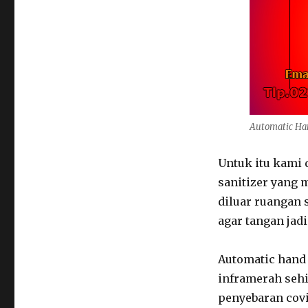
Automatic Han
Untuk itu kami 
sanitizer yang 
diluar ruangan
agar tangan jadi
Automatic hand 
inframerah sehi
penyebaran covi