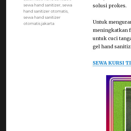
sewa hand sanitizer
,
sewa
solusi prokes.
hand sanitizer otomatis
,
sewa hand sanitizer
Untuk menguran
otomatis jakarta
meningkatkan f
untuk cuci tang
gel hand sanit
SEWA KURSI T