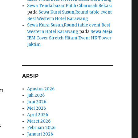
Sewa Tenda bazar Putih Cibarusah Bekasi
pada
Sewa Kursi Susun,Round table event
Best Western Hotel Karawang
Sewa Kursi Susun,Round table event Best
Western Hotel Karawang
pada
Sewa Meja
IBM Cover Stretch Hitam Event HK Tower
Jaktim
ARSIP
Agustus 2026
an
Juli 2026
Juni 2026
Mei 2026
April 2026
Maret 2026
k
Februari 2026
Januari 2026