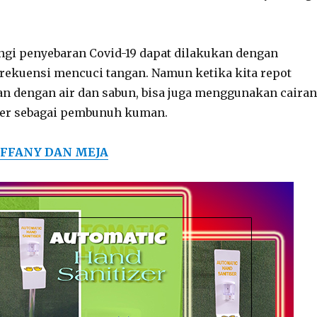
gi penyebaran Covid-19 dapat dilakukan dengan
rekuensi mencuci tangan. Namun ketika kita repot
an dengan air dan sabun, bisa juga menggunakan cairan
izer sebagai pembunuh kuman.
IFFANY DAN MEJA