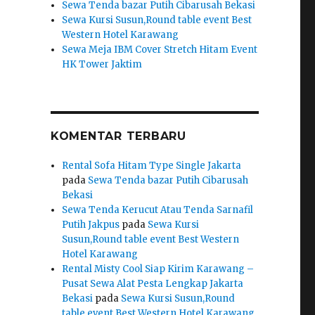
Sewa Tenda bazar Putih Cibarusah Bekasi
Sewa Kursi Susun,Round table event Best
Western Hotel Karawang
Sewa Meja IBM Cover Stretch Hitam Event
HK Tower Jaktim
KOMENTAR TERBARU
Rental Sofa Hitam Type Single Jakarta
pada
Sewa Tenda bazar Putih Cibarusah
Bekasi
Sewa Tenda Kerucut Atau Tenda Sarnafil
Putih Jakpus
pada
Sewa Kursi
Susun,Round table event Best Western
Hotel Karawang
Rental Misty Cool Siap Kirim Karawang –
Pusat Sewa Alat Pesta Lengkap Jakarta
Bekasi
pada
Sewa Kursi Susun,Round
table event Best Western Hotel Karawang