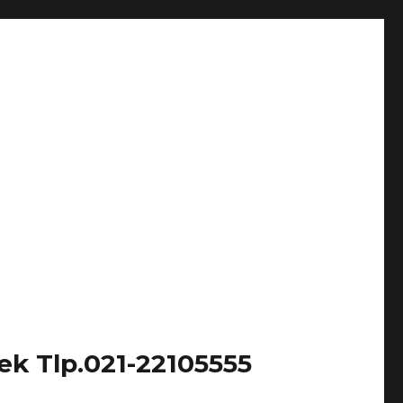
k Tlp.021-22105555