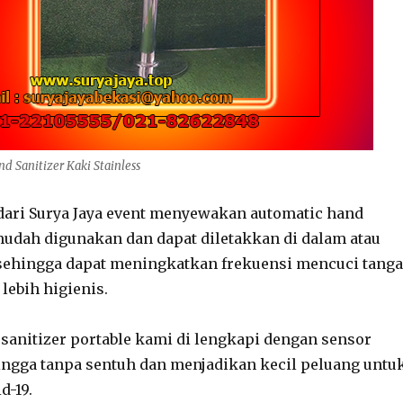
d Sanitizer Kaki Stainless
dari Surya Jaya event menyewakan automatic hand
mudah digunakan dan dapat diletakkan di dalam atau
 sehingga dapat meningkatkan frekuensi mencuci tang
 lebih higienis.
sanitizer portable kami di lengkapi dengan sensor
ngga tanpa sentuh dan menjadikan kecil peluang untu
d-19.