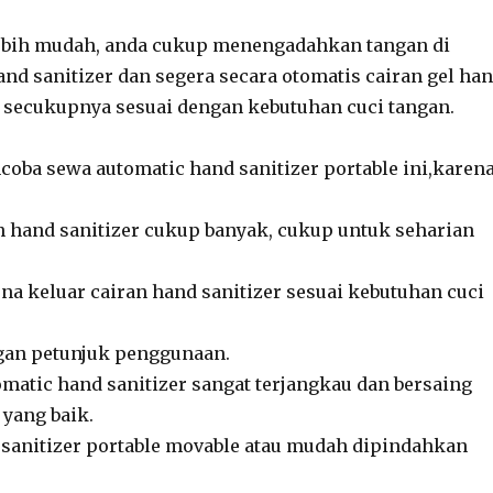
ebih mudah, anda cukup menengadahkan tangan di
nd sanitizer dan segera secara otomatis cairan gel ha
r secukupnya sesuai dengan kebutuhan cuci tangan.
oba sewa automatic hand sanitizer portable ini,karena
n hand sanitizer cukup banyak, cukup untuk seharian
na keluar cairan hand sanitizer sesuai kebutuhan cuci
gan petunjuk penggunaan.
matic hand sanitizer sangat terjangkau dan bersaing
 yang baik.
sanitizer portable movable atau mudah dipindahkan