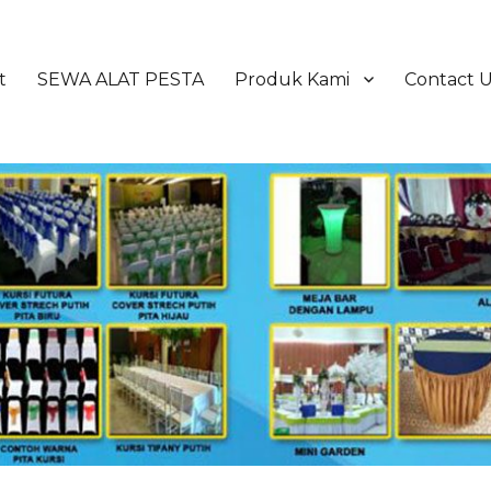
t
SEWA ALAT PESTA
Produk Kami
Contact 