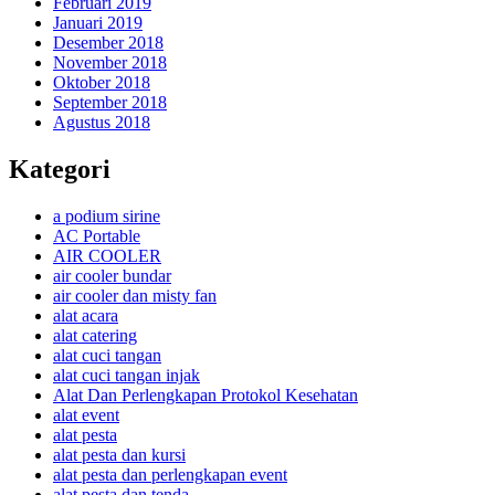
Februari 2019
Januari 2019
Desember 2018
November 2018
Oktober 2018
September 2018
Agustus 2018
Kategori
a podium sirine
AC Portable
AIR COOLER
air cooler bundar
air cooler dan misty fan
alat acara
alat catering
alat cuci tangan
alat cuci tangan injak
Alat Dan Perlengkapan Protokol Kesehatan
alat event
alat pesta
alat pesta dan kursi
alat pesta dan perlengkapan event
alat pesta dan tenda