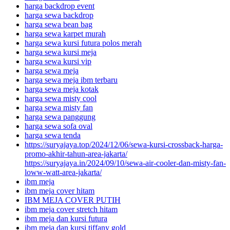
harga backdrop event
harga sewa backdrop
harga sewa bean bag
harga sewa karpet murah
harga sewa kursi futura polos merah
harga sewa kursi meja
harga sewa kursi vip
harga sewa meja
harga sewa meja ibm terbaru
harga sewa meja kotak
harga sewa misty cool
harga sewa misty fan
harga sewa panggung
harga sewa sofa oval
harga sewa tenda
https://suryajaya.top/2024/12/06/sewa-kursi-crossback-harga-
promo-akhir-tahun-area-jakarta/
https://suryajaya.in/2024/09/10/sewa-air-cooler-dan-misty-fan-
loww-watt-area-jakarta/
ibm meja
ibm meja cover hitam
IBM MEJA COVER PUTIH
ibm meja cover stretch hitam
ibm meja dan kursi futura
ibm meja dan kursi tiffany gold