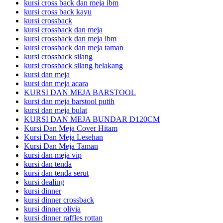
kursi cross back dan meja ibm
kursi cross back kayu
kursi crossback
kursi crossback dan meja
kursi crossback dan meja ibm
kursi crossback dan meja taman
kursi crossback silang
kursi crossback silang belakang
kursi dan meja
kursi dan meja acara
KURSI DAN MEJA BARSTOOL
kursi dan meja barstool putih
kursi dan meja bulat
KURSI DAN MEJA BUNDAR D120CM
Kursi Dan Meja Cover Hitam
Kursi Dan Meja Lesehan
Kursi Dan Meja Taman
kursi dan meja vip
kursi dan tenda
kursi dan tenda serut
kursi dealing
kursi dinner
kursi dinner crossback
kursi dinner olivia
kursi dinner raffles rottan