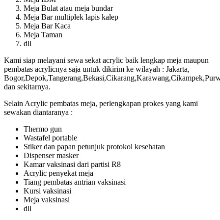
Meja Bulat atau meja bundar
Meja Bar multiplek lapis kalep
Meja Bar Kaca
Meja Taman
dll
Kami siap melayani sewa sekat acrylic baik lengkap meja maupun
pembatas acrylicnya saja untuk dikirim ke wilayah : Jakarta,
Bogor,Depok,Tangerang,Bekasi,Cikarang,Karawang,Cikampek,Pur
dan sekitarnya.
Selain Acrylic pembatas meja, perlengkapan prokes yang kami
sewakan diantaranya :
Thermo gun
Wastafel portable
Stiker dan papan petunjuk protokol kesehatan
Dispenser masker
Kamar vaksinasi dari partisi R8
Acrylic penyekat meja
Tiang pembatas antrian vaksinasi
Kursi vaksinasi
Meja vaksinasi
dll