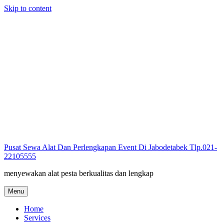
Skip to content
Pusat Sewa Alat Dan Perlengkapan Event Di Jabodetabek Tlp.021-
22105555
menyewakan alat pesta berkualitas dan lengkap
Menu
Home
Services