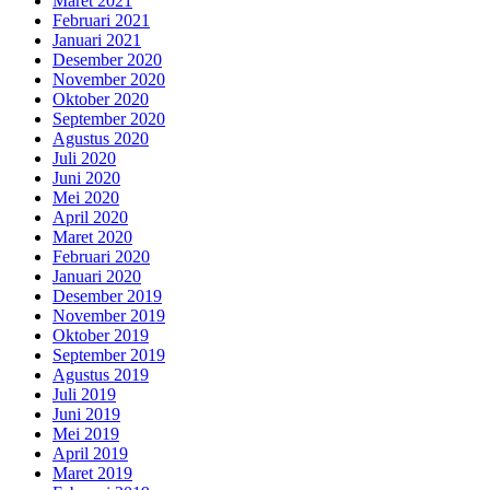
Maret 2021
Februari 2021
Januari 2021
Desember 2020
November 2020
Oktober 2020
September 2020
Agustus 2020
Juli 2020
Juni 2020
Mei 2020
April 2020
Maret 2020
Februari 2020
Januari 2020
Desember 2019
November 2019
Oktober 2019
September 2019
Agustus 2019
Juli 2019
Juni 2019
Mei 2019
April 2019
Maret 2019