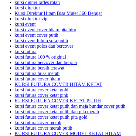
kursi dinner rafles rotan
kursi direktur
Kursi Direktur Hitam Bisa Muter 360 Derajat
kursi direktur vip
kursi event
kursi event cover hitam pita biru
kursi event cover putih
kursi event futura sofa putih
kursi event polos dan bercover
kursi futura
kursi futura 100 % original
kursi futura bercover dan berpita
kursi futura bersih terawat
kursi futura busa merah
kursi futura cover hitam
KURSI FUTURA COVER HITAM KETAT
kursi futura cover ketat gold
kursi futura cover ketat pink
KURSI FUTURA COVER KETAT PUTIH
kursi futura cover ketat putih dan meja bundar cover putih
kursi futura cover ketat putih dan pita merah
kursi futura cover ketat putih pita gold
kursi futura cover merah
kursi futura cover merah putih
KURSI FUTURA COVER MODEL KETAT HITAM