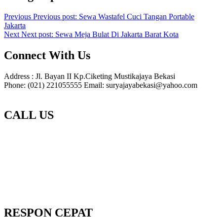
Previous
Previous post:
Sewa Wastafel Cuci Tangan Portable
Jakarta
Next
Next post:
Sewa Meja Bulat Di Jakarta Barat Kota
Connect With Us
Address : Jl. Bayan II Kp.Ciketing Mustikajaya Bekasi
Phone: (021) 221055555 Email: suryajayabekasi@yahoo.com
CALL US
RESPON CEPAT