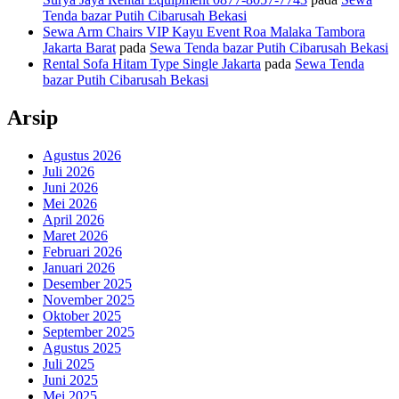
Tenda bazar Putih Cibarusah Bekasi
Sewa Arm Chairs VIP Kayu Event Roa Malaka Tambora
Jakarta Barat
pada
Sewa Tenda bazar Putih Cibarusah Bekasi
Rental Sofa Hitam Type Single Jakarta
pada
Sewa Tenda
bazar Putih Cibarusah Bekasi
Arsip
Agustus 2026
Juli 2026
Juni 2026
Mei 2026
April 2026
Maret 2026
Februari 2026
Januari 2026
Desember 2025
November 2025
Oktober 2025
September 2025
Agustus 2025
Juli 2025
Juni 2025
Mei 2025