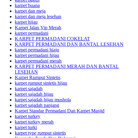
karpet buana
karpet dan meja
karpet dan meja lesehan
karpet hijau
Karpet Jalan Vip Merah
karpet permadani
KARPET PERMADANI COKELAT
KARPET PERMADANI DAN BANTAL LESEHAN
karpet permadani hiaju
karpet permadani hijau
karpet permadani merah
KARPET PERMADANI MERAH DAN BANTAL
LESEHAN
Karpet Rumput Sintetis
karpet rumput sintetis hijau
karpet sajadah
karpet sajadah hijau
karpet sajadah hijau mushola
karpet sajadah panjang
Karpet Standar Permadani Dan Karpet Masjid
karpet turkey
karpet turkey merah
karpet turki
karpet type rumput sintetis