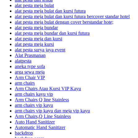
alat pesta meja bulat
alat pesta meja bulat dan kursi futura
alat pesta meja bulat dan kursi futura bercover standar hotel
alat pesta meja bulat dengan cover berstandar hote;
alat pesta meja bundar
alat pesta meja bundar dan kursi futura
alat pesta meja dan kursi
alat pesta meja kursi
alat pesta surya jaya event
Alat Prasmanan
alatpesta
aneka type sofa
arga sewa meja
Arm Chair VIP
arm chairs
Arm Chairs Atau Kursi VIP Kayu
arm chairs kayu vip
Arm Chairs Q line Stainless
arm chairs vip kayu
arm chairs vip kayu dan meja vip kayu
Arm Chairs,Q Line Stainless
Auto Hand Sanitizer
Automatic Hand Sanitizer
backdrop