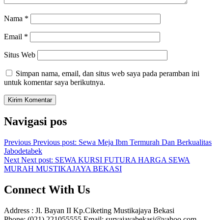
Nama
*
Email
*
Situs Web
Simpan nama, email, dan situs web saya pada peramban ini
untuk komentar saya berikutnya.
Navigasi pos
Previous
Previous post:
Sewa Meja Ibm Termurah Dan Berkualitas
Jabodetabek
Next
Next post:
SEWA KURSI FUTURA HARGA SEWA
MURAH MUSTIKAJAYA BEKASI
Connect With Us
Address : Jl. Bayan II Kp.Ciketing Mustikajaya Bekasi
Phone: (021) 221055555 Email: suryajayabekasi@yahoo.com