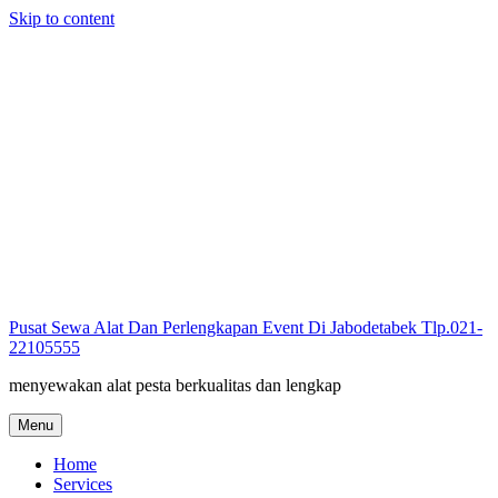
Skip to content
Pusat Sewa Alat Dan Perlengkapan Event Di Jabodetabek Tlp.021-
22105555
menyewakan alat pesta berkualitas dan lengkap
Menu
Home
Services