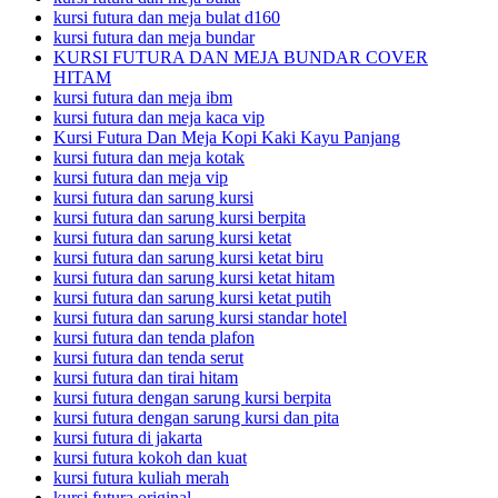
kursi futura dan meja bulat d160
kursi futura dan meja bundar
KURSI FUTURA DAN MEJA BUNDAR COVER
HITAM
kursi futura dan meja ibm
kursi futura dan meja kaca vip
Kursi Futura Dan Meja Kopi Kaki Kayu Panjang
kursi futura dan meja kotak
kursi futura dan meja vip
kursi futura dan sarung kursi
kursi futura dan sarung kursi berpita
kursi futura dan sarung kursi ketat
kursi futura dan sarung kursi ketat biru
kursi futura dan sarung kursi ketat hitam
kursi futura dan sarung kursi ketat putih
kursi futura dan sarung kursi standar hotel
kursi futura dan tenda plafon
kursi futura dan tenda serut
kursi futura dan tirai hitam
kursi futura dengan sarung kursi berpita
kursi futura dengan sarung kursi dan pita
kursi futura di jakarta
kursi futura kokoh dan kuat
kursi futura kuliah merah
kursi futura original