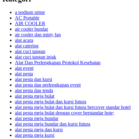
a podium sirine
AC Portable
AIR COOLER
air cooler bundar
air cooler dan misty fan
alat acara
alat catering
alat cuci tangan
alat cuci tangan injak
Alat Dan Perlengkapan Protokol Kesehatan
alat event
alat pesta
alat pesta dan kursi
alat pesta dan perlengkapan event
alat pesta dan tenda
alat pesta meja bulat
alat pesta meja bulat dan kursi futura
alat pesta meja bulat dan kursi futura bercover standar hotel
alat pesta meja bulat dengan cover berstandar hote;
alat pesta meja bundar
alat pesta meja bundar dan kursi futura
alat pesta meja dan kursi
alat pesta meja kursi