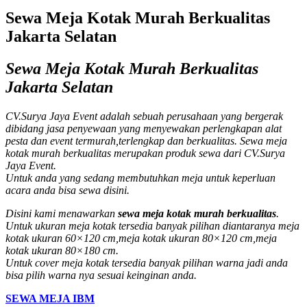
Sewa Meja Kotak Murah Berkualitas
Jakarta Selatan
Sewa Meja Kotak Murah Berkualitas
Jakarta Selatan
CV.Surya Jaya Event adalah sebuah perusahaan yang bergerak
dibidang jasa penyewaan yang menyewakan perlengkapan alat
pesta dan event termurah,terlengkap dan berkualitas. Sewa meja
kotak murah berkualitas merupakan produk sewa dari CV.Surya
Jaya Event.
Untuk anda yang sedang membutuhkan meja untuk keperluan
acara anda bisa sewa disini.
Disini kami menawarkan
sewa meja kotak murah berkualitas
.
Untuk ukuran meja kotak tersedia banyak pilihan diantaranya meja
kotak ukuran 60×120 cm,meja kotak ukuran 80×120 cm,meja
kotak ukuran 80×180 cm.
Untuk cover meja kotak tersedia banyak pilihan warna jadi anda
bisa pilih warna nya sesuai keinginan anda.
SEWA MEJA IBM