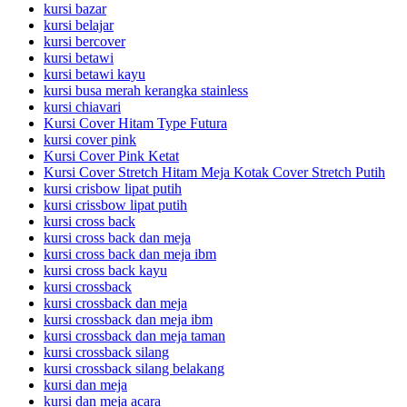
kursi bazar
kursi belajar
kursi bercover
kursi betawi
kursi betawi kayu
kursi busa merah kerangka stainless
kursi chiavari
Kursi Cover Hitam Type Futura
kursi cover pink
Kursi Cover Pink Ketat
Kursi Cover Stretch Hitam Meja Kotak Cover Stretch Putih
kursi crisbow lipat putih
kursi crissbow lipat putih
kursi cross back
kursi cross back dan meja
kursi cross back dan meja ibm
kursi cross back kayu
kursi crossback
kursi crossback dan meja
kursi crossback dan meja ibm
kursi crossback dan meja taman
kursi crossback silang
kursi crossback silang belakang
kursi dan meja
kursi dan meja acara