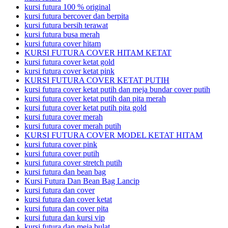
kursi futura 100 % original
kursi futura bercover dan berpita
kursi futura bersih terawat
kursi futura busa merah
kursi futura cover hitam
KURSI FUTURA COVER HITAM KETAT
kursi futura cover ketat gold
kursi futura cover ketat pink
KURSI FUTURA COVER KETAT PUTIH
kursi futura cover ketat putih dan meja bundar cover putih
kursi futura cover ketat putih dan pita merah
kursi futura cover ketat putih pita gold
kursi futura cover merah
kursi futura cover merah putih
KURSI FUTURA COVER MODEL KETAT HITAM
kursi futura cover pink
kursi futura cover putih
kursi futura cover stretch putih
kursi futura dan bean bag
Kursi Futura Dan Bean Bag Lancip
kursi futura dan cover
kursi futura dan cover ketat
kursi futura dan cover pita
kursi futura dan kursi vip
kursi futura dan meja bulat