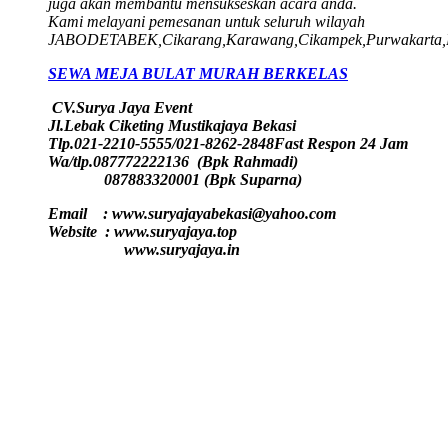
juga akan membantu mensukseskan acara anda.
Kami melayani pemesanan untuk seluruh wilayah
JABODETABEK,Cikarang,Karawang,Cikampek,Purwakarta,
SEWA MEJA BULAT MURAH BERKELAS
CV.Surya Jaya Event
Jl.Lebak Ciketing Mustikajaya Bekasi
Tlp.021-2210-5555/021-8262-2848
Fast Respon 24 Jam
Wa/tlp.087772222136 (Bpk Rahmadi)
087883320001 (Bpk Suparna)
Email : www.suryajayabekasi@yahoo.com
Website : www.suryajaya.top
www.suryajaya.in