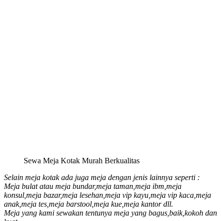
Sewa Meja Kotak Murah Berkualitas
Selain meja kotak ada juga meja dengan jenis lainnya seperti :
Meja bulat atau meja bundar,meja taman,meja ibm,meja
konsul,meja bazar,meja lesehan,meja vip kayu,meja vip kaca,meja
anak,meja tes,meja barstool,meja kue,meja kantor dll.
Meja yang kami sewakan tentunya meja yang bagus,baik,kokoh dan