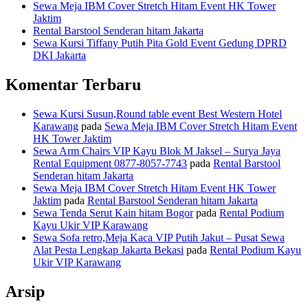
Sewa Meja IBM Cover Stretch Hitam Event HK Tower
Jaktim
Rental Barstool Senderan hitam Jakarta
Sewa Kursi Tiffany Putih Pita Gold Event Gedung DPRD
DKI Jakarta
Komentar Terbaru
Sewa Kursi Susun,Round table event Best Western Hotel
Karawang
pada
Sewa Meja IBM Cover Stretch Hitam Event
HK Tower Jaktim
Sewa Arm Chairs VIP Kayu Blok M Jaksel – Surya Jaya
Rental Equipment 0877-8057-7743
pada
Rental Barstool
Senderan hitam Jakarta
Sewa Meja IBM Cover Stretch Hitam Event HK Tower
Jaktim
pada
Rental Barstool Senderan hitam Jakarta
Sewa Tenda Serut Kain hitam Bogor
pada
Rental Podium
Kayu Ukir VIP Karawang
Sewa Sofa retro,Meja Kaca VIP Putih Jakut – Pusat Sewa
Alat Pesta Lengkap Jakarta Bekasi
pada
Rental Podium Kayu
Ukir VIP Karawang
Arsip