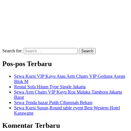
Search for:
Search
Pos-pos Terbaru
Sewa Kursi VIP Kayu Atau Arm Chairs VIP Gedung Asean
Blok M
Rental Sofa Hitam Type Single Jakarta
Sewa Arm Chairs VIP Kayu Roa Malaka Tambora Jakarta
Barat
Sewa Tenda bazar Putih Cibarusah Bekasi
Sewa Kursi Susun,Round table event Best Western Hotel
Karawang
Komentar Terbaru