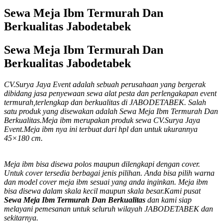
Sewa Meja Ibm Termurah Dan
Berkualitas Jabodetabek
Sewa Meja Ibm Termurah Dan
Berkualitas Jabodetabek
CV.Surya Jaya Event adalah sebuah perusahaan yang bergerak
dibidang jasa penyewaan sewa alat pesta dan perlengakapan event
termurah,terlengkap dan berkualitas di JABODETABEK. Salah
satu produk yang disewakan adalah Sewa Meja Ibm Termurah Dan
Berkualitas.Meja ibm merupakan produk sewa CV.Surya Jaya
Event.Meja ibm nya ini terbuat dari hpl dan untuk ukurannya
45×180 cm.
Meja ibm bisa disewa polos maupun dilengkapi dengan cover.
Untuk cover tersedia berbagai jenis pilihan. Anda bisa pilih warna
dan model cover meja ibm sesuai yang anda inginkan. Meja ibm
bisa disewa dalam skala kecil maupun skala besar.Kami pusat
Sewa Meja Ibm Termurah Dan Berkualitas
dan kami siap
melayani pemesanan untuk seluruh wilayah JABODETABEK dan
sekitarnya.