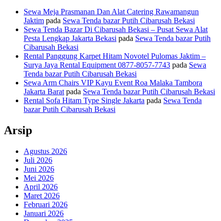
Sewa Meja Prasmanan Dan Alat Catering Rawamangun
Jaktim
pada
Sewa Tenda bazar Putih Cibarusah Bekasi
Sewa Tenda Bazar Di Cibarusah Bekasi – Pusat Sewa Alat
Pesta Lengkap Jakarta Bekasi
pada
Sewa Tenda bazar Putih
Cibarusah Bekasi
Rental Panggung Karpet Hitam Novotel Pulomas Jaktim –
Surya Jaya Rental Equipment 0877-8057-7743
pada
Sewa
Tenda bazar Putih Cibarusah Bekasi
Sewa Arm Chairs VIP Kayu Event Roa Malaka Tambora
Jakarta Barat
pada
Sewa Tenda bazar Putih Cibarusah Bekasi
Rental Sofa Hitam Type Single Jakarta
pada
Sewa Tenda
bazar Putih Cibarusah Bekasi
Arsip
Agustus 2026
Juli 2026
Juni 2026
Mei 2026
April 2026
Maret 2026
Februari 2026
Januari 2026