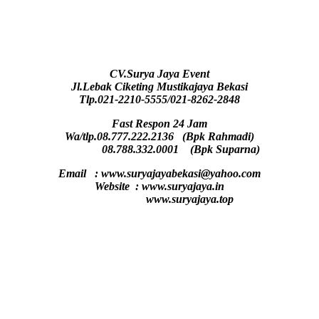
CV.Surya Jaya Event
Jl.Lebak Ciketing Mustikajaya Bekasi
Tlp.021-2210-5555/021-8262-2848
Fast Respon 24 Jam
Wa/tlp.08.777.222.2136 (Bpk Rahmadi)
08.788.332.0001 (Bpk Suparna)
Email : www.suryajayabekasi@yahoo.com
Website : www.suryajaya.in
www.suryajaya.top