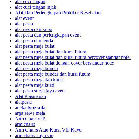
alat cuci tangan
alat cuci tangan injak
Alat Dan Perlengkapan Protokol Kesehatan
alat event
alat pesta
alat pesta dan kursi
alat pesta dan perlengkapan event
alat pesta dan tenda
alat pesta meja bulat
alat pesta meja bulat dan kursi futura
alat pesta meja bulat dan kursi futura bercover standar hotel
alat pesta meja bulat dengan cover berstandar hote;
alat pesta meja bundar
alat pesta meja bundar dan kursi futura
alat pesta meja dan kursi
alat pesta meja kursi
alat pesta surya jaya event
Alat Prasmanan
alatpesta
aneka type sofa
arga sewa meja
Arm Chair VIP
arm chairs
Arm Chairs Atau Kursi VIP Kayu
arm chairs kayu vip