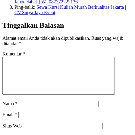
Jabodetabek | Wa.087772222136
Ping-balik:
Sewa Kursi Kuliah Murah Berkualitas Jakarta |
CV.Surya Jaya Event
Tinggalkan Balasan
Alamat email Anda tidak akan dipublikasikan.
Ruas yang wajib
ditandai
*
Komentar
*
Nama
*
Email
*
Situs Web