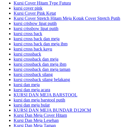
Kursi Cover Hitam Type Futura
kursi cover pink
Kursi Cover Pink Ketat
Kursi Cover Stretch Hitam Meja Kotak Cover Stretch Putih
kursi crisbow lipat putih
kursi crissbow lipat putih
kursi cross back
kursi cross back dan meja
kursi cross back dan meja ibm
kursi cross back kayu
kursi crossback
kursi crossback dan meja
kursi crossback dan meja ibm
kursi crossback dan meja taman
kursi crossback silang
kursi crossback silang belakang
kursi dan meja
kursi dan meja acara
KURSI DAN MEJA BARSTOOL
kursi dan meja barstool putih
kursi dan meja bulat
KURSI DAN MEJA BUNDAR D120CM
Kursi Dan Meja Cover Hitam
Kursi Dan Meja Lesehan
Kursi Dan Meja Taman