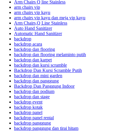
Arm Chairs Q line Stainless
arm chairs vip
arm chairs vip kayu
arm chairs vip kayu dan meja vip kayu
Arm Chairs,Q Line Stainless
Auto Hand Sanitizer
Automatic Hand Sanitizer
backdrop
backdrop acara
backdrop dan flooring
backdrop dan flooring melaminto putih
backdrop dan karpet
backdrop dan kursi scramble
Backdrop Dan Kursi Scramble Putih
backdrop dan mini garden
backdrop dan panggung
Backdrop Dan Panggung Indoor
backdrop dan podium
backdrop dan stage
backdrop event
backdrop kotak
backdrop panel
backdrop panel rental
backdrop panggung
backdrop panggung dan tirai hitam