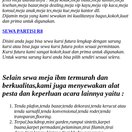
lesehan,meja bazar,meja dealing,meja vip kayu,meja vip kaca,meja
konsul,meja anak,meja tes,meja kue,meja kantor dll.
Dijamin meja yang kami sewakan ini kualitasnya bagus,kokoh,kuat
dan prima untuk digunakan.
SEWA PARTISI R8
Disini anda juga bisa sewa kursi futura lengkap dengan sarung
kursi atau bisa juga sewa kursi futura polos sesuai permintaan.
Kursi futura kami sangat kokoh,kuat dan prima untuk digunakan.
Untuk warna sarung kursi anda bisa pilih sendiri sesuai selera.
Selain sewa meja ibm termurah dan
berkualitas,kami juga menyewakan alat
pesta dan keperluan acara lainnya yaitu :
Tenda plafon,tenda bazar,tenda dekorasi,tenda kerucut atau
tenda sarnafil,tenda konvensional,tenda roder,tenda
transparan,flooring.
Terpal,backdrop,mini garden,rumput sintetis,karpet
buana,karpet permadani,pelaminan,tirai filamin,tirai