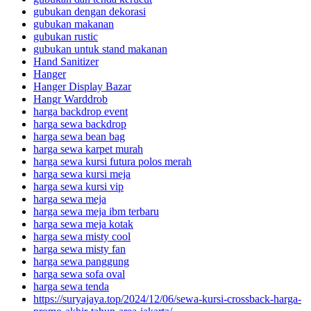
gubukan dengan dekorasi
gubukan makanan
gubukan rustic
gubukan untuk stand makanan
Hand Sanitizer
Hanger
Hanger Display Bazar
Hangr Warddrob
harga backdrop event
harga sewa backdrop
harga sewa bean bag
harga sewa karpet murah
harga sewa kursi futura polos merah
harga sewa kursi meja
harga sewa kursi vip
harga sewa meja
harga sewa meja ibm terbaru
harga sewa meja kotak
harga sewa misty cool
harga sewa misty fan
harga sewa panggung
harga sewa sofa oval
harga sewa tenda
https://suryajaya.top/2024/12/06/sewa-kursi-crossback-harga-