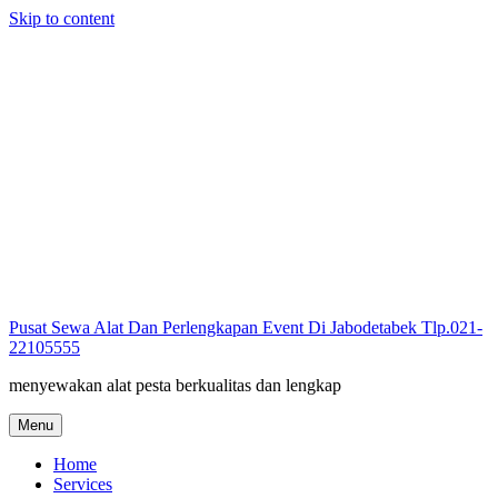
Skip to content
Pusat Sewa Alat Dan Perlengkapan Event Di Jabodetabek Tlp.021-
22105555
menyewakan alat pesta berkualitas dan lengkap
Menu
Home
Services