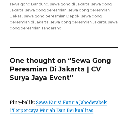
sewa gong Bandung
,
sewa gong di Jakarta
,
sewa gong
Jakarta
,
sewa gong peresmian
,
sewa gong peresmian
Bekasi
,
sewa gong peresmian Depok
,
sewa gong
peresmian di Jakarta
,
sewa gong peresmian Jakarta
,
sewa
gong peresmian Tangerang
One thought on “Sewa Gong
Peresmian Di Jakarta | CV
Surya Jaya Event”
Ping-balik:
Sewa Kursi Futura Jabodetabek
|Terpercaya Murah Dan Berkualitas