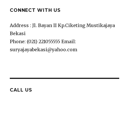
CONNECT WITH US
Address : Jl. Bayan II Kp.Ciketing Mustikajaya
Bekasi
Phone: (021) 221055555 Email:
suryajayabekasi@yahoo.com
CALL US