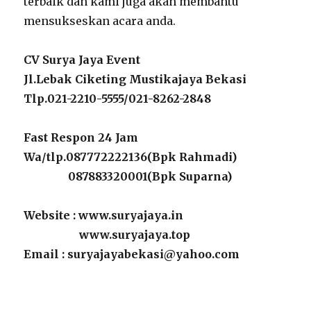
terbaik dan kami juga akan membantu
mensukseskan acara anda.
CV Surya Jaya Event
Jl.Lebak Ciketing Mustikajaya Bekasi
Tlp.021-2210-5555/021-8262-2848
Fast Respon 24 Jam
Wa/tlp.087772222136(Bpk Rahmadi)
087883320001(Bpk Suparna)
Website : www.suryajaya.in
www.suryajaya.top
Email : suryajayabekasi@yahoo.com