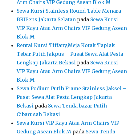
Arm Chairs VIP Gedung Asean Blok M
Sewa Kursi Stainless,Round Table Menara
BRIPens Jakarta Selatan
pada
Sewa Kursi
VIP Kayu Atau Arm Chairs VIP Gedung Asean
Blok M
Rental Kursi Tiffany,Meja Kotak Taplak
Tebar Putih Jakpus – Pusat Sewa Alat Pesta
Lengkap Jakarta Bekasi
pada
Sewa Kursi
VIP Kayu Atau Arm Chairs VIP Gedung Asean
Blok M
Sewa Podium Putih Frame Stainless Jaksel –
Pusat Sewa Alat Pesta Lengkap Jakarta
Bekasi
pada
Sewa Tenda bazar Putih
Cibarusah Bekasi
Sewa Kursi VIP Kayu Atau Arm Chairs VIP
Gedung Asean Blok M
pada
Sewa Tenda