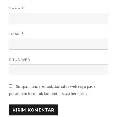
NAMA
*
EMAIL
*
SITUS WEB
Simpan nama, email, dan situs web saya pada
peramban ini untuk komentar saya berikutnya.