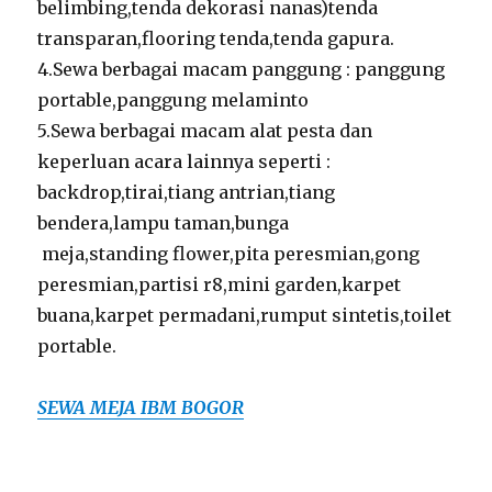
belimbing,tenda dekorasi nanas)tenda
transparan,flooring tenda,tenda gapura.
4.Sewa berbagai macam panggung : panggung
portable,panggung melaminto
5.Sewa berbagai macam alat pesta dan
keperluan acara lainnya seperti :
backdrop,tirai,tiang antrian,tiang
bendera,lampu taman,bunga
meja,standing flower,pita peresmian,gong
peresmian,partisi r8,mini garden,karpet
buana,karpet permadani,rumput sintetis,toilet
portable.
SEWA MEJA IBM BOGOR