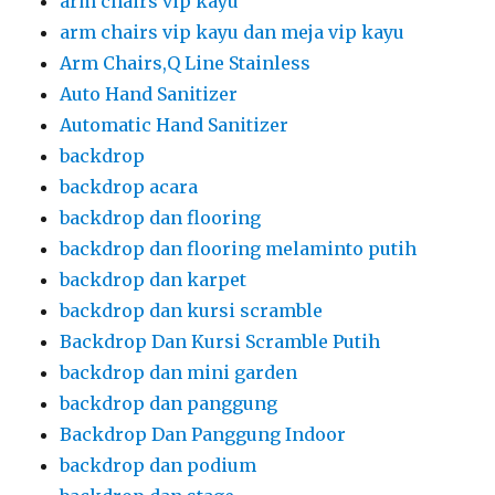
arm chairs vip kayu
arm chairs vip kayu dan meja vip kayu
Arm Chairs,Q Line Stainless
Auto Hand Sanitizer
Automatic Hand Sanitizer
backdrop
backdrop acara
backdrop dan flooring
backdrop dan flooring melaminto putih
backdrop dan karpet
backdrop dan kursi scramble
Backdrop Dan Kursi Scramble Putih
backdrop dan mini garden
backdrop dan panggung
Backdrop Dan Panggung Indoor
backdrop dan podium