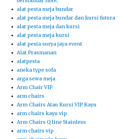
berstandar hote;
alat pesta meja bundar
alat pesta meja bundar dan kursi futura
alat pesta meja dan kursi
alat pesta meja kursi
alat pesta surya jaya event
Alat Prasmanan
alatpesta
aneka type sofa
arga sewa meja
Arm Chair VIP
arm chairs
Arm Chairs Atau Kursi VIP Kayu
arm chairs kayu vip
Arm Chairs Q line Stainless
arm chairs vip