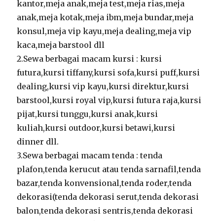
kantor,meja anak,meja test,meja rias,meja
anak,meja kotak,meja ibm,meja bundar,meja
konsul,meja vip kayu,meja dealing,meja vip
kaca,meja barstool dll
2.Sewa berbagai macam kursi : kursi
futura,kursi tiffany,kursi sofa,kursi puff,kursi
dealing,kursi vip kayu,kursi direktur,kursi
barstool,kursi royal vip,kursi futura raja,kursi
pijat,kursi tunggu,kursi anak,kursi
kuliah,kursi outdoor,kursi betawi,kursi
dinner dll.
3.Sewa berbagai macam tenda : tenda
plafon,tenda kerucut atau tenda sarnafil,tenda
bazar,tenda konvensional,tenda roder,tenda
dekorasi(tenda dekorasi serut,tenda dekorasi
balon,tenda dekorasi sentris,tenda dekorasi