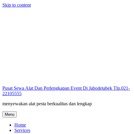
Skip to content
Pusat Sewa Alat Dan Perlengkapan Event Di Jabodetabek Tlp.021-
22105555
menyewakan alat pesta berkualitas dan lengkap
Menu
Home
Services