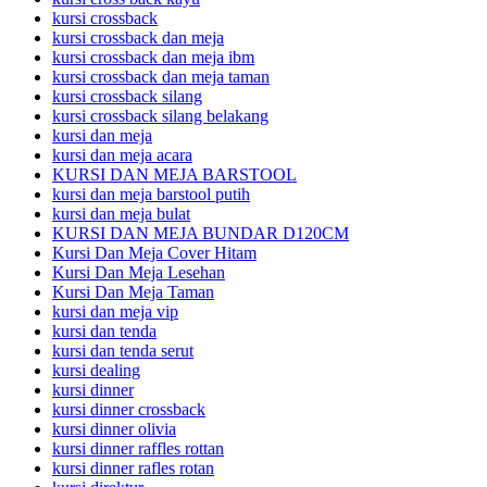
kursi crossback
kursi crossback dan meja
kursi crossback dan meja ibm
kursi crossback dan meja taman
kursi crossback silang
kursi crossback silang belakang
kursi dan meja
kursi dan meja acara
KURSI DAN MEJA BARSTOOL
kursi dan meja barstool putih
kursi dan meja bulat
KURSI DAN MEJA BUNDAR D120CM
Kursi Dan Meja Cover Hitam
Kursi Dan Meja Lesehan
Kursi Dan Meja Taman
kursi dan meja vip
kursi dan tenda
kursi dan tenda serut
kursi dealing
kursi dinner
kursi dinner crossback
kursi dinner olivia
kursi dinner raffles rottan
kursi dinner rafles rotan