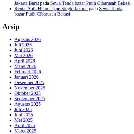
Jakarta Barat
pada
Sewa Tenda bazar Putih Cibarusah Bekasi
Rental Sofa Hitam Type Single Jakarta
pada
Sewa Tenda
bazar Putih Cibarusah Bekasi
Arsip
Agustus 2026
Juli 2026
Juni 2026
Mei 2026
April 2026
Maret 2026
Februari 2026
Januari 2026
Desember 2025
November 2025
Oktober 2025
September 2025
Agustus 2025
Juli 2025
Juni 2025
Mei 2025
April 2025
Maret 2025