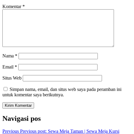
Komentar
*
Nama
*
Email
*
Situs Web
Simpan nama, email, dan situs web saya pada peramban ini
untuk komentar saya berikutnya.
Navigasi pos
Previous
Previous post:
Sewa Meja Taman | Sewa Meja Kursi