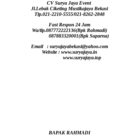
CV Surya Jaya Event
Jl.Lebak Ciketing Mustikajaya Bekasi
Tlp.021-2210-5555/021-8262-2848
Fast Respon 24 Jam
Wa/tlp.087772222136(Bpk Rahmadi)
087883320001(Bpk Suparna)
Email : suryajayabekasi@yahoo.com
Website : www.suryajaya.in
www.suryajaya.top
BAPAK RAHMADI