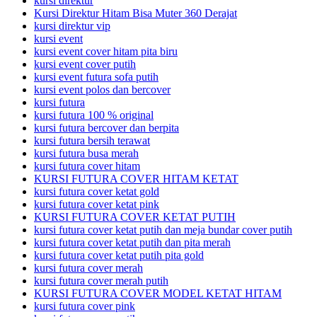
kursi direktur
Kursi Direktur Hitam Bisa Muter 360 Derajat
kursi direktur vip
kursi event
kursi event cover hitam pita biru
kursi event cover putih
kursi event futura sofa putih
kursi event polos dan bercover
kursi futura
kursi futura 100 % original
kursi futura bercover dan berpita
kursi futura bersih terawat
kursi futura busa merah
kursi futura cover hitam
KURSI FUTURA COVER HITAM KETAT
kursi futura cover ketat gold
kursi futura cover ketat pink
KURSI FUTURA COVER KETAT PUTIH
kursi futura cover ketat putih dan meja bundar cover putih
kursi futura cover ketat putih dan pita merah
kursi futura cover ketat putih pita gold
kursi futura cover merah
kursi futura cover merah putih
KURSI FUTURA COVER MODEL KETAT HITAM
kursi futura cover pink