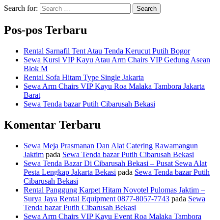
Search for:
Search
Pos-pos Terbaru
Rental Sarnafil Tent Atau Tenda Kerucut Putih Bogor
Sewa Kursi VIP Kayu Atau Arm Chairs VIP Gedung Asean
Blok M
Rental Sofa Hitam Type Single Jakarta
Sewa Arm Chairs VIP Kayu Roa Malaka Tambora Jakarta
Barat
Sewa Tenda bazar Putih Cibarusah Bekasi
Komentar Terbaru
Sewa Meja Prasmanan Dan Alat Catering Rawamangun
Jaktim
pada
Sewa Tenda bazar Putih Cibarusah Bekasi
Sewa Tenda Bazar Di Cibarusah Bekasi – Pusat Sewa Alat
Pesta Lengkap Jakarta Bekasi
pada
Sewa Tenda bazar Putih
Cibarusah Bekasi
Rental Panggung Karpet Hitam Novotel Pulomas Jaktim –
Surya Jaya Rental Equipment 0877-8057-7743
pada
Sewa
Tenda bazar Putih Cibarusah Bekasi
Sewa Arm Chairs VIP Kayu Event Roa Malaka Tambora