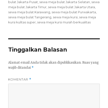
bulat Jakarta Pusat
,
sewa meja bulat Jakarta Selatan
,
sewa
meja bulat Jakarta Timur
,
sewa meja bulat Jakarta Utara
,
sewa meja bulat Karawang
,
sewa meja bulat Purwakarta
,
sewa meja bulat Tangerang
,
sewa meja kursi
,
sewa meja
kursi kulitas super
,
sewa meja kursi murah berkualitas
Tinggalkan Balasan
Alamat email Anda tidak akan dipublikasikan.
Ruas yang
wajib ditandai
*
KOMENTAR
*