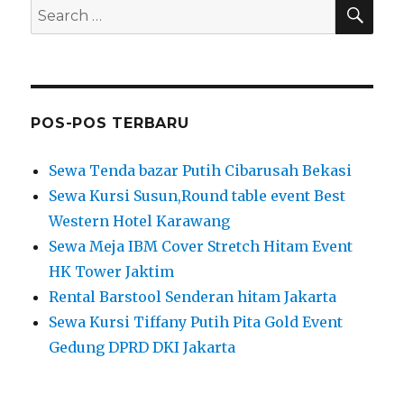
SEA
Search
for:
POS-POS TERBARU
Sewa Tenda bazar Putih Cibarusah Bekasi
Sewa Kursi Susun,Round table event Best
Western Hotel Karawang
Sewa Meja IBM Cover Stretch Hitam Event
HK Tower Jaktim
Rental Barstool Senderan hitam Jakarta
Sewa Kursi Tiffany Putih Pita Gold Event
Gedung DPRD DKI Jakarta