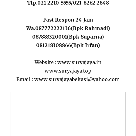
Tlp.021-2210-5555/021-8262-2848
Fast Respon 24 Jam
Wa.087772222136(Bpk Rahmadi)
087883320001(Bpk Suparna)
081218308866(Bpk Irfan)
Website : www.suryajaya.in
www.suryajaya.top
Email : www.suryajayabekasi@yahoo.com