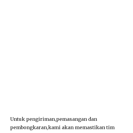
Untuk pengiriman,pemasangan dan
pembongkaran,kami akan memastikan tim