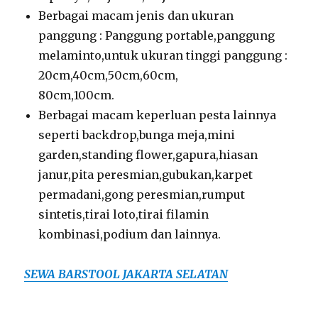
Berbagai macam jenis dan ukuran
panggung : Panggung portable,panggung
melaminto,untuk ukuran tinggi panggung :
20cm,40cm,50cm,60cm,
80cm,100cm.
Berbagai macam keperluan pesta lainnya
seperti backdrop,bunga meja,mini
garden,standing flower,gapura,hiasan
janur,pita peresmian,gubukan,karpet
permadani,gong peresmian,rumput
sintetis,tirai loto,tirai filamin
kombinasi,podium dan lainnya.
SEWA BARSTOOL JAKARTA SELATAN