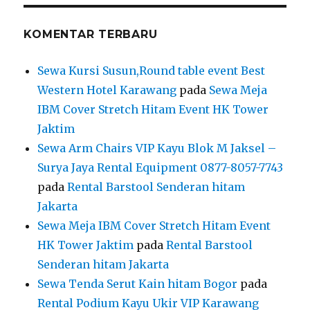
KOMENTAR TERBARU
Sewa Kursi Susun,Round table event Best
Western Hotel Karawang
pada
Sewa Meja
IBM Cover Stretch Hitam Event HK Tower
Jaktim
Sewa Arm Chairs VIP Kayu Blok M Jaksel –
Surya Jaya Rental Equipment 0877-8057-7743
pada
Rental Barstool Senderan hitam
Jakarta
Sewa Meja IBM Cover Stretch Hitam Event
HK Tower Jaktim
pada
Rental Barstool
Senderan hitam Jakarta
Sewa Tenda Serut Kain hitam Bogor
pada
Rental Podium Kayu Ukir VIP Karawang