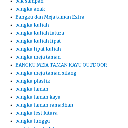
bak sampah
bangku anak
Bangku dan Meja taman Extra
bangku kuliah
bangku kuliah futura
bangku kuliah lipat
bangku lipat kuliah
bangku meja taman
BANGKU MEJA TAMAN KAYU OUTDOOR
bangku meja taman silang
bangku plastik
bangku taman
bangku taman kayu
bangku taman ramadhan
bangku test futura
bangku tunggu