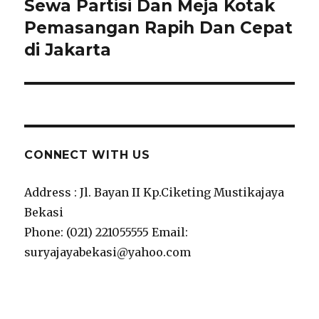
Sewa Partisi Dan Meja Kotak
Next
post:
Pemasangan Rapih Dan Cepat
di Jakarta
CONNECT WITH US
Address : Jl. Bayan II Kp.Ciketing Mustikajaya
Bekasi
Phone: (021) 221055555 Email:
suryajayabekasi@yahoo.com