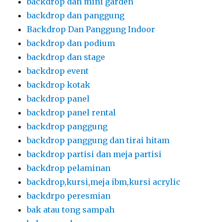
backdrop dan mini garden
backdrop dan panggung
Backdrop Dan Panggung Indoor
backdrop dan podium
backdrop dan stage
backdrop event
backdrop kotak
backdrop panel
backdrop panel rental
backdrop panggung
backdrop panggung dan tirai hitam
backdrop partisi dan meja partisi
backdrop pelaminan
backdrop,kursi,meja ibm,kursi acrylic
backdrpo peresmian
bak atau tong sampah