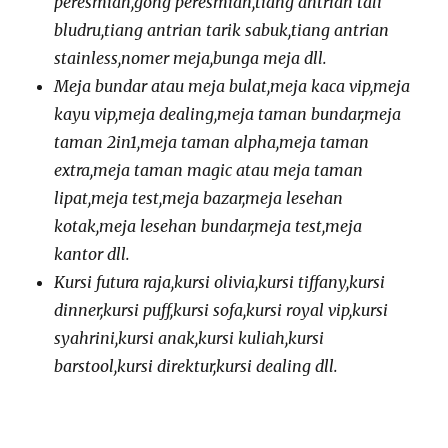
peresmian,gong peresmian,tiang antrian tali
bludru,tiang antrian tarik sabuk,tiang antrian
stainless,nomer meja,bunga meja dll.
Meja bundar atau meja bulat,meja kaca vip,meja
kayu vip,meja dealing,meja taman bundar,meja
taman 2in1,meja taman alpha,meja taman
extra,meja taman magic atau meja taman
lipat,meja test,meja bazar,meja lesehan
kotak,meja lesehan bundar,meja test,meja
kantor dll.
Kursi futura raja,kursi olivia,kursi tiffany,kursi
dinner,kursi puff,kursi sofa,kursi royal vip,kursi
syahrini,kursi anak,kursi kuliah,kursi
barstool,kursi direktur,kursi dealing dll.