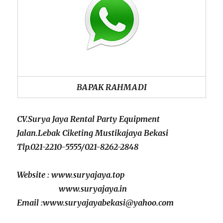
BAPAK RAHMADI
CV.Surya Jaya Rental Party Equipment
Jalan.Lebak Ciketing Mustikajaya Bekasi
Tlp.021-2210-5555/021-8262-2848
Website : www.suryajaya.top
www.suryajaya.in
Email :www.suryajayabekasi@yahoo.com