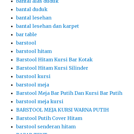
bantal alas duduk
bantal duduk
bantal lesehan
bantal lesehan dan karpet
bar table
barstool
barstool hitam
Barstool Hitam Kursi Bar Kotak
Barstool Hitam Kursi Silinder
barstool kursi
barstool meja
Barstool Meja Bar Putih Dan Kursi Bar Putih
barstool meja kursi
BARSTOOL MEJA KURSI WARNA PUTIH
Barstool Putih Cover Hitam
barstool senderan hitam