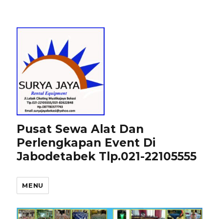
Pusat Sewa Alat Dan
Perlengkapan Event Di
Jabodetabek Tlp.021-22105555
MENU