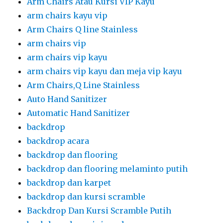
Arm Chairs Atau Kursi VIP Kayu
arm chairs kayu vip
Arm Chairs Q line Stainless
arm chairs vip
arm chairs vip kayu
arm chairs vip kayu dan meja vip kayu
Arm Chairs,Q Line Stainless
Auto Hand Sanitizer
Automatic Hand Sanitizer
backdrop
backdrop acara
backdrop dan flooring
backdrop dan flooring melaminto putih
backdrop dan karpet
backdrop dan kursi scramble
Backdrop Dan Kursi Scramble Putih