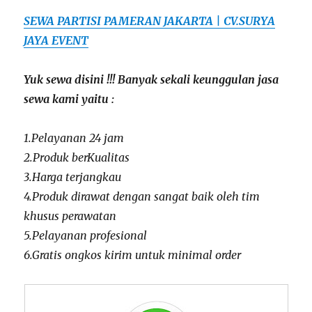
SEWA PARTISI PAMERAN JAKARTA | CV.SURYA
JAYA EVENT
Yuk sewa disini !!! Banyak sekali keunggulan jasa
sewa kami yaitu :
1.Pelayanan 24 jam
2.Produk berKualitas
3.Harga terjangkau
4.Produk dirawat dengan sangat baik oleh tim
khusus perawatan
5.Pelayanan profesional
6.Gratis ongkos kirim untuk minimal order