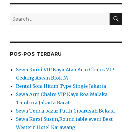
SEA
Search
for:
POS-POS TERBARU
Sewa Kursi VIP Kayu Atau Arm Chairs VIP
Gedung Asean Blok M
Rental Sofa Hitam Type Single Jakarta
Sewa Arm Chairs VIP Kayu Roa Malaka
Tambora Jakarta Barat
Sewa Tenda bazar Putih Cibarusah Bekasi
Sewa Kursi Susun,Round table event Best
Western Hotel Karawang