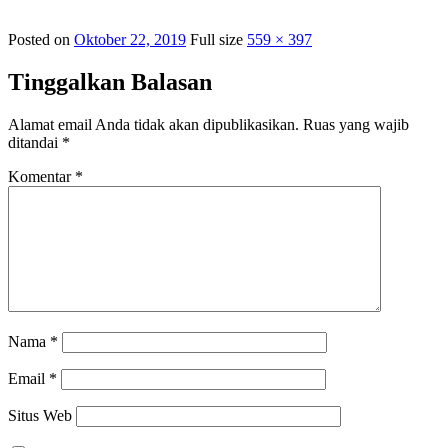
Posted on
Oktober 22, 2019
Full size
559 × 397
Tinggalkan Balasan
Alamat email Anda tidak akan dipublikasikan.
Ruas yang wajib
ditandai
*
Komentar
*
Nama
*
Email
*
Situs Web