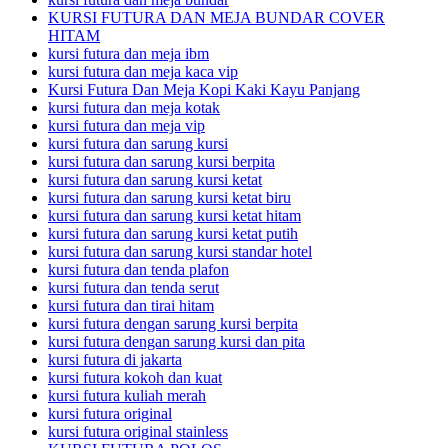
KURSI FUTURA DAN MEJA BUNDAR COVER
HITAM
kursi futura dan meja ibm
kursi futura dan meja kaca vip
Kursi Futura Dan Meja Kopi Kaki Kayu Panjang
kursi futura dan meja kotak
kursi futura dan meja vip
kursi futura dan sarung kursi
kursi futura dan sarung kursi berpita
kursi futura dan sarung kursi ketat
kursi futura dan sarung kursi ketat biru
kursi futura dan sarung kursi ketat hitam
kursi futura dan sarung kursi ketat putih
kursi futura dan sarung kursi standar hotel
kursi futura dan tenda plafon
kursi futura dan tenda serut
kursi futura dan tirai hitam
kursi futura dengan sarung kursi berpita
kursi futura dengan sarung kursi dan pita
kursi futura di jakarta
kursi futura kokoh dan kuat
kursi futura kuliah merah
kursi futura original
kursi futura original stainless