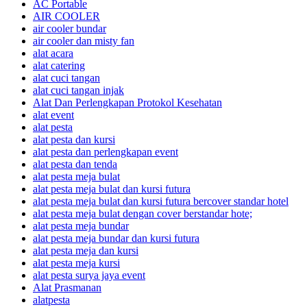
AC Portable
AIR COOLER
air cooler bundar
air cooler dan misty fan
alat acara
alat catering
alat cuci tangan
alat cuci tangan injak
Alat Dan Perlengkapan Protokol Kesehatan
alat event
alat pesta
alat pesta dan kursi
alat pesta dan perlengkapan event
alat pesta dan tenda
alat pesta meja bulat
alat pesta meja bulat dan kursi futura
alat pesta meja bulat dan kursi futura bercover standar hotel
alat pesta meja bulat dengan cover berstandar hote;
alat pesta meja bundar
alat pesta meja bundar dan kursi futura
alat pesta meja dan kursi
alat pesta meja kursi
alat pesta surya jaya event
Alat Prasmanan
alatpesta