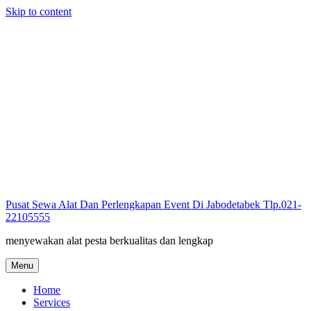
Skip to content
Pusat Sewa Alat Dan Perlengkapan Event Di Jabodetabek Tlp.021-
22105555
menyewakan alat pesta berkualitas dan lengkap
Menu
Home
Services