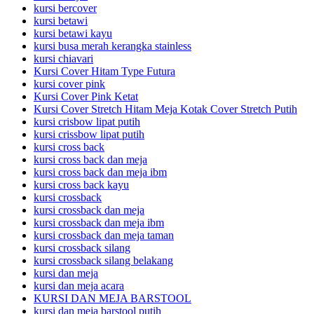
kursi bercover
kursi betawi
kursi betawi kayu
kursi busa merah kerangka stainless
kursi chiavari
Kursi Cover Hitam Type Futura
kursi cover pink
Kursi Cover Pink Ketat
Kursi Cover Stretch Hitam Meja Kotak Cover Stretch Putih
kursi crisbow lipat putih
kursi crissbow lipat putih
kursi cross back
kursi cross back dan meja
kursi cross back dan meja ibm
kursi cross back kayu
kursi crossback
kursi crossback dan meja
kursi crossback dan meja ibm
kursi crossback dan meja taman
kursi crossback silang
kursi crossback silang belakang
kursi dan meja
kursi dan meja acara
KURSI DAN MEJA BARSTOOL
kursi dan meja barstool putih