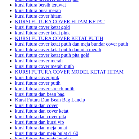
kursi futura bersih terawat
kursi futura busa merah
kursi futura cover hitam
KURSI FUTURA COVER HITAM KETAT
kursi futura cover ketat gold
kursi futura cover ketat pink
KURSI FUTURA COVER KETAT PUTIH
kursi futura cover ketat putih dan meja bundar cover putih
kursi futura cover ketat putih dan pita merah
kursi futura cover ketat putih pita gold
kursi futura cover merah
kursi futura cover merah putih
KURSI FUTURA COVER MODEL KETAT HITAM
kursi futura cover pink
kursi futura cover putih
kursi futura cover stretch putih
kursi futura dan bean bag
Kursi Futura Dan Bean Bag Lancip
kursi futura dan cover
kursi futura dan cover ketat
kursi futura dan cover pita
kursi futura dan kursi vip
kursi futura dan meja bulat
kursi futura dan meja bulat d160
kursi futura dan meja bundar