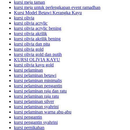
kursi meja taman
kursi meja untuk perlengkapan event ramadhan
Kursi Model Betawi Kerangka Kayu
kursi olivia
kursi olivia acrylic
kursi olivia acrylic bening
kursi olivia akrilik
kursi olivia akrilik bening
kursi olivia dan pita
kursi olivia gold
kursi olivia gold dan putih
KURSI OLIVIA KAYU
kursi olivia kayu gold
kursi pelaminan
kursi pelaminan betawi
kursi pelaminan minimalis
kursi pelaminan pengantin
kursi pelaminan raja dan ratu
kursi pelaminan raja ratu
kursi pelaminan silver
kursi pelaminan syahrini
kursi pelaminan warna abu-abu
kursi pengantin
kursi pengantin syahrini
kursi pernikahan