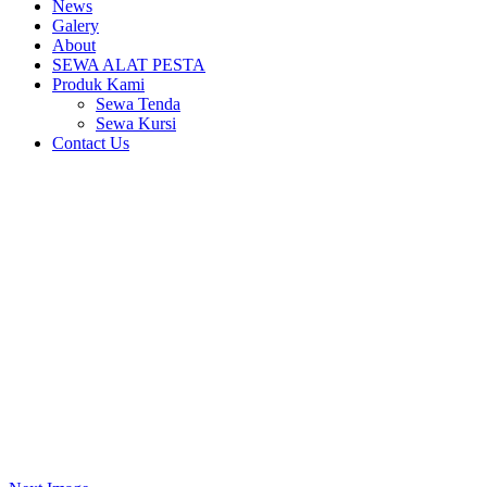
News
Galery
About
SEWA ALAT PESTA
Produk Kami
Sewa Tenda
Sewa Kursi
Contact Us