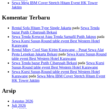
Sewa Meja IBM Cover Stretch Hitam Event HK Tower
Jaktim
Komentar Terbaru
Rental Sofa Hitam Type Single Jakarta
pada
Sewa Tenda
bazar Putih Cibarusah Bekasi
Sewa Tenda Kerucut Atau Tenda Sarnafil Putih Jakpus
pada
Sewa Kursi Susun,Round table event Best Western Hotel
Karawang
Rental Misty Cool Siap Kirim Karawang – Pusat Sewa Alat
Pesta Lengkap Jakarta Bekasi
pada
Sewa Kursi Susun,Round
table event Best Western Hotel Karawang
Sewa Tenda bazar Putih Cibarusah Bekasi
pada
Sewa Kursi
Susun,Round table event Best Western Hotel Karawang
Sewa Kursi Susun,Round table event Best Western Hotel
Karawang
pada
Sewa Meja IBM Cover Stretch Hitam Event
HK Tower Jaktim
Arsip
Agustus 2026
Juli 2026