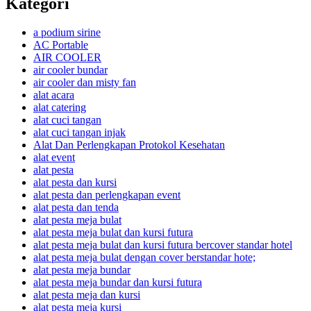
Kategori
a podium sirine
AC Portable
AIR COOLER
air cooler bundar
air cooler dan misty fan
alat acara
alat catering
alat cuci tangan
alat cuci tangan injak
Alat Dan Perlengkapan Protokol Kesehatan
alat event
alat pesta
alat pesta dan kursi
alat pesta dan perlengkapan event
alat pesta dan tenda
alat pesta meja bulat
alat pesta meja bulat dan kursi futura
alat pesta meja bulat dan kursi futura bercover standar hotel
alat pesta meja bulat dengan cover berstandar hote;
alat pesta meja bundar
alat pesta meja bundar dan kursi futura
alat pesta meja dan kursi
alat pesta meja kursi