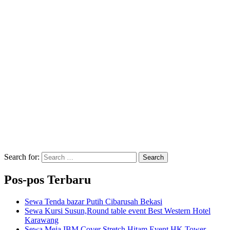
Search for:
Search
Pos-pos Terbaru
Sewa Tenda bazar Putih Cibarusah Bekasi
Sewa Kursi Susun,Round table event Best Western Hotel
Karawang
Sewa Meja IBM Cover Stretch Hitam Event HK Tower