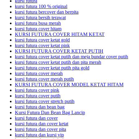
kursi futura
kursi futura 100 % original
kursi futura bercover dan berpita
kursi futura bersih terawat
kursi futura busa merah
kursi futura cover hitam
KURSI FUTURA COVER HITAM KETAT
kursi futura cover ketat gold
kursi futura cover ketat pink
KURSI FUTURA COVER KETAT PUTIH
kursi futura cover ketat putih dan meja bundar cover putih
kursi futura cover ketat putih dan pita merah
kursi futura cover ketat putih pita gold
kursi futura cover merah
kursi futura cover merah putih
KURSI FUTURA COVER MODEL KETAT HITAM
kursi futura cover pink
kursi futura cover putih
kursi futura cover stretch putih
kursi futura dan bean bag
Kursi Futura Dan Bean Bag Lancip
kursi futura dan cover
kursi futura dan cover ketat
kursi futura dan cover pita
kursi futura dan kursi vip