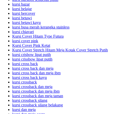
kursi bazar
kursi belajar
kursi bercover
kursi betawi
kursi betawi kayu
kursi busa merah kerangka stainless
kursi chiavari
Kursi Cover Hitam Type Futura
kursi cover pink
Kursi Cover Pink Ketat
Kursi Cover Stretch Hitam Meja Kotak Cover Stretch Putih
kursi crisbow lipat putih
kursi crissbow lipat putih
kursi cross back
kursi cross back dan meja
kursi cross back dan meja ibm
kursi cross back kayu
kursi crossback
kursi crossback dan meja
kursi crossback dan meja ibm
kursi crossback dan meja taman
kursi crossback silang
kursi crossback silang belakang
kursi dan meja