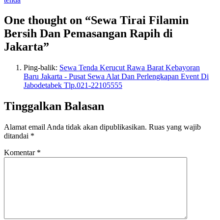
One thought on “Sewa Tirai Filamin
Bersih Dan Pemasangan Rapih di
Jakarta”
Ping-balik:
Sewa Tenda Kerucut Rawa Barat Kebayoran
Baru Jakarta - Pusat Sewa Alat Dan Perlengkapan Event Di
Jabodetabek Tlp.021-22105555
Tinggalkan Balasan
Alamat email Anda tidak akan dipublikasikan.
Ruas yang wajib
ditandai
*
Komentar
*