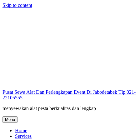
Skip to content
Pusat Sewa Alat Dan Perlengkapan Event Di Jabodetabek Tlp.021-
22105555
menyewakan alat pesta berkualitas dan lengkap
Menu
Home
Services