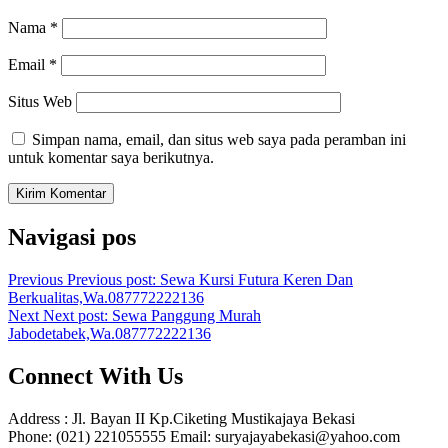
Nama
*
Email
*
Situs Web
Simpan nama, email, dan situs web saya pada peramban ini
untuk komentar saya berikutnya.
Navigasi pos
Previous
Previous post:
Sewa Kursi Futura Keren Dan
Berkualitas,Wa.087772222136
Next
Next post:
Sewa Panggung Murah
Jabodetabek,Wa.087772222136
Connect With Us
Address : Jl. Bayan II Kp.Ciketing Mustikajaya Bekasi
Phone: (021) 221055555 Email: suryajayabekasi@yahoo.com