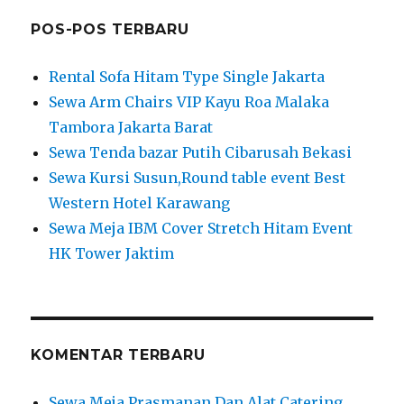
POS-POS TERBARU
Rental Sofa Hitam Type Single Jakarta
Sewa Arm Chairs VIP Kayu Roa Malaka
Tambora Jakarta Barat
Sewa Tenda bazar Putih Cibarusah Bekasi
Sewa Kursi Susun,Round table event Best
Western Hotel Karawang
Sewa Meja IBM Cover Stretch Hitam Event
HK Tower Jaktim
KOMENTAR TERBARU
Sewa Meja Prasmanan Dan Alat Catering