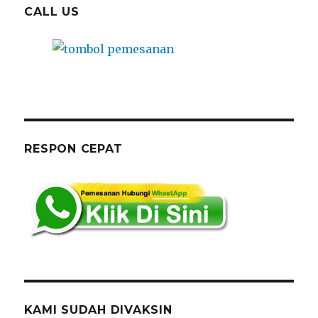
CALL US
RESPON CEPAT
KAMI SUDAH DIVAKSIN