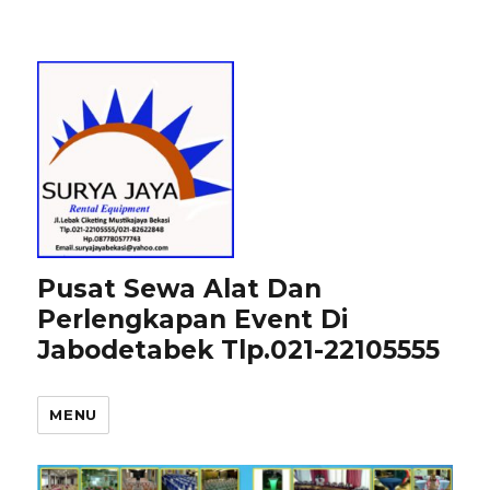
Pusat Sewa Alat Dan
Perlengkapan Event Di
Jabodetabek Tlp.021-22105555
MENU