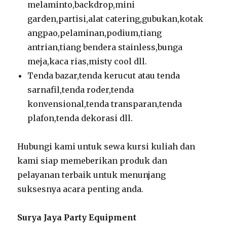
melaminto,backdrop,mini
garden,partisi,alat catering,gubukan,kotak
angpao,pelaminan,podium,tiang
antrian,tiang bendera stainless,bunga
meja,kaca rias,misty cool dll.
Tenda bazar,tenda kerucut atau tenda
sarnafil,tenda roder,tenda
konvensional,tenda transparan,tenda
plafon,tenda dekorasi dll.
Hubungi kami untuk sewa kursi kuliah dan
kami siap memeberikan produk dan
pelayanan terbaik untuk menunjang
suksesnya acara penting anda.
Surya Jaya Party Equipment