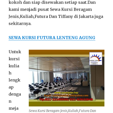
kokoh dan siap disewakan setiap saat.Dan
kami menjadi pusat Sewa Kursi Beragam
Jenis,Kuliah,Futura Dan Tiffany di Jakarta juga
sekitarnya.
SEWA KURSI FUTURA LENTENG AGUNG
Untuk
kursi
kulia
h
lengk
ap
denga
n
meja
Sewa Kursi Beragam Jenis,Kuliah,Futura Dan