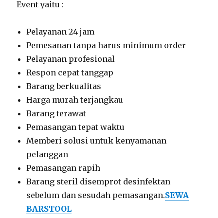
Event yaitu :
Pelayanan 24 jam
Pemesanan tanpa harus minimum order
Pelayanan profesional
Respon cepat tanggap
Barang berkualitas
Harga murah terjangkau
Barang terawat
Pemasangan tepat waktu
Memberi solusi untuk kenyamanan
pelanggan
Pemasangan rapih
Barang steril disemprot desinfektan
sebelum dan sesudah pemasangan.
SEWA
BARSTOOL