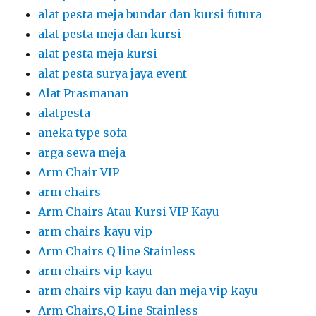
alat pesta meja bundar dan kursi futura
alat pesta meja dan kursi
alat pesta meja kursi
alat pesta surya jaya event
Alat Prasmanan
alatpesta
aneka type sofa
arga sewa meja
Arm Chair VIP
arm chairs
Arm Chairs Atau Kursi VIP Kayu
arm chairs kayu vip
Arm Chairs Q line Stainless
arm chairs vip kayu
arm chairs vip kayu dan meja vip kayu
Arm Chairs,Q Line Stainless