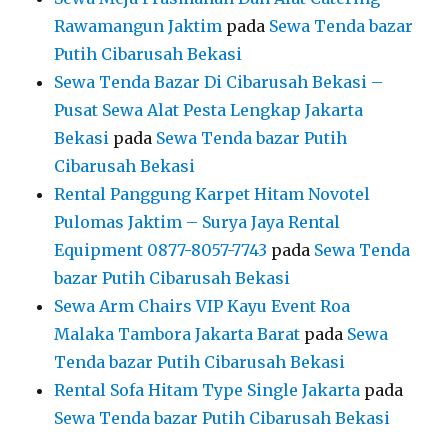
Rawamangun Jaktim
pada
Sewa Tenda bazar
Putih Cibarusah Bekasi
Sewa Tenda Bazar Di Cibarusah Bekasi –
Pusat Sewa Alat Pesta Lengkap Jakarta
Bekasi
pada
Sewa Tenda bazar Putih
Cibarusah Bekasi
Rental Panggung Karpet Hitam Novotel
Pulomas Jaktim – Surya Jaya Rental
Equipment 0877-8057-7743
pada
Sewa Tenda
bazar Putih Cibarusah Bekasi
Sewa Arm Chairs VIP Kayu Event Roa
Malaka Tambora Jakarta Barat
pada
Sewa
Tenda bazar Putih Cibarusah Bekasi
Rental Sofa Hitam Type Single Jakarta
pada
Sewa Tenda bazar Putih Cibarusah Bekasi