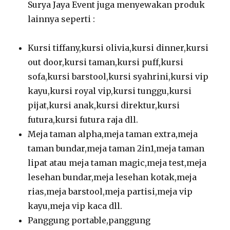
Surya Jaya Event juga menyewakan produk
lainnya seperti :
Kursi tiffany,kursi olivia,kursi dinner,kursi
out door,kursi taman,kursi puff,kursi
sofa,kursi barstool,kursi syahrini,kursi vip
kayu,kursi royal vip,kursi tunggu,kursi
pijat,kursi anak,kursi direktur,kursi
futura,kursi futura raja dll.
Meja taman alpha,meja taman extra,meja
taman bundar,meja taman 2in1,meja taman
lipat atau meja taman magic,meja test,meja
lesehan bundar,meja lesehan kotak,meja
rias,meja barstool,meja partisi,meja vip
kayu,meja vip kaca dll.
Panggung portable,panggung