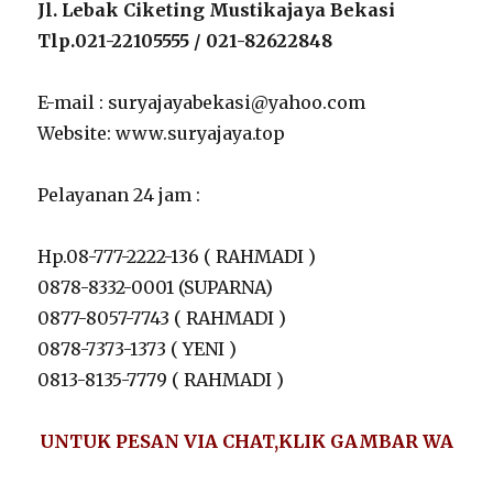
Jl. Lebak Ciketing Mustikajaya Bekasi
Tlp.021-22105555 / 021-82622848
E-mail : suryajayabekasi@yahoo.com
Website: www.suryajaya.top
Pelayanan 24 jam :
Hp.08-777-2222-136 ( RAHMADI )
0878-8332-0001 (SUPARNA)
0877-8057-7743 ( RAHMADI )
0878-7373-1373 ( YENI )
0813-8135-7779 ( RAHMADI )
UNTUK PESAN VIA CHAT,KLIK GAMBAR WA