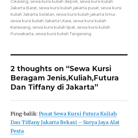
Cikarang
,
sewa kursi kuliah depok
,
sewa kursi kuliah
Jakarta Barat
,
sewa kursi kuliah jakarta pusat
,
sewa kursi
kuliah Jakarta Selatan
,
sewa kursi kuliah jakarta timur
,
sewa kursi kuliah Jakarta Utara
,
sewa kursi kuliah
Karawang
,
sewa kursi kuliah lipat
,
sewa kursi kuliah
Purwakarta
,
sewa kursi kuliah Tangerang
2 thoughts on “Sewa Kursi
Beragam Jenis,Kuliah,Futura
Dan Tiffany di Jakarta”
Ping-balik:
Pusat Sewa Kursi Futura Kuliah
Dan Tiffany Jakarta Bekasi – Surya Jaya Alat
Pesta