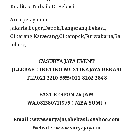
Area pelayanan :
Jakarta,Bogor,Depok,Tangerang,Bekasi,
Cikarang,Karawang,Cikampek,Purwakarta,Ba
ndung.
CV.SURYA JAYA EVENT
JL.LEBAK CIKETING MUSTIKAJAYA BEKASI
TLP.021-2210-5555/021-8262-2848
FAST RESPON 24 JAM
WA.081380711975 ( MBA SUMI )
Email : www.suryajayabekasi@yahoo.com
Website : www.suryajaya.in