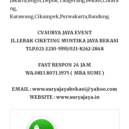
Jakarta,Bogor,Depok,Tangerang,Bekasi,Cikara
ng,
Karawang,Cikampek,Purwakarta,Bandung.
CV.SURYA JAYA EVENT
JL.LEBAK CIKETING MUSTIKA JAYA BEKASI
TLP.021-2210-5555/021-8262-2848
FAST RESPON 24 JAM
WA.0813.8071.1975 ( MBA SUMI )
EMAIL : www.suryajayabekasi@yahoo.com
WEBSITE : www.suryajaya.in