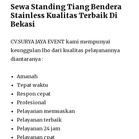
Sewa Standing Tiang Bendera
Stainless Kualitas Terbaik Di
Bekasi
CV.SURYA JAYA EVENT kami mempunyai
keunggulan lho dari kualitas pelayanannya
diantaranya :
Amanah
Tepat waktu
Respon cepat
Profesional
Pelayanan memuaskan
Pelayanan terbaik
Pelayanan 24 jam
Pelayanan cpat