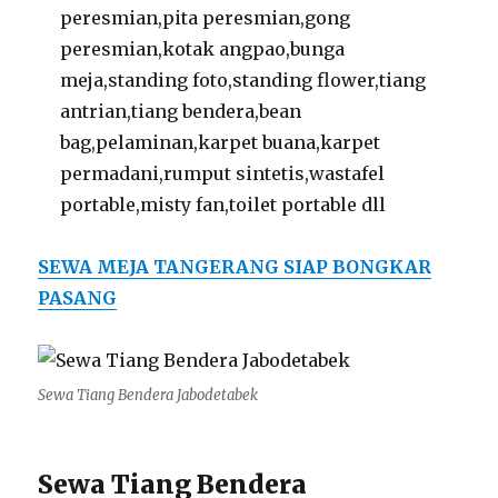
peresmian,pita peresmian,gong
peresmian,kotak angpao,bunga
meja,standing foto,standing flower,tiang
antrian,tiang bendera,bean
bag,pelaminan,karpet buana,karpet
permadani,rumput sintetis,wastafel
portable,misty fan,toilet portable dll
SEWA MEJA TANGERANG SIAP BONGKAR
PASANG
Sewa Tiang Bendera Jabodetabek
Sewa Tiang Bendera