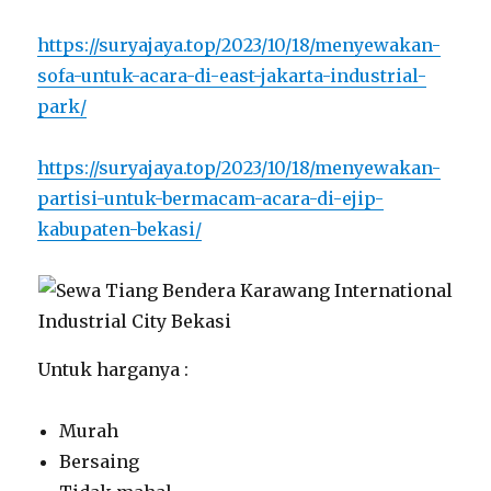
https://suryajaya.top/2023/10/18/menyewakan-
sofa-untuk-acara-di-east-jakarta-industrial-
park/
https://suryajaya.top/2023/10/18/menyewakan-
partisi-untuk-bermacam-acara-di-ejip-
kabupaten-bekasi/
Untuk harganya :
Murah
Bersaing