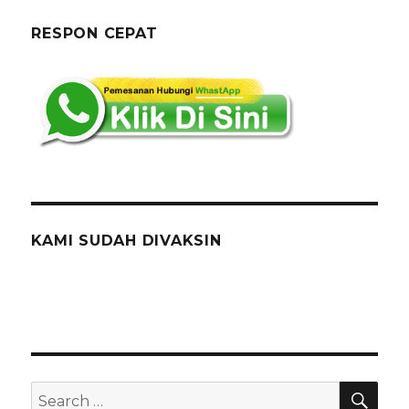
Jabodetabek
RESPON CEPAT
KAMI SUDAH DIVAKSIN
SEA
Search