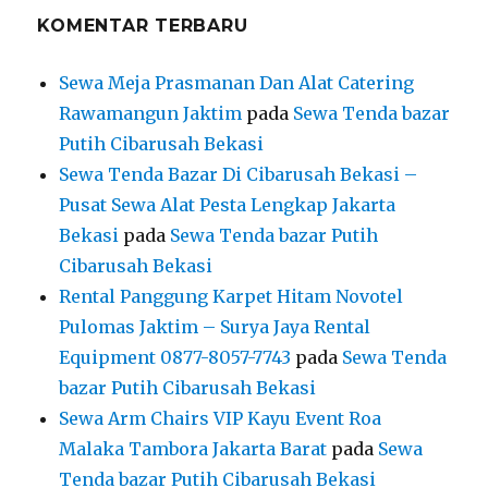
KOMENTAR TERBARU
Sewa Meja Prasmanan Dan Alat Catering
Rawamangun Jaktim
pada
Sewa Tenda bazar
Putih Cibarusah Bekasi
Sewa Tenda Bazar Di Cibarusah Bekasi –
Pusat Sewa Alat Pesta Lengkap Jakarta
Bekasi
pada
Sewa Tenda bazar Putih
Cibarusah Bekasi
Rental Panggung Karpet Hitam Novotel
Pulomas Jaktim – Surya Jaya Rental
Equipment 0877-8057-7743
pada
Sewa Tenda
bazar Putih Cibarusah Bekasi
Sewa Arm Chairs VIP Kayu Event Roa
Malaka Tambora Jakarta Barat
pada
Sewa
Tenda bazar Putih Cibarusah Bekasi