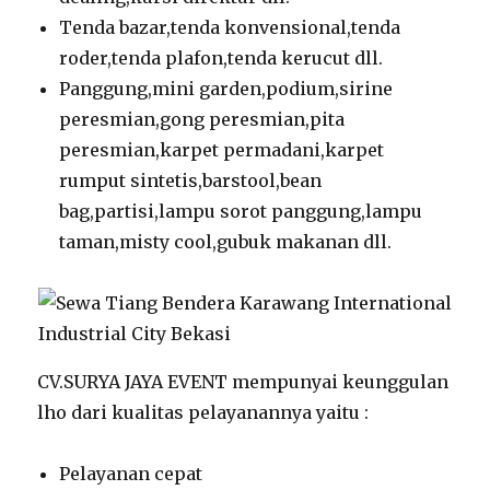
Tenda bazar,tenda konvensional,tenda
roder,tenda plafon,tenda kerucut dll.
Panggung,mini garden,podium,sirine
peresmian,gong peresmian,pita
peresmian,karpet permadani,karpet
rumput sintetis,barstool,bean
bag,partisi,lampu sorot panggung,lampu
taman,misty cool,gubuk makanan dll.
CV.SURYA JAYA EVENT mempunyai keunggulan
lho dari kualitas pelayanannya yaitu :
Pelayanan cepat