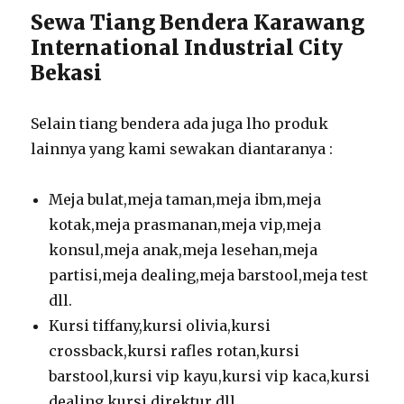
Sewa Tiang Bendera Karawang
International Industrial City
Bekasi
Selain tiang bendera ada juga lho produk
lainnya yang kami sewakan diantaranya :
Meja bulat,meja taman,meja ibm,meja
kotak,meja prasmanan,meja vip,meja
konsul,meja anak,meja lesehan,meja
partisi,meja dealing,meja barstool,meja test
dll.
Kursi tiffany,kursi olivia,kursi
crossback,kursi rafles rotan,kursi
barstool,kursi vip kayu,kursi vip kaca,kursi
dealing,kursi direktur dll.