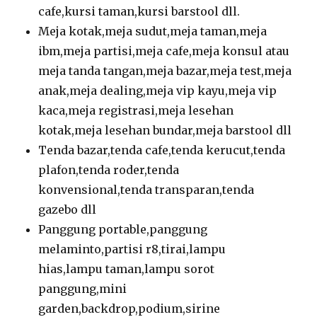
cafe,kursi taman,kursi barstool dll.
Meja kotak,meja sudut,meja taman,meja
ibm,meja partisi,meja cafe,meja konsul atau
meja tanda tangan,meja bazar,meja test,meja
anak,meja dealing,meja vip kayu,meja vip
kaca,meja registrasi,meja lesehan
kotak,meja lesehan bundar,meja barstool dll
Tenda bazar,tenda cafe,tenda kerucut,tenda
plafon,tenda roder,tenda
konvensional,tenda transparan,tenda
gazebo dll
Panggung portable,panggung
melaminto,partisi r8,tirai,lampu
hias,lampu taman,lampu sorot
panggung,mini
garden,backdrop,podium,sirine