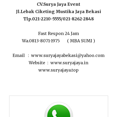
CV.Surya Jaya Event
Jl.Lebak Ciketing Mustika Jaya Bekasi
Tlp.021-2210-5555/021-8262-2848
Fast Respon 24 Jam
Wa.0813-8071-1975 ( MBA SUMI )
Email : www.suryajayabekasi@yahoo.com
Website : www.suryajaya.in
www.suryajaya.top