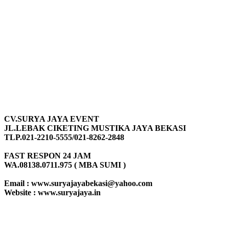
CV.SURYA JAYA EVENT
JL.LEBAK CIKETING MUSTIKA JAYA BEKASI
TLP.021-2210-5555/021-8262-2848
FAST RESPON 24 JAM
WA.08138.0711.975 ( MBA SUMI )
Email : www.suryajayabekasi@yahoo.com
Website : www.suryajaya.in