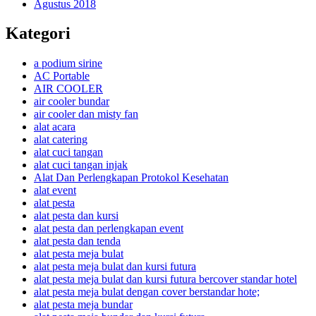
Agustus 2018
Kategori
a podium sirine
AC Portable
AIR COOLER
air cooler bundar
air cooler dan misty fan
alat acara
alat catering
alat cuci tangan
alat cuci tangan injak
Alat Dan Perlengkapan Protokol Kesehatan
alat event
alat pesta
alat pesta dan kursi
alat pesta dan perlengkapan event
alat pesta dan tenda
alat pesta meja bulat
alat pesta meja bulat dan kursi futura
alat pesta meja bulat dan kursi futura bercover standar hotel
alat pesta meja bulat dengan cover berstandar hote;
alat pesta meja bundar