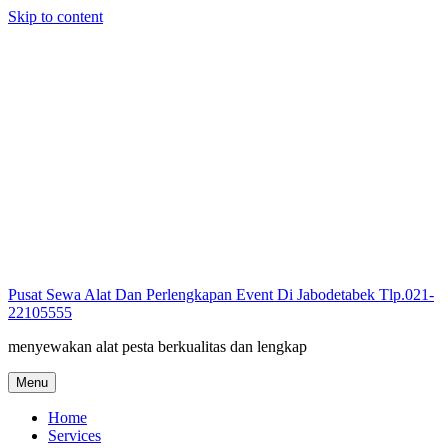
Skip to content
Pusat Sewa Alat Dan Perlengkapan Event Di Jabodetabek Tlp.021-
22105555
menyewakan alat pesta berkualitas dan lengkap
Menu
Home
Services