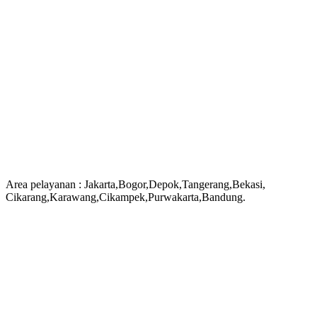
Area pelayanan : Jakarta,Bogor,Depok,Tangerang,Bekasi,
Cikarang,Karawang,Cikampek,Purwakarta,Bandung.