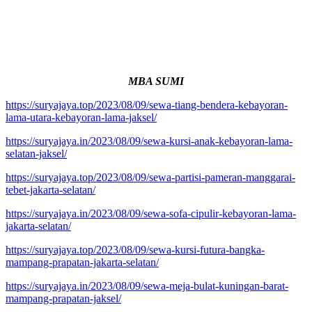
MBA SUMI
https://suryajaya.top/2023/08/09/sewa-tiang-bendera-kebayoran-
lama-utara-kebayoran-lama-jaksel/
https://suryajaya.in/2023/08/09/sewa-kursi-anak-kebayoran-lama-
selatan-jaksel/
https://suryajaya.top/2023/08/09/sewa-partisi-pameran-manggarai-
tebet-jakarta-selatan/
https://suryajaya.in/2023/08/09/sewa-sofa-cipulir-kebayoran-lama-
jakarta-selatan/
https://suryajaya.top/2023/08/09/sewa-kursi-futura-bangka-
mampang-prapatan-jakarta-selatan/
https://suryajaya.in/2023/08/09/sewa-meja-bulat-kuningan-barat-
mampang-prapatan-jaksel/