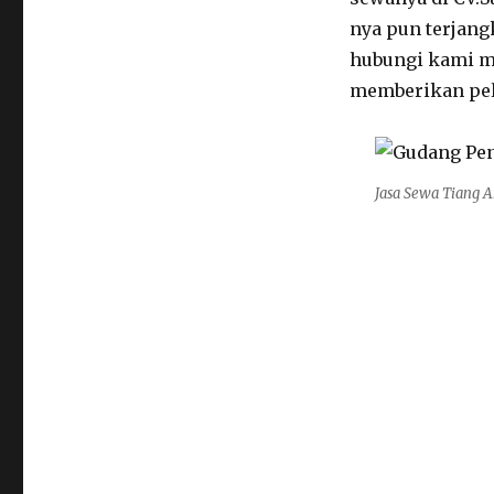
nya pun terjan
hubungi kami m
memberikan pel
Jasa Sewa Tiang 