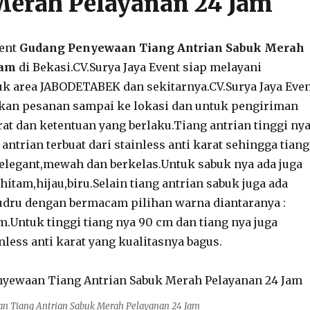
Merah Pelayanan 24 Jam
vent
Gudang Penyewaan Tiang Antrian Sabuk Merah
Jam
di Bekasi.CV.Surya Jaya Event siap melayani
k area JABODETABEK dan sekitarnya.CV.Surya Jaya Eve
kan pesanan sampai ke lokasi dan untuk pengiriman
rat dan ketentuan yang berlaku.Tiang antrian tinggi ny
antrian terbuat dari stainless anti karat sehingga tiang
t elegant,mewah dan berkelas.Untuk sabuk nya ada juga
itam,hijau,biru.Selain tiang antrian sabuk juga ada
ludru dengan bermacam pilihan warna diantaranya :
m.Untuk tinggi tiang nya 90 cm dan tiang nya juga
inless anti karat yang kualitasnya bagus.
 Tiang Antrian Sabuk Merah Pelayanan 24 Jam