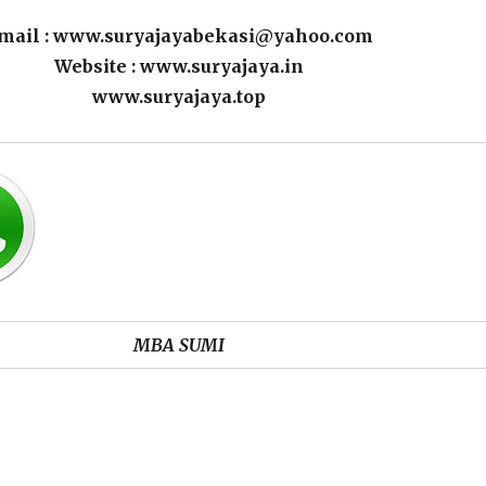
mail : www.suryajayabekasi@yahoo.com
Website : www.suryajaya.in
www.suryajaya.top
MBA SUMI