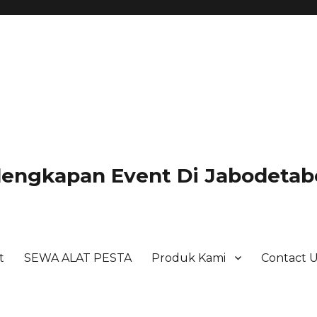
lengkapan Event Di Jabodetabe
t
SEWA ALAT PESTA
Produk Kami
Contact 