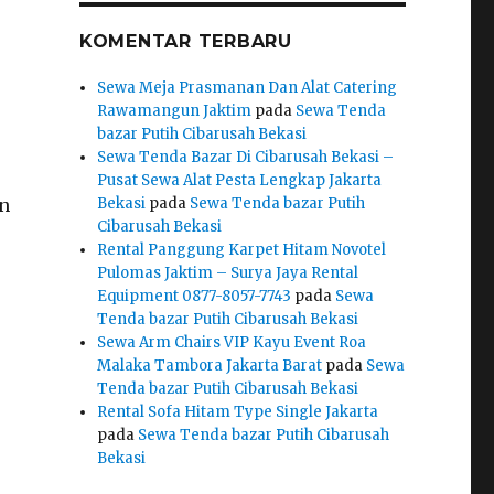
KOMENTAR TERBARU
Sewa Meja Prasmanan Dan Alat Catering
Rawamangun Jaktim
pada
Sewa Tenda
bazar Putih Cibarusah Bekasi
Sewa Tenda Bazar Di Cibarusah Bekasi –
Pusat Sewa Alat Pesta Lengkap Jakarta
an
Bekasi
pada
Sewa Tenda bazar Putih
Cibarusah Bekasi
Rental Panggung Karpet Hitam Novotel
Pulomas Jaktim – Surya Jaya Rental
Equipment 0877-8057-7743
pada
Sewa
Tenda bazar Putih Cibarusah Bekasi
Sewa Arm Chairs VIP Kayu Event Roa
Malaka Tambora Jakarta Barat
pada
Sewa
Tenda bazar Putih Cibarusah Bekasi
Rental Sofa Hitam Type Single Jakarta
pada
Sewa Tenda bazar Putih Cibarusah
Bekasi