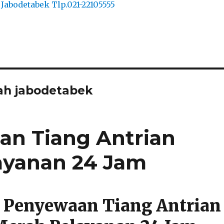
yah jabodetabek
n Tiang Antrian
ayanan 24 Jam
 Penyewaan Tiang Antrian