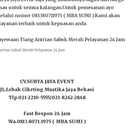
gkau untuk semua kalangan.Untuk pemesanan ayo
elalui nomor 081380711975 ( MBA SUMI ).Kami akan
ayanan terbaik untuk kepuasan anda.
Antrian Sabuk Merah Pelayanan 24 Jam
CV.SURYA JAYA EVENT
JL.Lebak Ciketing Mustika Jaya Bekasi
Tlp.021-2210-5555/021-8262-2848
Fast Respon 24 Jam
Wa.0813.8071.1975 ( MBA SUMI )