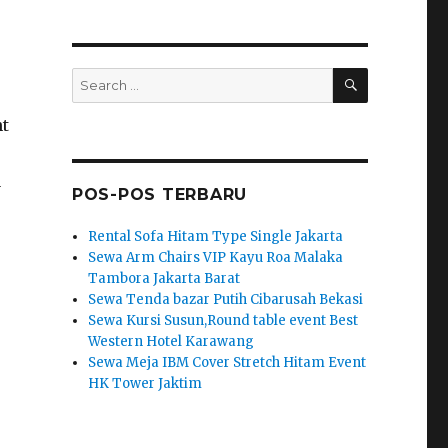
SEARCH
Search
for:
nt
a
POS-POS TERBARU
Rental Sofa Hitam Type Single Jakarta
Sewa Arm Chairs VIP Kayu Roa Malaka
Tambora Jakarta Barat
Sewa Tenda bazar Putih Cibarusah Bekasi
Sewa Kursi Susun,Round table event Best
Western Hotel Karawang
Sewa Meja IBM Cover Stretch Hitam Event
HK Tower Jaktim