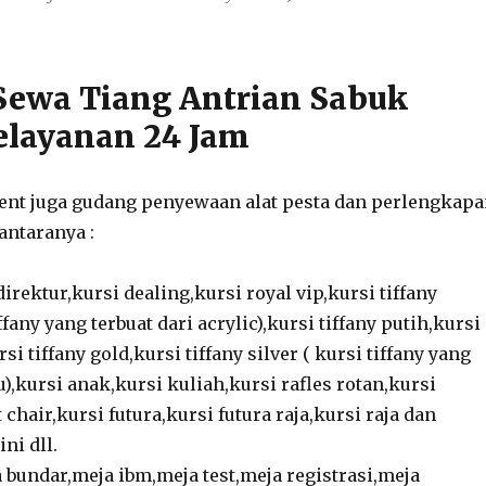
ewa Tiang Antrian Sabuk
elayanan 24 Jam
vent juga gudang penyewaan alat pesta dan perlengkap
antaranya :
direktur,kursi dealing,kursi royal vip,kursi tiffany
ffany yang terbuat dari acrylic),kursi tiffany putih,kursi
si tiffany gold,kursi tiffany silver ( kursi tiffany yang
u),kursi anak,kursi kuliah,kursi rafles rotan,kursi
chair,kursi futura,kursi futura raja,kursi raja dan
ni dll.
 bundar,meja ibm,meja test,meja registrasi,meja