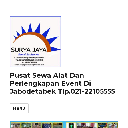
Pusat Sewa Alat Dan
Perlengkapan Event Di
Jabodetabek Tlp.021-22105555
MENU