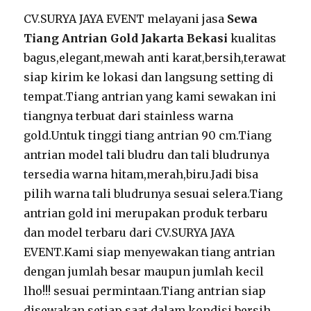
CV.SURYA JAYA EVENT melayani jasa
Sewa
Tiang Antrian Gold Jakarta Bekasi
kualitas
bagus,elegant,mewah anti karat,bersih,terawat
siap kirim ke lokasi dan langsung setting di
tempat.Tiang antrian yang kami sewakan ini
tiangnya terbuat dari stainless warna
gold.Untuk tinggi tiang antrian 90 cm.Tiang
antrian model tali bludru dan tali bludrunya
tersedia warna hitam,merah,biru.Jadi bisa
pilih warna tali bludrunya sesuai selera.Tiang
antrian gold ini merupakan produk terbaru
dan model terbaru dari CV.SURYA JAYA
EVENT.Kami siap menyewakan tiang antrian
dengan jumlah besar maupun jumlah kecil
lho!!! sesuai permintaan.Tiang antrian siap
disewakan setiap saat dalam kondisi bersih