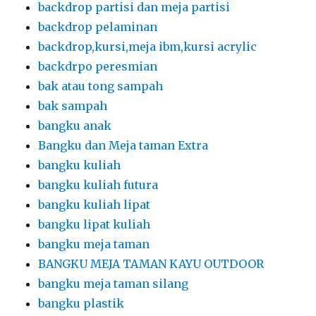
backdrop partisi dan meja partisi
backdrop pelaminan
backdrop,kursi,meja ibm,kursi acrylic
backdrpo peresmian
bak atau tong sampah
bak sampah
bangku anak
Bangku dan Meja taman Extra
bangku kuliah
bangku kuliah futura
bangku kuliah lipat
bangku lipat kuliah
bangku meja taman
BANGKU MEJA TAMAN KAYU OUTDOOR
bangku meja taman silang
bangku plastik