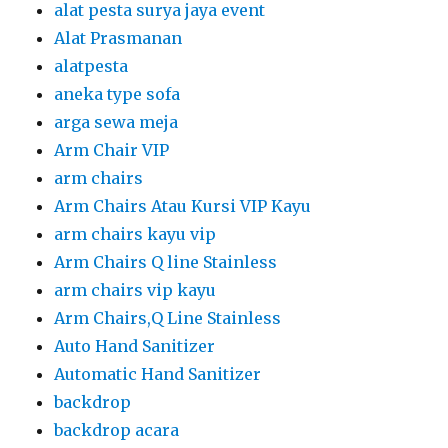
alat pesta surya jaya event
Alat Prasmanan
alatpesta
aneka type sofa
arga sewa meja
Arm Chair VIP
arm chairs
Arm Chairs Atau Kursi VIP Kayu
arm chairs kayu vip
Arm Chairs Q line Stainless
arm chairs vip kayu
Arm Chairs,Q Line Stainless
Auto Hand Sanitizer
Automatic Hand Sanitizer
backdrop
backdrop acara