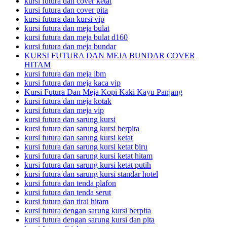
kursi futura dan cover ketat
kursi futura dan cover pita
kursi futura dan kursi vip
kursi futura dan meja bulat
kursi futura dan meja bulat d160
kursi futura dan meja bundar
KURSI FUTURA DAN MEJA BUNDAR COVER
HITAM
kursi futura dan meja ibm
kursi futura dan meja kaca vip
Kursi Futura Dan Meja Kopi Kaki Kayu Panjang
kursi futura dan meja kotak
kursi futura dan meja vip
kursi futura dan sarung kursi
kursi futura dan sarung kursi berpita
kursi futura dan sarung kursi ketat
kursi futura dan sarung kursi ketat biru
kursi futura dan sarung kursi ketat hitam
kursi futura dan sarung kursi ketat putih
kursi futura dan sarung kursi standar hotel
kursi futura dan tenda plafon
kursi futura dan tenda serut
kursi futura dan tirai hitam
kursi futura dengan sarung kursi berpita
kursi futura dengan sarung kursi dan pita