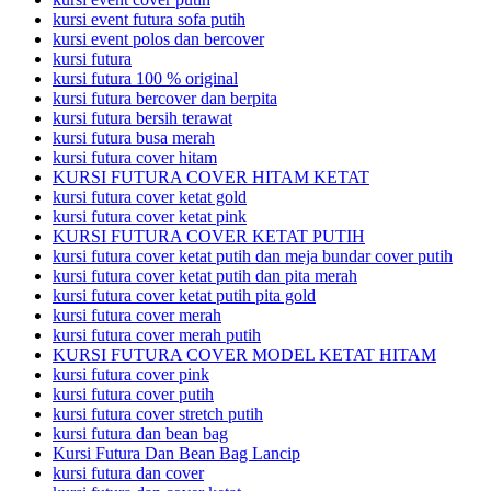
kursi event futura sofa putih
kursi event polos dan bercover
kursi futura
kursi futura 100 % original
kursi futura bercover dan berpita
kursi futura bersih terawat
kursi futura busa merah
kursi futura cover hitam
KURSI FUTURA COVER HITAM KETAT
kursi futura cover ketat gold
kursi futura cover ketat pink
KURSI FUTURA COVER KETAT PUTIH
kursi futura cover ketat putih dan meja bundar cover putih
kursi futura cover ketat putih dan pita merah
kursi futura cover ketat putih pita gold
kursi futura cover merah
kursi futura cover merah putih
KURSI FUTURA COVER MODEL KETAT HITAM
kursi futura cover pink
kursi futura cover putih
kursi futura cover stretch putih
kursi futura dan bean bag
Kursi Futura Dan Bean Bag Lancip
kursi futura dan cover