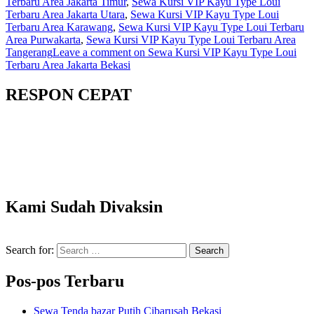
Terbaru Area Jakarta Timur
,
Sewa Kursi VIP Kayu Type Loui
Terbaru Area Jakarta Utara
,
Sewa Kursi VIP Kayu Type Loui
Terbaru Area Karawang
,
Sewa Kursi VIP Kayu Type Loui Terbaru
Area Purwakarta
,
Sewa Kursi VIP Kayu Type Loui Terbaru Area
Tangerang
Leave a comment
on Sewa Kursi VIP Kayu Type Loui
Terbaru Area Jakarta Bekasi
RESPON CEPAT
Kami Sudah Divaksin
Search for:
Search
Pos-pos Terbaru
Sewa Tenda bazar Putih Cibarusah Bekasi