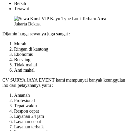
Bersih
Terawat
Dijamin harga sewanya juga sangat :
Murah
Ringan di kantong
Ekonomis
Bersaing
Tidak mahal
Anti mahal
CV SURYA JAYA EVENT kami mempunyai banyak keunggulan
lho dari pelayananya yaitu :
Amanah
Profesional
Tepat waktu
Respon cepat
Layanan 24 jam
Layanan cepat
Layanan terbaik