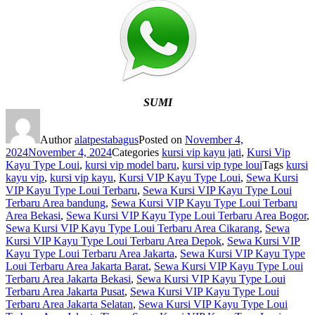
SUMI
Author
alatpestabagus
Posted on
November 4,
2024
November 4, 2024
Categories
kursi vip kayu jati
,
Kursi Vip
Kayu Type Loui
,
kursi vip model baru
,
kursi vip type loui
Tags
kursi
kayu vip
,
kursi vip kayu
,
Kursi VIP Kayu Type Loui
,
Sewa Kursi
VIP Kayu Type Loui Terbaru
,
Sewa Kursi VIP Kayu Type Loui
Terbaru Area bandung
,
Sewa Kursi VIP Kayu Type Loui Terbaru
Area Bekasi
,
Sewa Kursi VIP Kayu Type Loui Terbaru Area Bogor
,
Sewa Kursi VIP Kayu Type Loui Terbaru Area Cikarang
,
Sewa
Kursi VIP Kayu Type Loui Terbaru Area Depok
,
Sewa Kursi VIP
Kayu Type Loui Terbaru Area Jakarta
,
Sewa Kursi VIP Kayu Type
Loui Terbaru Area Jakarta Barat
,
Sewa Kursi VIP Kayu Type Loui
Terbaru Area Jakarta Bekasi
,
Sewa Kursi VIP Kayu Type Loui
Terbaru Area Jakarta Pusat
,
Sewa Kursi VIP Kayu Type Loui
Terbaru Area Jakarta Selatan
,
Sewa Kursi VIP Kayu Type Loui