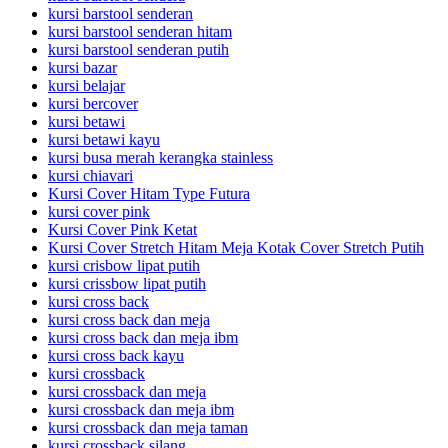
kursi barstool senderan
kursi barstool senderan hitam
kursi barstool senderan putih
kursi bazar
kursi belajar
kursi bercover
kursi betawi
kursi betawi kayu
kursi busa merah kerangka stainless
kursi chiavari
Kursi Cover Hitam Type Futura
kursi cover pink
Kursi Cover Pink Ketat
Kursi Cover Stretch Hitam Meja Kotak Cover Stretch Putih
kursi crisbow lipat putih
kursi crissbow lipat putih
kursi cross back
kursi cross back dan meja
kursi cross back dan meja ibm
kursi cross back kayu
kursi crossback
kursi crossback dan meja
kursi crossback dan meja ibm
kursi crossback dan meja taman
kursi crossback silang