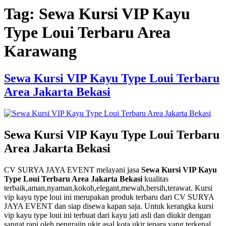
Tag:
Sewa Kursi VIP Kayu
Type Loui Terbaru Area
Karawang
Sewa Kursi VIP Kayu Type Loui Terbaru
Area Jakarta Bekasi
Sewa Kursi VIP Kayu Type Loui Terbaru
Area Jakarta Bekasi
CV SURYA JAYA EVENT melayani jasa
Sewa Kursi VIP Kayu
Type Loui Terbaru Area Jakarta Bekasi
kualitas
terbaik,aman,nyaman,kokoh,elegant,mewah,bersih,terawat. Kursi
vip kayu type loui ini merupakan produk terbaru dari CV SURYA
JAYA EVENT dan siap disewa kapan saja. Untuk kerangka kursi
vip kayu type loui ini terbuat dari kayu jati asli dan diukir dengan
sangat rapi oleh pengrajin ukir asal kota ukir jepara yang terkenal