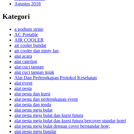
Agustus 2018
Kategori
a podium sirine
AC Portable
AIR COOLER
air cooler bundar
air cooler dan misty fan
alat acara
alat catering
alat cuci tangan
alat cuci tangan injak
Alat Dan Perlengkapan Protokol Kesehatan
alat event
alat pesta
alat pesta dan kursi
alat pesta dan perlengkapan event
alat pesta dan tenda
alat pesta meja bulat
alat pesta meja bulat dan kursi futura
alat pesta meja bulat dan kursi futura bercover standar hotel
alat pesta meja bulat dengan cover berstandar hote;
alat pesta meja bundar