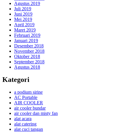
Agustus 2019
Juli 2019
Juni 2019
Mei 2019
April 2019
Maret 2019
Februari 2019
Januari 2019
Desember 2018
November 2018
Oktober 2018
September 2018
Agustus 2018
Kategori
a podium sirine
AC Portable
AIR COOLER
air cooler bundar
air cooler dan misty fan
alat acara
alat catering
alat cuci tangan