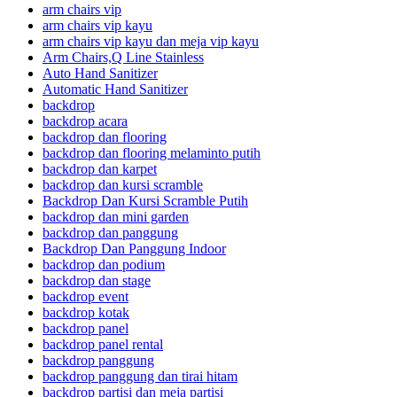
arm chairs vip
arm chairs vip kayu
arm chairs vip kayu dan meja vip kayu
Arm Chairs,Q Line Stainless
Auto Hand Sanitizer
Automatic Hand Sanitizer
backdrop
backdrop acara
backdrop dan flooring
backdrop dan flooring melaminto putih
backdrop dan karpet
backdrop dan kursi scramble
Backdrop Dan Kursi Scramble Putih
backdrop dan mini garden
backdrop dan panggung
Backdrop Dan Panggung Indoor
backdrop dan podium
backdrop dan stage
backdrop event
backdrop kotak
backdrop panel
backdrop panel rental
backdrop panggung
backdrop panggung dan tirai hitam
backdrop partisi dan meja partisi