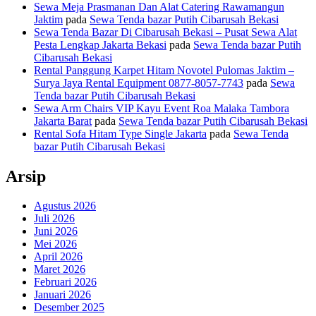
Sewa Meja Prasmanan Dan Alat Catering Rawamangun
Jaktim
pada
Sewa Tenda bazar Putih Cibarusah Bekasi
Sewa Tenda Bazar Di Cibarusah Bekasi – Pusat Sewa Alat
Pesta Lengkap Jakarta Bekasi
pada
Sewa Tenda bazar Putih
Cibarusah Bekasi
Rental Panggung Karpet Hitam Novotel Pulomas Jaktim –
Surya Jaya Rental Equipment 0877-8057-7743
pada
Sewa
Tenda bazar Putih Cibarusah Bekasi
Sewa Arm Chairs VIP Kayu Event Roa Malaka Tambora
Jakarta Barat
pada
Sewa Tenda bazar Putih Cibarusah Bekasi
Rental Sofa Hitam Type Single Jakarta
pada
Sewa Tenda
bazar Putih Cibarusah Bekasi
Arsip
Agustus 2026
Juli 2026
Juni 2026
Mei 2026
April 2026
Maret 2026
Februari 2026
Januari 2026
Desember 2025