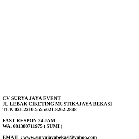
CV SURYA JAYA EVENT
JL.LEBAK CIKETING MUSTIKAJAYA BEKASI
TLP. 021-2210-5555/021-8262-2848
FAST RESPON 24 JAM
WA. 081380711975 ( SUMI )
EMAIL : www.suryajayabekasi@yahoo.com