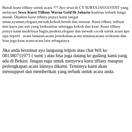
Butuh kursi tiffany untuk acara ??? Ayo sewa di CV SURYA JAYA EVENT yang
melayani
Sewa Kursi Tiffany Warna Gold Di Jakarta
kualitas terbaik harga
murah. Dijamin kursi tiffany punya kami sangat
aman,nyaman,elegant,mewah,kokoh,bersih dan terawat. Kursi tiffany terbuat
dari kayu jati asli yang berkualitas sehingga kokoh dan kuat. Kursi tiffany
punya kami modelnya bagus,modern,elegant dan mewah cocok untuk acara apa
saja seperti : acara lamaran,acara pernikahan,acara seminar,acara syukuran dan
bisa juga buat acara-acara lain sebagainya.
Jika anda berminat ayo langsung telpon atau chat WA ke
081380711975 ( sumi ) atau bisa juga datang ke gudang kami yang
ada di Bekasi. Jangan ragu untuk menyewa kursi tiffany maupun
perlengkapan acara lainnya dikami. Tentunya kami akan
mensupport dan memberikan yang terbaik untuk acara anda.