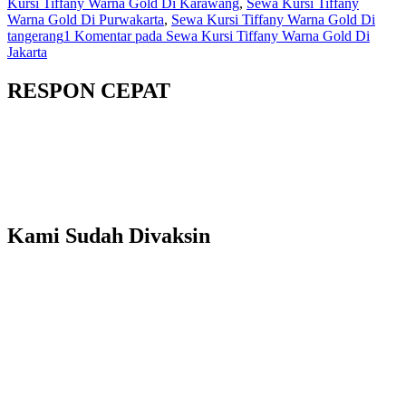
Kursi Tiffany Warna Gold Di Karawang
,
Sewa Kursi Tiffany
Warna Gold Di Purwakarta
,
Sewa Kursi Tiffany Warna Gold Di
tangerang
1 Komentar
pada Sewa Kursi Tiffany Warna Gold Di
Jakarta
RESPON CEPAT
Kami Sudah Divaksin