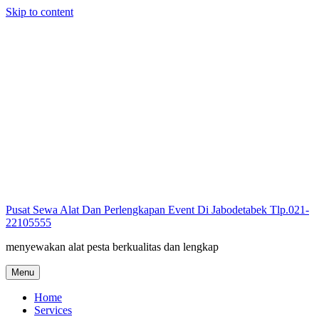
Skip to content
Pusat Sewa Alat Dan Perlengkapan Event Di Jabodetabek Tlp.021-
22105555
menyewakan alat pesta berkualitas dan lengkap
Menu
Home
Services