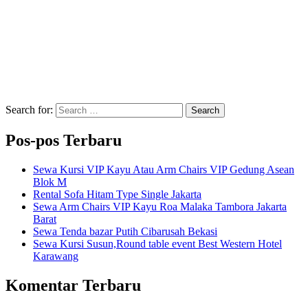
Search for:
Search
Pos-pos Terbaru
Sewa Kursi VIP Kayu Atau Arm Chairs VIP Gedung Asean
Blok M
Rental Sofa Hitam Type Single Jakarta
Sewa Arm Chairs VIP Kayu Roa Malaka Tambora Jakarta
Barat
Sewa Tenda bazar Putih Cibarusah Bekasi
Sewa Kursi Susun,Round table event Best Western Hotel
Karawang
Komentar Terbaru