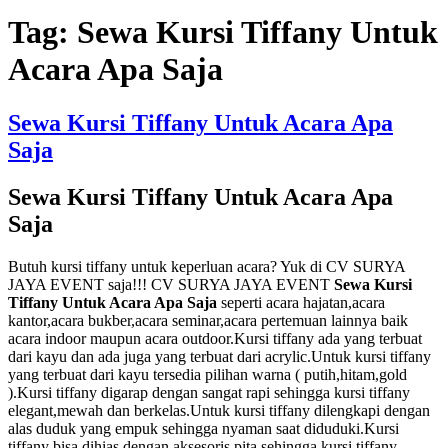
Tag:
Sewa Kursi Tiffany Untuk
Acara Apa Saja
Sewa Kursi Tiffany Untuk Acara Apa
Saja
Sewa Kursi Tiffany Untuk Acara Apa
Saja
Butuh kursi tiffany untuk keperluan acara? Yuk di CV SURYA
JAYA EVENT saja!!! CV SURYA JAYA EVENT
Sewa Kursi
Tiffany Untuk Acara Apa Saja
seperti acara hajatan,acara
kantor,acara bukber,acara seminar,acara pertemuan lainnya baik
acara indoor maupun acara outdoor.Kursi tiffany ada yang terbuat
dari kayu dan ada juga yang terbuat dari acrylic.Untuk kursi tiffany
yang terbuat dari kayu tersedia pilihan warna ( putih,hitam,gold
).Kursi tiffany digarap dengan sangat rapi sehingga kursi tiffany
elegant,mewah dan berkelas.Untuk kursi tiffany dilengkapi dengan
alas duduk yang empuk sehingga nyaman saat diduduki.Kursi
tiffany bisa dihias dengan aksesoris pita sehingga kursi tiffany