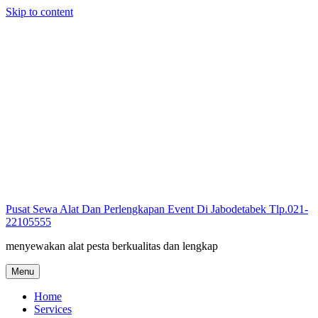
Skip to content
Pusat Sewa Alat Dan Perlengkapan Event Di Jabodetabek Tlp.021-
22105555
menyewakan alat pesta berkualitas dan lengkap
Menu
Home
Services