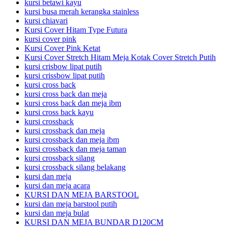
kursi betawi kayu
kursi busa merah kerangka stainless
kursi chiavari
Kursi Cover Hitam Type Futura
kursi cover pink
Kursi Cover Pink Ketat
Kursi Cover Stretch Hitam Meja Kotak Cover Stretch Putih
kursi crisbow lipat putih
kursi crissbow lipat putih
kursi cross back
kursi cross back dan meja
kursi cross back dan meja ibm
kursi cross back kayu
kursi crossback
kursi crossback dan meja
kursi crossback dan meja ibm
kursi crossback dan meja taman
kursi crossback silang
kursi crossback silang belakang
kursi dan meja
kursi dan meja acara
KURSI DAN MEJA BARSTOOL
kursi dan meja barstool putih
kursi dan meja bulat
KURSI DAN MEJA BUNDAR D120CM