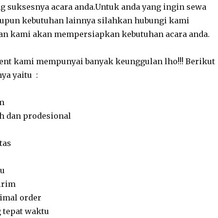
 suksesnya acara anda.Untuk anda yang ingin sewa
aupun kebutuhan lainnya silahkan hubungi kami
dan kami akan mempersiapkan kebutuhan acara anda.
vent kami mempunyai banyak keunggulan lho!!! Berikut
ya yaitu :
am
h dan prodesional
tas
au
irim
imal order
 tepat waktu