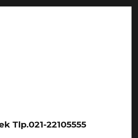
k Tlp.021-22105555