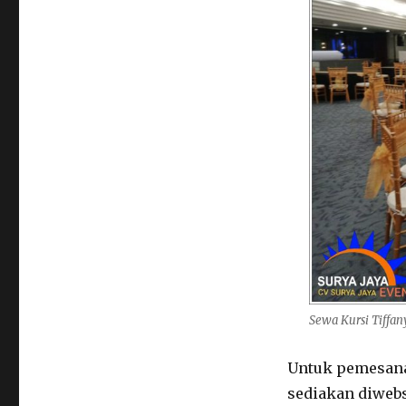
Sewa Kursi Tiffan
Untuk pemesana
sediakan diwebs