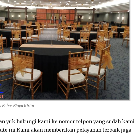
y Bebas Biaya Kirim
n yuk hubungi kami ke nomor telpon yang sudah kam
ite ini.Kami akan memberikan pelayanan terbaik juga