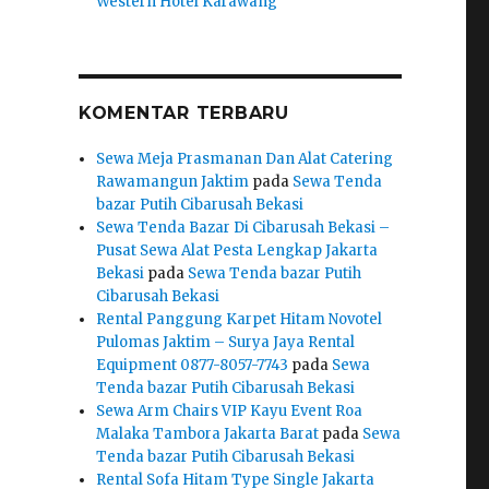
Western Hotel Karawang
KOMENTAR TERBARU
Sewa Meja Prasmanan Dan Alat Catering
Rawamangun Jaktim
pada
Sewa Tenda
bazar Putih Cibarusah Bekasi
Sewa Tenda Bazar Di Cibarusah Bekasi –
Pusat Sewa Alat Pesta Lengkap Jakarta
Bekasi
pada
Sewa Tenda bazar Putih
Cibarusah Bekasi
Rental Panggung Karpet Hitam Novotel
Pulomas Jaktim – Surya Jaya Rental
Equipment 0877-8057-7743
pada
Sewa
Tenda bazar Putih Cibarusah Bekasi
Sewa Arm Chairs VIP Kayu Event Roa
Malaka Tambora Jakarta Barat
pada
Sewa
Tenda bazar Putih Cibarusah Bekasi
Rental Sofa Hitam Type Single Jakarta