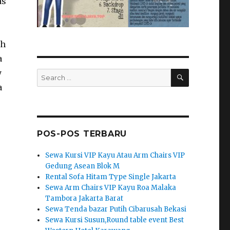
as
eh
a
SEARCH
y
Search
for:
a
POS-POS TERBARU
Sewa Kursi VIP Kayu Atau Arm Chairs VIP
Gedung Asean Blok M
Rental Sofa Hitam Type Single Jakarta
Sewa Arm Chairs VIP Kayu Roa Malaka
Tambora Jakarta Barat
Sewa Tenda bazar Putih Cibarusah Bekasi
Sewa Kursi Susun,Round table event Best