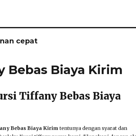
anan cepat
y Bebas Biaya Kirim
rsi Tiffany Bebas Biaya
fany Bebas Biaya Kirim
tentunya dengan syarat dan