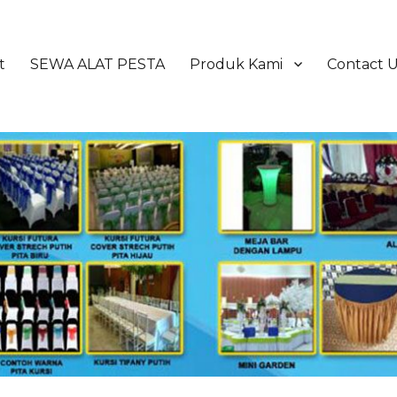
t
SEWA ALAT PESTA
Produk Kami
Contact 