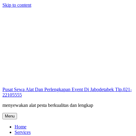
Skip to content
Pusat Sewa Alat Dan Perlengkapan Event Di Jabodetabek Tlp.021-
22105555
menyewakan alat pesta berkualitas dan lengkap
Menu
Home
Services