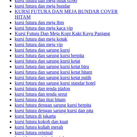
kursi futura dan meja bulat d160
kursi futura dan meja bundar
KURSI FUTURA DAN MEJA BUNDAR COVER
HITAM
kursi futura dan meja ibm
kursi futura dan meja kaca vip
Kursi Futura Dan Meja Kopi Kaki Kayu Panjang
kursi futura dan meja kotak
kursi futura dan meja vip
kursi futura dan sarung kursi
kursi futura dan sarung kursi berpita
kursi futura dan sarung kursi ketat
kursi futura dan sarung kursi ketat biru
kursi futura dan sarung kursi ketat hitam
kursi futura dan sarung kursi ketat putih
kursi futura dan sarung kursi standar hotel
kursi futura dan tenda plafon
kursi futura dan tenda serut
kursi futura dan tirai hitam
kursi futura dengan sarung kursi berpita
kursi futura dengan sarung kursi dan pita
kursi futura di jakarta
kursi futura kokoh dan kuat
kursi futura kuliah merah
kursi futura original