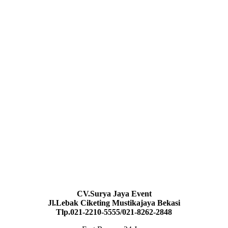
CV.Surya Jaya Event
Jl.Lebak Ciketing Mustikajaya Bekasi
Tlp.021-2210-5555/021-8262-2848