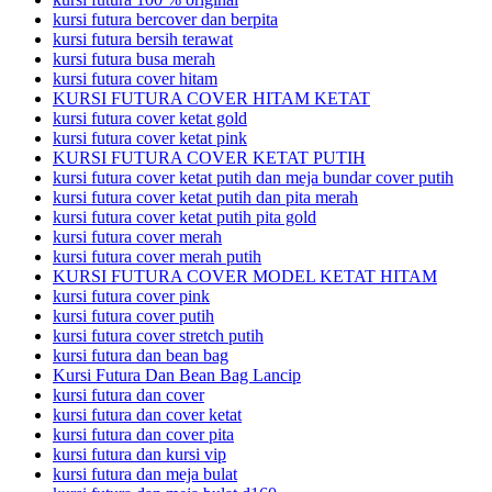
kursi futura bercover dan berpita
kursi futura bersih terawat
kursi futura busa merah
kursi futura cover hitam
KURSI FUTURA COVER HITAM KETAT
kursi futura cover ketat gold
kursi futura cover ketat pink
KURSI FUTURA COVER KETAT PUTIH
kursi futura cover ketat putih dan meja bundar cover putih
kursi futura cover ketat putih dan pita merah
kursi futura cover ketat putih pita gold
kursi futura cover merah
kursi futura cover merah putih
KURSI FUTURA COVER MODEL KETAT HITAM
kursi futura cover pink
kursi futura cover putih
kursi futura cover stretch putih
kursi futura dan bean bag
Kursi Futura Dan Bean Bag Lancip
kursi futura dan cover
kursi futura dan cover ketat
kursi futura dan cover pita
kursi futura dan kursi vip
kursi futura dan meja bulat