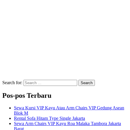
Search for:
Search
Pos-pos Terbaru
Sewa Kursi VIP Kayu Atau Arm Chairs VIP Gedung Asean
Blok M
Rental Sofa Hitam Type Single Jakarta
Sewa Arm Chairs VIP Kayu Roa Malaka Tambora Jakarta
Barat