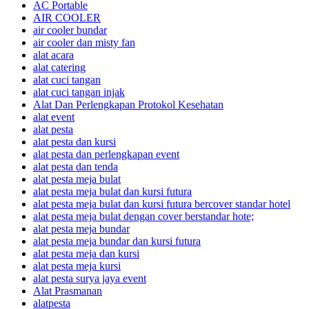
AC Portable
AIR COOLER
air cooler bundar
air cooler dan misty fan
alat acara
alat catering
alat cuci tangan
alat cuci tangan injak
Alat Dan Perlengkapan Protokol Kesehatan
alat event
alat pesta
alat pesta dan kursi
alat pesta dan perlengkapan event
alat pesta dan tenda
alat pesta meja bulat
alat pesta meja bulat dan kursi futura
alat pesta meja bulat dan kursi futura bercover standar hotel
alat pesta meja bulat dengan cover berstandar hote;
alat pesta meja bundar
alat pesta meja bundar dan kursi futura
alat pesta meja dan kursi
alat pesta meja kursi
alat pesta surya jaya event
Alat Prasmanan
alatpesta