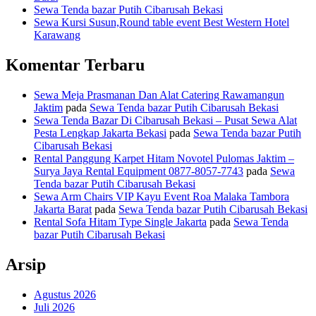
Sewa Tenda bazar Putih Cibarusah Bekasi
Sewa Kursi Susun,Round table event Best Western Hotel
Karawang
Komentar Terbaru
Sewa Meja Prasmanan Dan Alat Catering Rawamangun
Jaktim
pada
Sewa Tenda bazar Putih Cibarusah Bekasi
Sewa Tenda Bazar Di Cibarusah Bekasi – Pusat Sewa Alat
Pesta Lengkap Jakarta Bekasi
pada
Sewa Tenda bazar Putih
Cibarusah Bekasi
Rental Panggung Karpet Hitam Novotel Pulomas Jaktim –
Surya Jaya Rental Equipment 0877-8057-7743
pada
Sewa
Tenda bazar Putih Cibarusah Bekasi
Sewa Arm Chairs VIP Kayu Event Roa Malaka Tambora
Jakarta Barat
pada
Sewa Tenda bazar Putih Cibarusah Bekasi
Rental Sofa Hitam Type Single Jakarta
pada
Sewa Tenda
bazar Putih Cibarusah Bekasi
Arsip
Agustus 2026
Juli 2026