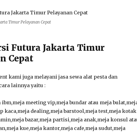
karta Timur Pelayanan Cepat
si Futura Jakarta Timur
n Cepat
ent kami juga melayani jasa sewa alat pesta dan
ara lainnya yaitu :
 ibm,meja meeting vip,meja bundar atau meja bulat,mej
ip kaca,meja dealing,meja barstool,meja test,meja kotak
amin,meja bazar,meja partisi,meja anak,meja konsul ata
an,meja kue,meja kantor,meja cafe,meja sudut,meja