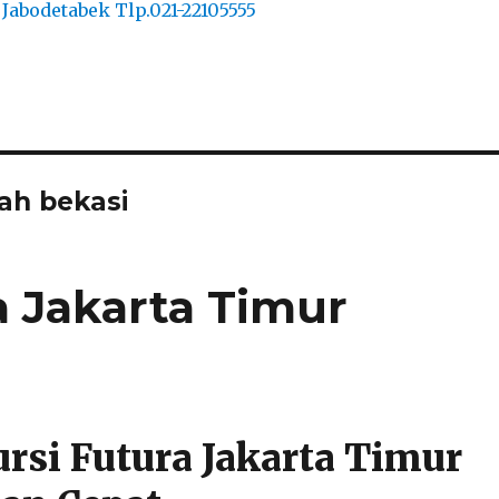
rah bekasi
a Jakarta Timur
rsi Futura Jakarta Timur