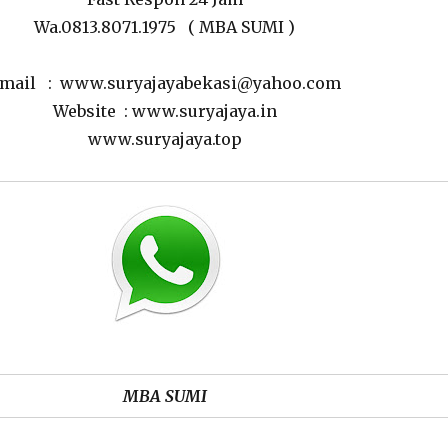
Wa.0813.8071.1975 ( MBA SUMI )
mail : www.suryajayabekasi@yahoo.com
Website : www.suryajaya.in
www.suryajaya.top
MBA SUMI