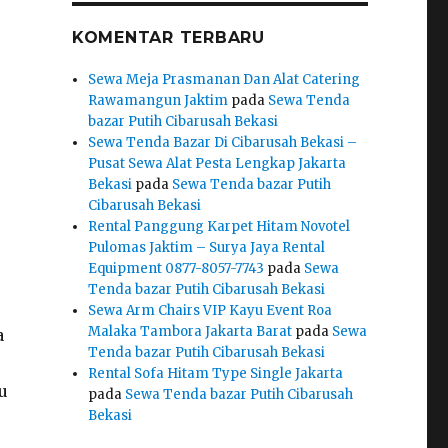
KOMENTAR TERBARU
Sewa Meja Prasmanan Dan Alat Catering
Rawamangun Jaktim
pada
Sewa Tenda
bazar Putih Cibarusah Bekasi
Sewa Tenda Bazar Di Cibarusah Bekasi –
Pusat Sewa Alat Pesta Lengkap Jakarta
Bekasi
pada
Sewa Tenda bazar Putih
Cibarusah Bekasi
Rental Panggung Karpet Hitam Novotel
Pulomas Jaktim – Surya Jaya Rental
Equipment 0877-8057-7743
pada
Sewa
Tenda bazar Putih Cibarusah Bekasi
Sewa Arm Chairs VIP Kayu Event Roa
Malaka Tambora Jakarta Barat
pada
Sewa
a
Tenda bazar Putih Cibarusah Bekasi
Rental Sofa Hitam Type Single Jakarta
u
pada
Sewa Tenda bazar Putih Cibarusah
Bekasi