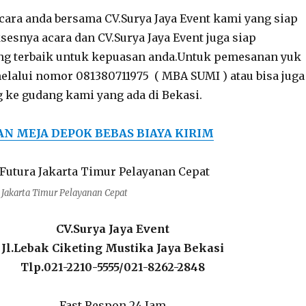
cara anda bersama CV.Surya Jaya Event kami yang siap
snya acara dan CV.Surya Jaya Event juga siap
g terbaik untuk kepuasan anda.Untuk pemesanan yuk
lalui nomor 081380711975 ( MBA SUMI ) atau bisa juga
 ke gudang kami yang ada di Bekasi.
AN MEJA DEPOK BEBAS BIAYA KIRIM
 Jakarta Timur Pelayanan Cepat
CV.Surya Jaya Event
Jl.Lebak Ciketing Mustika Jaya Bekasi
Tlp.021-2210-5555/021-8262-2848
Fast Respon 24 Jam