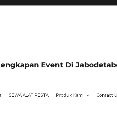
lengkapan Event Di Jabodetabe
t
SEWA ALAT PESTA
Produk Kami
Contact 