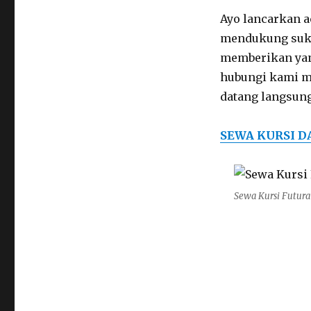
Ayo lancarkan a
mendukung sukse
memberikan yan
hubungi kami me
datang langsung
SEWA KURSI D
Sewa Kursi Futura