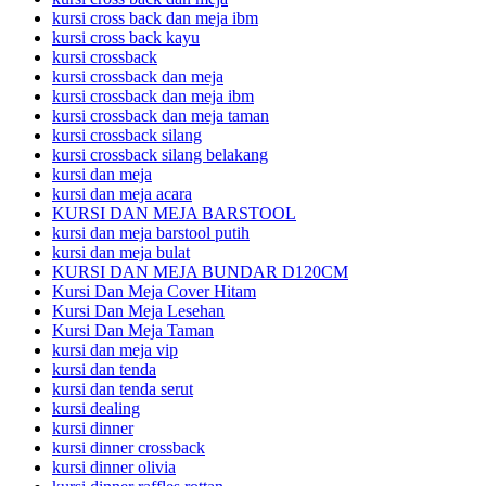
kursi cross back dan meja ibm
kursi cross back kayu
kursi crossback
kursi crossback dan meja
kursi crossback dan meja ibm
kursi crossback dan meja taman
kursi crossback silang
kursi crossback silang belakang
kursi dan meja
kursi dan meja acara
KURSI DAN MEJA BARSTOOL
kursi dan meja barstool putih
kursi dan meja bulat
KURSI DAN MEJA BUNDAR D120CM
Kursi Dan Meja Cover Hitam
Kursi Dan Meja Lesehan
Kursi Dan Meja Taman
kursi dan meja vip
kursi dan tenda
kursi dan tenda serut
kursi dealing
kursi dinner
kursi dinner crossback
kursi dinner olivia