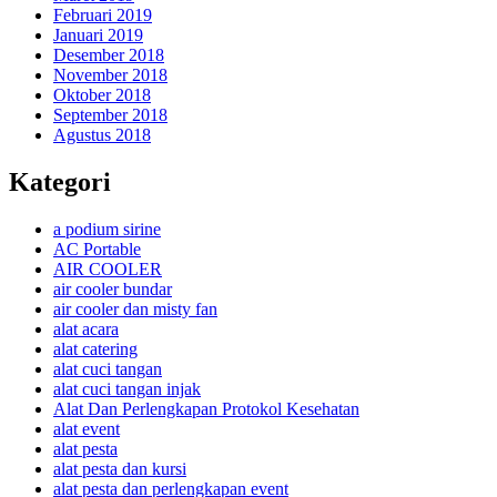
Februari 2019
Januari 2019
Desember 2018
November 2018
Oktober 2018
September 2018
Agustus 2018
Kategori
a podium sirine
AC Portable
AIR COOLER
air cooler bundar
air cooler dan misty fan
alat acara
alat catering
alat cuci tangan
alat cuci tangan injak
Alat Dan Perlengkapan Protokol Kesehatan
alat event
alat pesta
alat pesta dan kursi
alat pesta dan perlengkapan event