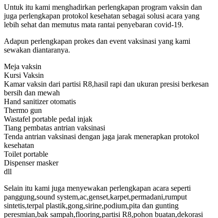
Untuk itu kami menghadirkan perlengkapan program vaksin dan
juga perlengkapan protokol kesehatan sebagai solusi acara yang
lebih sehat dan memutus mata rantai penyebaran covid-19.
Adapun perlengkapan prokes dan event vaksinasi yang kami
sewakan diantaranya.
Meja vaksin
Kursi Vaksin
Kamar vaksin dari partisi R8,hasil rapi dan ukuran presisi berkesan
bersih dan mewah
Hand sanitizer otomatis
Thermo gun
Wastafel portable pedal injak
Tiang pembatas antrian vaksinasi
Tenda antrian vaksinasi dengan jaga jarak menerapkan protokol
kesehatan
Toilet portable
Dispenser masker
dll
Selain itu kami juga menyewakan perlengkapan acara seperti
panggung,sound system,ac,genset,karpet,permadani,rumput
sintetis,terpal plastik,gong,sirine,podium,pita dan gunting
peresmian,bak sampah,flooring,partisi R8,pohon buatan,dekorasi