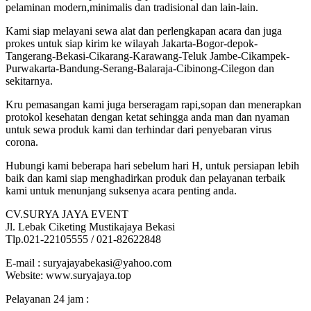
pelaminan modern,minimalis dan tradisional dan lain-lain.
Kami siap melayani sewa alat dan perlengkapan acara dan juga
prokes untuk siap kirim ke wilayah Jakarta-Bogor-depok-
Tangerang-Bekasi-Cikarang-Karawang-Teluk Jambe-Cikampek-
Purwakarta-Bandung-Serang-Balaraja-Cibinong-Cilegon dan
sekitarnya.
Kru pemasangan kami juga berseragam rapi,sopan dan menerapkan
protokol kesehatan dengan ketat sehingga anda man dan nyaman
untuk sewa produk kami dan terhindar dari penyebaran virus
corona.
Hubungi kami beberapa hari sebelum hari H, untuk persiapan lebih
baik dan kami siap menghadirkan produk dan pelayanan terbaik
kami untuk menunjang suksenya acara penting anda.
CV.SURYA JAYA EVENT
Jl. Lebak Ciketing Mustikajaya Bekasi
Tlp.021-22105555 / 021-82622848
E-mail : suryajayabekasi@yahoo.com
Website: www.suryajaya.top
Pelayanan 24 jam :