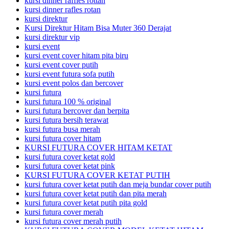
kursi dinner raffles rottan
kursi dinner rafles rotan
kursi direktur
Kursi Direktur Hitam Bisa Muter 360 Derajat
kursi direktur vip
kursi event
kursi event cover hitam pita biru
kursi event cover putih
kursi event futura sofa putih
kursi event polos dan bercover
kursi futura
kursi futura 100 % original
kursi futura bercover dan berpita
kursi futura bersih terawat
kursi futura busa merah
kursi futura cover hitam
KURSI FUTURA COVER HITAM KETAT
kursi futura cover ketat gold
kursi futura cover ketat pink
KURSI FUTURA COVER KETAT PUTIH
kursi futura cover ketat putih dan meja bundar cover putih
kursi futura cover ketat putih dan pita merah
kursi futura cover ketat putih pita gold
kursi futura cover merah
kursi futura cover merah putih