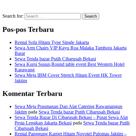
Search for:
Search
Pos-pos Terbaru
Rental Sofa Hitam Type Single Jakarta
Sewa Arm Chairs VIP Kayu Roa Malaka Tambora Jakarta
Barat
Sewa Tenda bazar Putih Cibarusah Bekasi
Sewa Kursi Susun,Round table event Best Western Hotel
Karawang
Sewa Meja IBM Cover Stretch Hitam Event HK Tower
Jaktim
Komentar Terbaru
Sewa Meja Prasmanan Dan Alat Catering Rawamangun
Jaktim
pada
Sewa Tenda bazar Putih Cibarusah Bekasi
Sewa Tenda Bazar Di Cibarusah Bekasi – Pusat Sewa Alat
Pesta Lengkap Jakarta Bekasi
pada
Sewa Tenda bazar Putih
Cibarusah Bekasi
Rental Panggung Karpet Hitam Novotel Pulomas Jaktim –