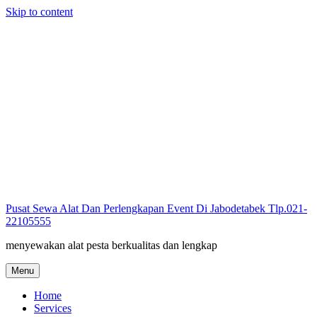
Skip to content
Pusat Sewa Alat Dan Perlengkapan Event Di Jabodetabek Tlp.021-
22105555
menyewakan alat pesta berkualitas dan lengkap
Menu
Home
Services