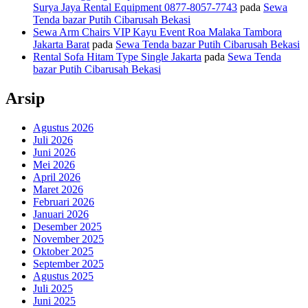
Surya Jaya Rental Equipment 0877-8057-7743
pada
Sewa
Tenda bazar Putih Cibarusah Bekasi
Sewa Arm Chairs VIP Kayu Event Roa Malaka Tambora
Jakarta Barat
pada
Sewa Tenda bazar Putih Cibarusah Bekasi
Rental Sofa Hitam Type Single Jakarta
pada
Sewa Tenda
bazar Putih Cibarusah Bekasi
Arsip
Agustus 2026
Juli 2026
Juni 2026
Mei 2026
April 2026
Maret 2026
Februari 2026
Januari 2026
Desember 2025
November 2025
Oktober 2025
September 2025
Agustus 2025
Juli 2025
Juni 2025