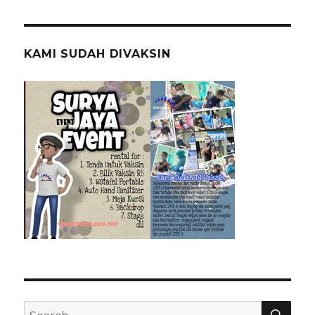
KAMI SUDAH DIVAKSIN
SEA
Search