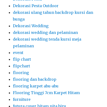
Dekorasi Pesta Outdoor
dekorasi ulang tahun backdrop kursi dan
bunga
Dekorasi Wedding
dekorasi wedding dan pelaminan
dekorasi wedding tenda kursi meja
pelaminan
event
flip chart
flipchart
flooring
flooring dan backdrop
flooring karpet abu-abu
Flooring Tinggi 7cm Karpet Hitam
furniture
futura cover hitam pita biru