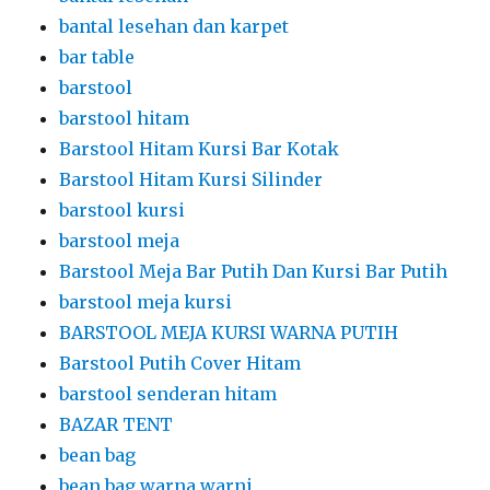
bantal lesehan dan karpet
bar table
barstool
barstool hitam
Barstool Hitam Kursi Bar Kotak
Barstool Hitam Kursi Silinder
barstool kursi
barstool meja
Barstool Meja Bar Putih Dan Kursi Bar Putih
barstool meja kursi
BARSTOOL MEJA KURSI WARNA PUTIH
Barstool Putih Cover Hitam
barstool senderan hitam
BAZAR TENT
bean bag
bean bag warna warni