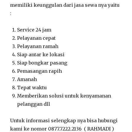
memiliki keunggulan dari jasa sewa nya yaitu
:
Service 24 jam
Pelayanan cepat
Pelayanan ramah
Siap antar ke lokasi
Siap bongkar pasang
Pemasangan rapih
Amanah
Tepat waktu
Memberikan solusi untuk kenyamanan
pelanggan dll
Untuk informasi selengkap nya bisa hubungi
kami ke nomor 0877.7222.2136 ( RAHMADI )