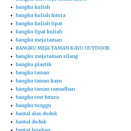
bangku kuliah
bangku kuliah futura
bangku kuliah lipat
bangku lipat kuliah
bangku meja taman
BANGKU MEJA TAMAN KAYU OUTDOOR
bangku meja taman silang
bangku plastik
bangku taman
bangku taman kayu
bangku taman ramadhan
bangku test futura
bangku tunggu
bantal alas duduk
bantal duduk
bantal lesehan