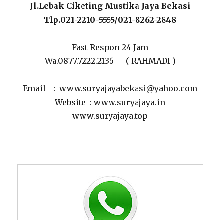
Jl.Lebak Ciketing Mustika Jaya Bekasi
Tlp.021-2210-5555/021-8262-2848
Fast Respon 24 Jam
Wa.0877.7222.2136 ( RAHMADI )
Email : www.suryajayabekasi@yahoo.com
Website : www.suryajaya.in
www.suryajaya.top