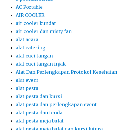
AC Portable
AIR COOLER
air cooler bundar
air cooler dan misty fan
alat acara
alat catering
alat cuci tangan
alat cuci tangan injak
Alat Dan Perlengkapan Protokol Kesehatan
alat event
alat pesta
alat pesta dan kursi
alat pesta dan perlengkapan event
alat pesta dan tenda
alat pesta meja bulat
alat pesta meja bulat dan kursi futura