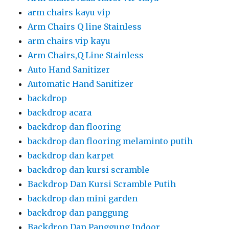
arm chairs kayu vip
Arm Chairs Q line Stainless
arm chairs vip kayu
Arm Chairs,Q Line Stainless
Auto Hand Sanitizer
Automatic Hand Sanitizer
backdrop
backdrop acara
backdrop dan flooring
backdrop dan flooring melaminto putih
backdrop dan karpet
backdrop dan kursi scramble
Backdrop Dan Kursi Scramble Putih
backdrop dan mini garden
backdrop dan panggung
Backdrop Dan Panggung Indoor