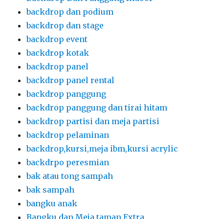
backdrop dan podium
backdrop dan stage
backdrop event
backdrop kotak
backdrop panel
backdrop panel rental
backdrop panggung
backdrop panggung dan tirai hitam
backdrop partisi dan meja partisi
backdrop pelaminan
backdrop,kursi,meja ibm,kursi acrylic
backdrpo peresmian
bak atau tong sampah
bak sampah
bangku anak
Bangku dan Meja taman Extra