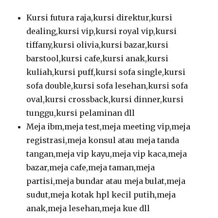
Kursi futura raja,kursi direktur,kursi
dealing,kursi vip,kursi royal vip,kursi
tiffany,kursi olivia,kursi bazar,kursi
barstool,kursi cafe,kursi anak,kursi
kuliah,kursi puff,kursi sofa single,kursi
sofa double,kursi sofa lesehan,kursi sofa
oval,kursi crossback,kursi dinner,kursi
tunggu,kursi pelaminan dll
Meja ibm,meja test,meja meeting vip,meja
registrasi,meja konsul atau meja tanda
tangan,meja vip kayu,meja vip kaca,meja
bazar,meja cafe,meja taman,meja
partisi,meja bundar atau meja bulat,meja
sudut,meja kotak hpl kecil putih,meja
anak,meja lesehan,meja kue dll