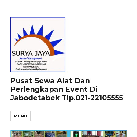
Pusat Sewa Alat Dan
Perlengkapan Event Di
Jabodetabek Tlp.021-22105555
MENU