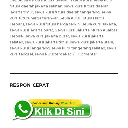
futura daerah jakarta selatan
,
sewa kursi futura daerah
jakarta timur
,
sewa kursi futura daerah tangerang
,
sewa
kursi futura harga teranyar
,
Sewa Kursi Futura Harga
Terbaru
,
sewa kursi futura harga terkini
,
sewa kursi Jakarta
,
sewa kursi jakarta barat
,
Sewa Kursi Jakarta Murah Kualitas
Terbaik
,
sewa kursi jakarta pusat
,
sewa kursi jakarta
selatan
,
sewa kursi jakarta timur
,
sewa kursi jakarta utara
,
sewa kursi Tangerang
,
sewa kursi tangerang selatan
,
sewa
pada
kursi tangsel
,
sewa kursi terdekat
1 Komentar
Sewa
Kursi
Jakarta
Murah
Kualitas
RESPON CEPAT
Terbaik