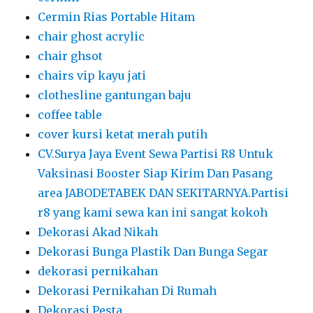
Cermin Rias Portable Hitam
chair ghost acrylic
chair ghsot
chairs vip kayu jati
clothesline gantungan baju
coffee table
cover kursi ketat merah putih
CV.Surya Jaya Event Sewa Partisi R8 Untuk
Vaksinasi Booster Siap Kirim Dan Pasang
area JABODETABEK DAN SEKITARNYA.Partisi
r8 yang kami sewa kan ini sangat kokoh
Dekorasi Akad Nikah
Dekorasi Bunga Plastik Dan Bunga Segar
dekorasi pernikahan
Dekorasi Pernikahan Di Rumah
Dekorasi Pesta