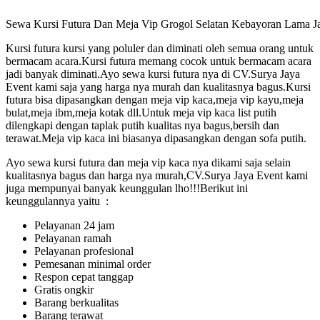
Sewa Kursi Futura Dan Meja Vip Grogol Selatan Kebayoran Lama J
Kursi futura kursi yang poluler dan diminati oleh semua orang untuk
bermacam acara.Kursi futura memang cocok untuk bermacam acara
jadi banyak diminati.Ayo sewa kursi futura nya di CV.Surya Jaya
Event kami saja yang harga nya murah dan kualitasnya bagus.Kursi
futura bisa dipasangkan dengan meja vip kaca,meja vip kayu,meja
bulat,meja ibm,meja kotak dll.Untuk meja vip kaca list putih
dilengkapi dengan taplak putih kualitas nya bagus,bersih dan
terawat.Meja vip kaca ini biasanya dipasangkan dengan sofa putih.
Ayo sewa kursi futura dan meja vip kaca nya dikami saja selain
kualitasnya bagus dan harga nya murah,CV.Surya Jaya Event kami
juga mempunyai banyak keunggulan lho!!!Berikut ini
keunggulannya yaitu :
Pelayanan 24 jam
Pelayanan ramah
Pelayanan profesional
Pemesanan minimal order
Respon cepat tanggap
Gratis ongkir
Barang berkualitas
Barang terawat