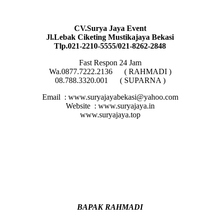
CV.Surya Jaya Event
Jl.Lebak Ciketing Mustikajaya Bekasi
Tlp.021-2210-5555/021-8262-2848
Fast Respon 24 Jam
Wa.0877.7222.2136 ( RAHMADI )
08.788.3320.001 ( SUPARNA )
Email : www.suryajayabekasi@yahoo.com
Website : www.suryajaya.in
www.suryajaya.top
BAPAK RAHMADI