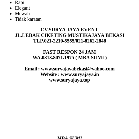
Rapi
Elegant
Mewah
Tidak karatan
CV.SURYA JAYA EVENT
JL.LEBAK CIKETING MUSTIKAJAYA BEKASI
TLP.021-2210-5555/021-8262-2848
FAST RESPON 24 JAM
WA.0813.8071.1975 ( MBA SUMI )
Email : www.suryajayabekasi@yahoo.com
Website : www.suryajaya.in
www.suryajaya.top
MBA SUMI