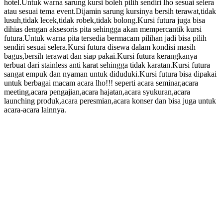
hotel.Untuk warna sarung kursi boleh pilih sendiri lho sesuai selera
atau sesuai tema event.Dijamin sarung kursinya bersih terawat,tidak
lusuh,tidak lecek,tidak robek,tidak bolong.Kursi futura juga bisa
dihias dengan aksesoris pita sehingga akan mempercantik kursi
futura.Untuk warna pita tersedia bermacam pilihan jadi bisa pilih
sendiri sesuai selera.Kursi futura disewa dalam kondisi masih
bagus,bersih terawat dan siap pakai.Kursi futura kerangkanya
terbuat dari stainless anti karat sehingga tidak karatan.Kursi futura
sangat empuk dan nyaman untuk diduduki.Kursi futura bisa dipakai
untuk berbagai macam acara lho!!! seperti acara seminar,acara
meeting,acara pengajian,acara hajatan,acara syukuran,acara
launching produk,acara peresmian,acara konser dan bisa juga untuk
acara-acara lainnya.