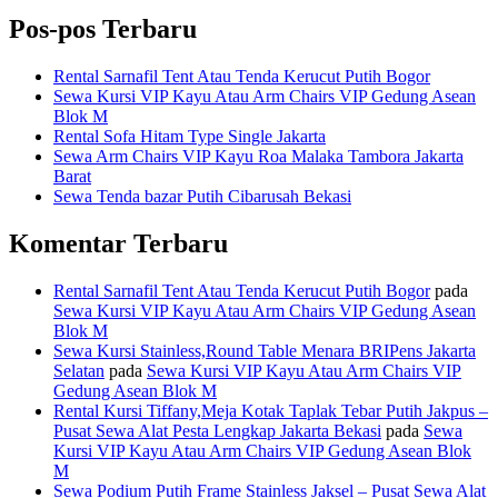
Pos-pos Terbaru
Rental Sarnafil Tent Atau Tenda Kerucut Putih Bogor
Sewa Kursi VIP Kayu Atau Arm Chairs VIP Gedung Asean
Blok M
Rental Sofa Hitam Type Single Jakarta
Sewa Arm Chairs VIP Kayu Roa Malaka Tambora Jakarta
Barat
Sewa Tenda bazar Putih Cibarusah Bekasi
Komentar Terbaru
Rental Sarnafil Tent Atau Tenda Kerucut Putih Bogor
pada
Sewa Kursi VIP Kayu Atau Arm Chairs VIP Gedung Asean
Blok M
Sewa Kursi Stainless,Round Table Menara BRIPens Jakarta
Selatan
pada
Sewa Kursi VIP Kayu Atau Arm Chairs VIP
Gedung Asean Blok M
Rental Kursi Tiffany,Meja Kotak Taplak Tebar Putih Jakpus –
Pusat Sewa Alat Pesta Lengkap Jakarta Bekasi
pada
Sewa
Kursi VIP Kayu Atau Arm Chairs VIP Gedung Asean Blok
M
Sewa Podium Putih Frame Stainless Jaksel – Pusat Sewa Alat