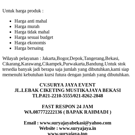
Untuk harga produk :
Harga anti mahal
Harga murah
Harga tidak mahal
Harga sesuai budget
Harga ekonomis
Harga bersaing
Wilayah pelayanan : Jakarta,Bogor,Depok,Tangerang,Bekasi,
Cikarang,Karawang,Cikampek,Purwakarta,Bandung.Untuk stok
tersedia banyak jadi berapa saja jumlah yang dibutuhkan,kami siap
memenuhi kebutuhan kursi futura dengan jumlah yang dibutuhkan.
CV.SURYA JAYA EVENT
JL.LEBAK CIKETING MUSTIKAJAYA BEKASI
TLP.021-2210-5555/021-8262-2848
FAST RESPON 24 JAM
WA.087772222136 ( BAPAK RAHMADI )
Email : www.suryajayabekasi@yahoo.com
Website : www.suryajaya.in
www.suryajaya.top